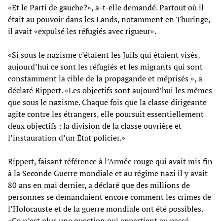
«Et le Parti de gauche?», a-t-elle demandé. Partout où il
était au pouvoir dans les Lands, notamment en Thuringe,
il avait «expulsé les réfugiés avec rigueur».
«Si sous le nazisme c’étaient les Juifs qui étaient visés,
aujourd’hui ce sont les réfugiés et les migrants qui sont
constamment la cible de la propagande et méprisés », a
déclaré Rippert. «Les objectifs sont aujourd’hui les mêmes
que sous le nazisme. Chaque fois que la classe dirigeante
agite contre les étrangers, elle poursuit essentiellement
deux objectifs : la division de la classe ouvrière et
l’instauration d’un État policier.»
Rippert, faisant référence à l’Armée rouge qui avait mis fin
à la Seconde Guerre mondiale et au régime nazi il y avait
80 ans en mai dernier, a déclaré que des millions de
personnes se demandaient encore comment les crimes de
l’Holocauste et de la guerre mondiale ont été possibles.
«Ce n’est plus une question qui appartient au passé