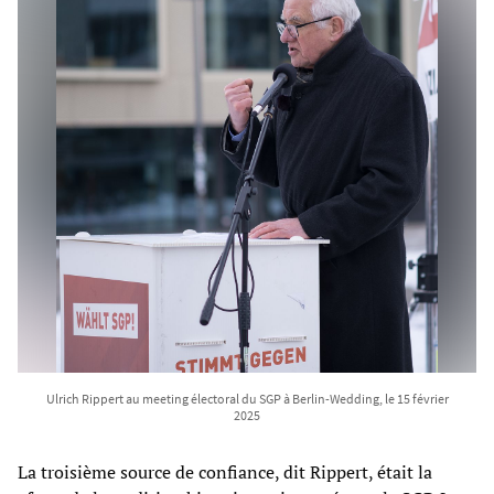
Ulrich Rippert au meeting électoral du SGP à Berlin-Wedding, le 15 février
2025
La troisième source de confiance, dit Rippert, était la