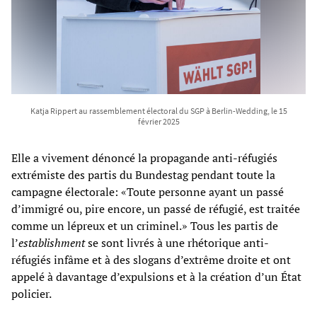
Katja Rippert au rassemblement électoral du SGP à Berlin-Wedding, le 15
février 2025
Elle a vivement dénoncé la propagande anti-réfugiés
extrémiste des partis du Bundestag pendant toute la
campagne électorale: «Toute personne ayant un passé
d’immigré ou, pire encore, un passé de réfugié, est traitée
comme un lépreux et un criminel.» Tous les partis de
l’
establishment
se sont livrés à une rhétorique anti-
réfugiés infâme et à des slogans d’extrême droite et ont
appelé à davantage d’expulsions et à la création d’un État
policier.