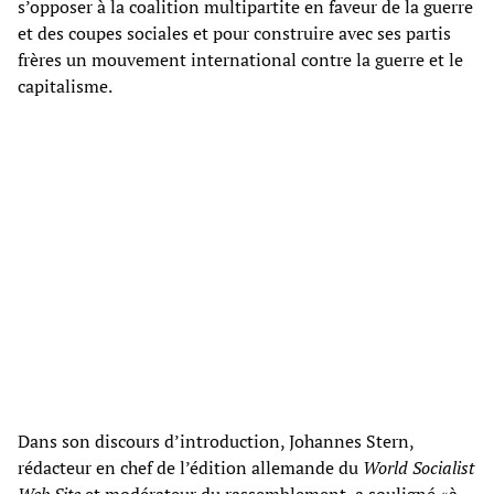
s’opposer à la coalition multipartite en faveur de la guerre
et des coupes sociales et pour construire avec ses partis
frères un mouvement international contre la guerre et le
capitalisme.
Dans son discours d’introduction, Johannes Stern,
rédacteur en chef de l’édition allemande du
World Socialist
Web Site
et modérateur du rassemblement, a souligné «à