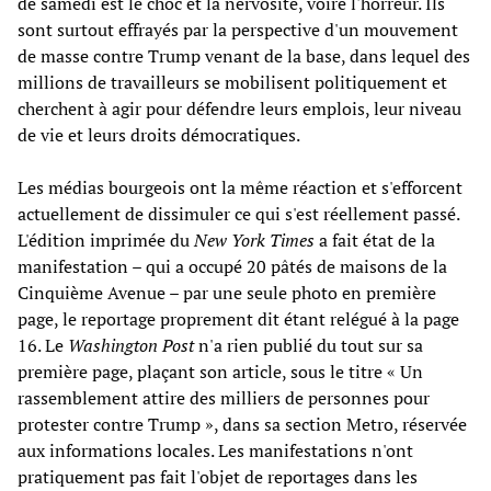
de samedi est le choc et la nervosité, voire l'horreur. Ils
sont surtout effrayés par la perspective d'un mouvement
de masse contre Trump venant de la base, dans lequel des
millions de travailleurs se mobilisent politiquement et
cherchent à agir pour défendre leurs emplois, leur niveau
de vie et leurs droits démocratiques.
Les médias bourgeois ont la même réaction et s'efforcent
actuellement de dissimuler ce qui s'est réellement passé.
L'édition imprimée du
New York Times
a fait état de la
manifestation – qui a occupé 20 pâtés de maisons de la
Cinquième Avenue – par une seule photo en première
page, le reportage proprement dit étant relégué à la page
16. Le
Washington Post
n'a rien publié du tout sur sa
première page, plaçant son article, sous le titre « Un
rassemblement attire des milliers de personnes pour
protester contre Trump », dans sa section Metro, réservée
aux informations locales. Les manifestations n'ont
pratiquement pas fait l'objet de reportages dans les