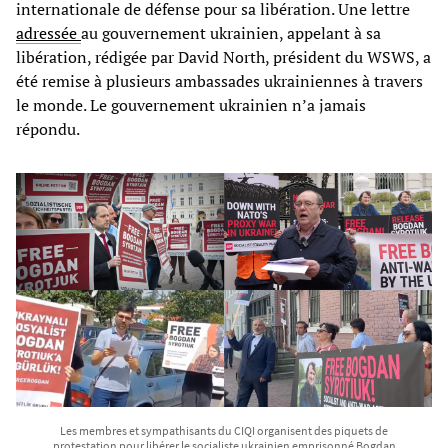
internationale de défense pour sa libération. Une lettre
adressée
au gouvernement ukrainien, appelant à sa
libération, rédigée par David North, président du WSWS, a
été remise à plusieurs ambassades ukrainiennes à travers
le monde. Le gouvernement ukrainien n’a jamais
répondu.
Les membres et sympathisants du CIQI organisent des piquets de
protestation pour libérer le socialiste ukrainien emprisonné Bogdan