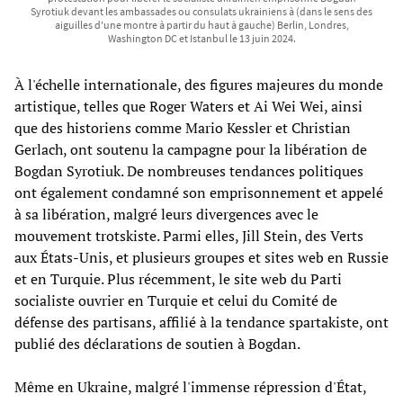
Syrotiuk devant les ambassades ou consulats ukrainiens à (dans le sens des
aiguilles d'une montre à partir du haut à gauche) Berlin, Londres,
Washington DC et Istanbul le 13 juin 2024.
À l'échelle internationale, des figures majeures du monde
artistique, telles que Roger Waters et Ai Wei Wei, ainsi
que des historiens comme Mario Kessler et Christian
Gerlach, ont soutenu la campagne pour la libération de
Bogdan Syrotiuk. De nombreuses tendances politiques
ont également condamné son emprisonnement et appelé
à sa libération, malgré leurs divergences avec le
mouvement trotskiste. Parmi elles, Jill Stein, des Verts
aux États-Unis, et plusieurs groupes et sites web en Russie
et en Turquie. Plus récemment, le site web du Parti
socialiste ouvrier en Turquie et celui du Comité de
défense des partisans, affilié à la tendance spartakiste, ont
publié des déclarations de soutien à Bogdan.
Même en Ukraine, malgré l'immense répression d'État,