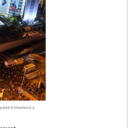
palité d’Istamboul à