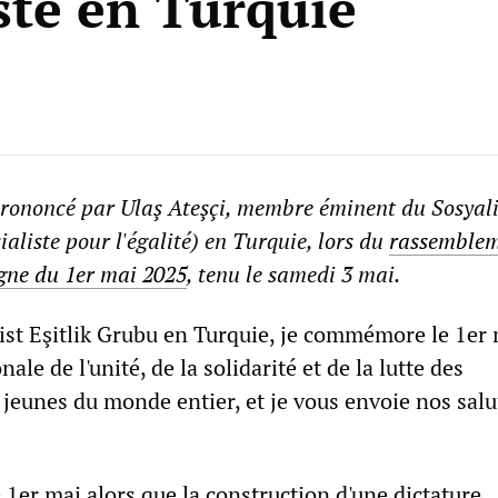
iste en Turquie
prononcé par Ulaş Ateşçi, membre éminent du Sosyali
ialiste pour l'égalité) en Turquie, lors du
rassemble
igne du 1er mai 2025
, tenu le samedi 3 mai.
st Eşitlik Grubu en Turquie, je commémore le 1er m
ale de l'unité, de la solidarité et de la lutte des
s jeunes du monde entier, et je vous envoie nos sal
1er mai alors que la construction d'une dictature