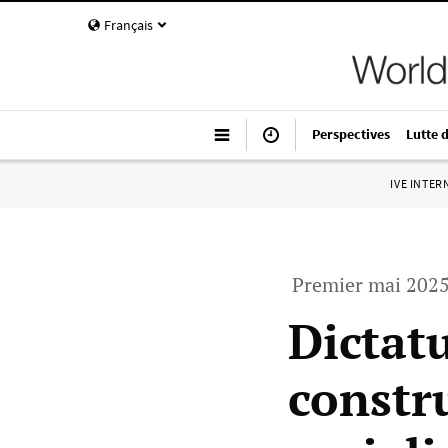
Français
Perspectives
Lutte 
IVE INTE
Premier mai 202
Dictatu
constru