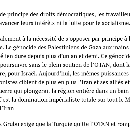
e principe des droits démocratiques, les travaille
avancer leurs intérêts ni la lutte pour le socialisme
alement à la nécessité de s’opposer par principe à 
te. Le génocide des Palestiniens de Gaza aux mains
raélien dure depuis plus d’un an et demi. Ce génocid
 poursuivre sans le plein soutien de l’OTAN, dont l
e, pour Israël. Aujourd’hui, les mêmes puissances
onistes ciblent de plus en plus l’Iran et ses alliés et
erre qui plongerait la région entière dans un bain
f est la domination impérialiste totale sur tout le 
l’Iran
ik Grubu exige que la Turquie quitte l’OTAN et rom