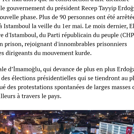
r le gouvernement du président Recep Tayyip Erdoğ
ouvelle phase. Plus de 90 personnes ont été arrêté
à Istamboul la veille du 1er mai. Le mois dernier, 
e d'Istamboul, du Parti républicain du peuple (CHP)
en prison, rejoignant d'innombrables prisonniers
des dirigeants du mouvement kurde.
égale d’İmamoğlu, qui devance de plus en plus Erdo
des élections présidentielles qui se tiendront au p
ué des protestations spontanées de larges masses 
lleurs à travers le pays.