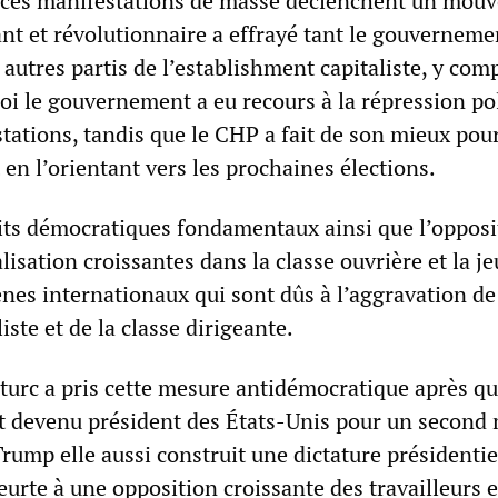
e ces manifestations de masse déclenchent un mou
nt et révolutionnaire a effrayé tant le gouverneme
autres partis de l’establishment capitaliste, y comp
oi le gouvernement a eu recours à la répression pol
tations, tandis que le CHP a fait de son mieux pou
en l’orientant vers les prochaines élections.
its démocratiques fondamentaux ainsi que l’opposi
alisation croissantes dans la classe ouvrière et la j
es internationaux qui sont dûs à l’aggravation de 
iste et de la classe dirigeante.
urc a pris cette mesure antidémocratique après q
 devenu président des États-Unis pour un second
rump elle aussi construit une dictature présidentie
eurte à une opposition croissante des travailleurs e