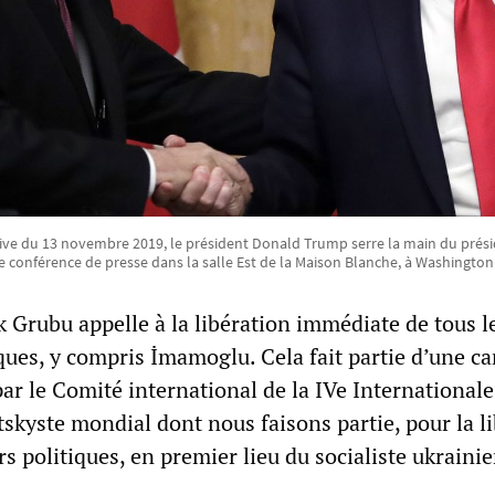
hive du 13 novembre 2019, le président Donald Trump serre la main du prési
 conférence de presse dans la salle Est de la Maison Blanche, à Washington
ik Grubu appelle à la libération immédiate de tous l
iques, y compris İmamoglu. Cela fait partie d’une 
r le Comité international de la IVe Internationale
skyste mondial dont nous faisons partie, pour la li
rs politiques, en premier lieu du socialiste ukraini