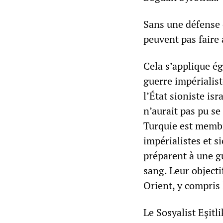
Sans une défense d
peuvent pas faire 
Cela s’applique ég
guerre impérialis
l’État sioniste is
n’aurait pas pu se
Turquie est membr
impérialistes et si
préparent à une gu
sang. Leur objecti
Orient, y compris 
Le Sosyalist Eşitl