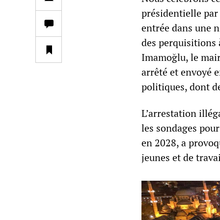
présidentielle pa
entrée dans une n
des perquisitions 
Imamoğlu, le mair
arrêté et envoyé 
politiques, dont 
L’arrestation ill
les sondages pour 
en 2028, a provoq
jeunes et de travai