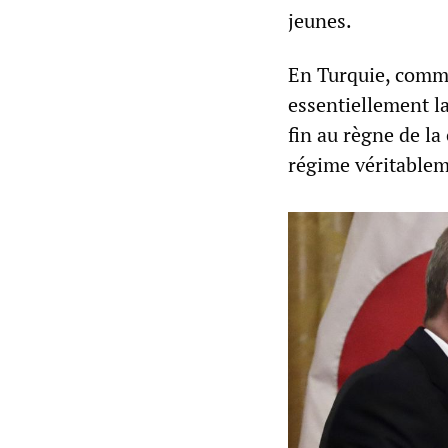
jeunes.
En Turquie, comme
essentiellement la
fin au règne de la 
régime véritable