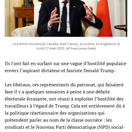
Le premier ministre du Canada, Mark Carney, à Londres, en Angleterre, le
lundi 17 mars 2025.
[AP Photo/Jordan Pettitt]
Ils l’ont fait en surfant sur une vague d’hostilité populaire
envers l’aspirant dictateur et fasciste Donald Trump.
Les libéraux, ces représentants du patronat, qui faisaient
face il y a quelques semaines à peine à une défaite
électorale écrasante, ont réussi à exploiter l’hostilité des
travailleurs à l’égard de Trump. Cela est entièrement dû à
la politique réactionnaire des organisations qui
prétendent parler au nom de la classe ouvrière : les
syndicats et le Nouveau Parti démocratique (NPD) social-