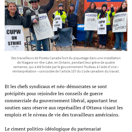
Des travailleurs de Postes Canada font du piquetage dans une installation
de Niagara-on-the-Lake, en Ontario, pendant leur grève de quatre
semaines, qui a été brisée par le gouvernement Trudeau à l’aide d’une «
réinterprétation » concoctée de l’article 107 du Code canadien du travail.
Et les chefs syndicaux et néo-démocrates se sont
précipités pour rejoindre les conseils de guerre
commerciale du gouvernement libéral, apportant leur
soutien sans réserve aux représailles d'Ottawa visant les
emplois et le niveau de vie des travailleurs américains.
Le ciment politico-idéologique du partenariat