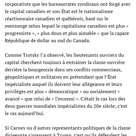
corporatiste que les bureaucrates syndicaux ont forgé avec
le capital canadien et son État est le nationalisme
réactionnaire canadien et québécois, basé sur le
mensonge selon lequel le capitalisme canadien est plus «
progressiste », « plus doux et plus aimable » que la rapace
République de dollar au sud du Canada.
Comme Trotsky l’a observé, les lieutenants ouvriers du
capital cherchent toujours à entraîner la classe ouvrière
derrière la bourgeoisie dans ses conflits commerciaux,
géopolitiques et militaires en prétendant que l’État
impérialiste auquel ils doivent leur allégeance et leurs
privilèges est plus « démocratique » ou socialement «
avancé » que celui de « l’ennemi ». C'était le cas lors des
deux guerres mondiales impérialistes du 20e siècle; c’est
le cas aujourd’hui.
Si Carney ou d'autres représentants politiques de la classe
dirigeante s’opposent à Trump, c’est qu'ils défendent les