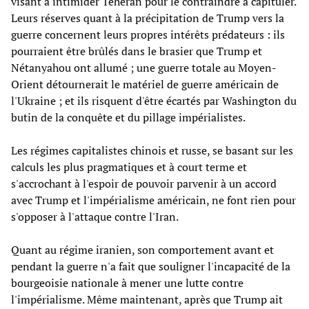
visant à intimider Téhéran pour le contraindre à capituler.
Leurs réserves quant à la précipitation de Trump vers la
guerre concernent leurs propres intérêts prédateurs : ils
pourraient être brûlés dans le brasier que Trump et
Nétanyahou ont allumé ; une guerre totale au Moyen-
Orient détournerait le matériel de guerre américain de
l'Ukraine ; et ils risquent d'être écartés par Washington du
butin de la conquête et du pillage impérialistes.
Les régimes capitalistes chinois et russe, se basant sur les
calculs les plus pragmatiques et à court terme et
s'accrochant à l'espoir de pouvoir parvenir à un accord
avec Trump et l'impérialisme américain, ne font rien pour
s'opposer à l'attaque contre l'Iran.
Quant au régime iranien, son comportement avant et
pendant la guerre n'a fait que souligner l'incapacité de la
bourgeoisie nationale à mener une lutte contre
l'impérialisme. Même maintenant, après que Trump ait