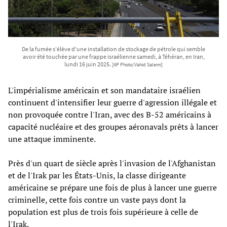
De la fumée s'élève d'une installation de stockage de pétrole qui semble
avoir été touchée par une frappe israélienne samedi, à Téhéran, en Iran,
lundi 16 juin 2025.
[AP Photo/Vahid Salemi]
L'impérialisme américain et son mandataire israélien
continuent d'intensifier leur guerre d'agression illégale et
non provoquée contre l'Iran, avec des B-52 américains à
capacité nucléaire et des groupes aéronavals prêts à lancer
une attaque imminente.
Près d'un quart de siècle après l'invasion de l'Afghanistan
et de l'Irak par les États-Unis, la classe dirigeante
américaine se prépare une fois de plus à lancer une guerre
criminelle, cette fois contre un vaste pays dont la
population est plus de trois fois supérieure à celle de
l'Irak.