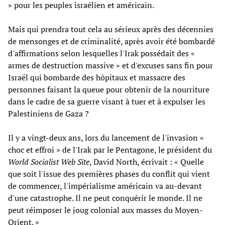
» pour les peuples israélien et américain.
Mais qui prendra tout cela au sérieux après des décennies
de mensonges et de criminalité, après avoir été bombardé
d'affirmations selon lesquelles l'Irak possédait des «
armes de destruction massive » et d'excuses sans fin pour
Israël qui bombarde des hôpitaux et massacre des
personnes faisant la queue pour obtenir de la nourriture
dans le cadre de sa guerre visant à tuer et à expulser les
Palestiniens de Gaza ?
Il y a vingt-deux ans, lors du lancement de l'invasion «
choc et effroi » de l'Irak par le Pentagone, le président du
World Socialist Web Site
, David North, écrivait : « Quelle
que soit l'issue des premières phases du conflit qui vient
de commencer, l'impérialisme américain va au-devant
d'une catastrophe. Il ne peut conquérir le monde. Il ne
peut réimposer le joug colonial aux masses du Moyen-
Orient. »