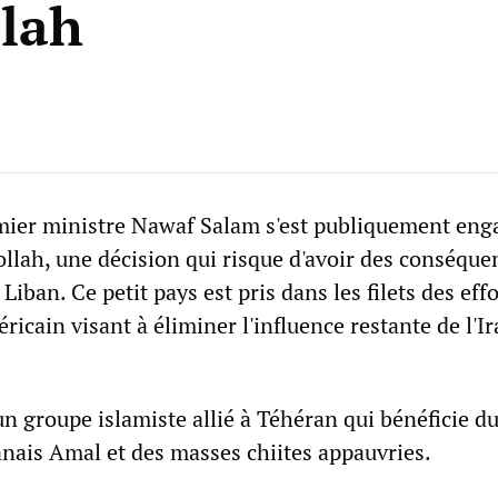
lah
mier ministre Nawaf Salam s'est publiquement eng
llah, une décision qui risque d'avoir des conséque
Liban. Ce petit pays est pris dans les filets des eff
ricain visant à éliminer l'influence restante de l'I
n groupe islamiste allié à Téhéran qui bénéficie d
banais Amal et des masses chiites appauvries.