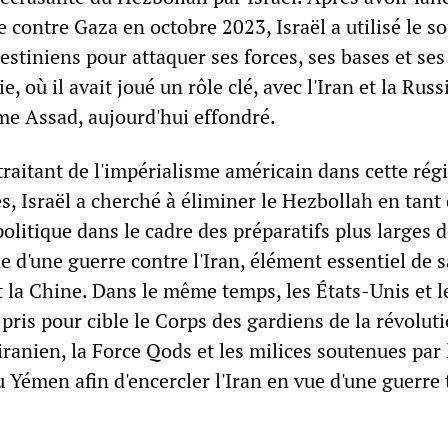
 contre Gaza en octobre 2023, Israël a utilisé le s
stiniens pour attaquer ses forces, ses bases et se
e, où il avait joué un rôle clé, avec l'Iran et la Russ
ime Assad, aujourd'hui effondré.
raitant de l'impérialisme américain dans cette rég
s, Israël a cherché à éliminer le Hezbollah en tant
 politique dans le cadre des préparatifs plus larges 
d'une guerre contre l'Iran, élément essentiel de s
t la Chine. Dans le même temps, les États-Unis et l
ris pour cible le Corps des gardiens de la révolut
ranien, la Force Qods et les milices soutenues par 
au Yémen afin d'encercler l'Iran en vue d'une guerre 