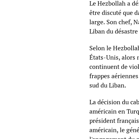
Le Hezbollah a dé
être discuté que d
large. Son chef, N
Liban du désastre 
Selon le Hezbollah
États-Unis, alors
continuent de viol
frappes aériennes 
sud du Liban.
La décision du cab
américain en Turq
président frança
américain, le géné