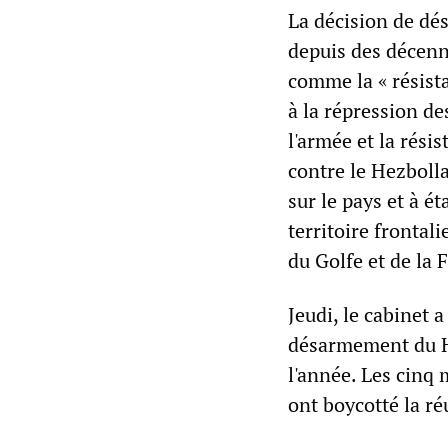
La décision de dé
depuis des décenni
comme la « résista
à la répression de
l'armée et la résis
contre le Hezbolla
sur le pays et à ét
territoire frontali
du Golfe et de la 
Jeudi, le cabinet 
désarmement du He
l'année. Les cinq
ont boycotté la ré