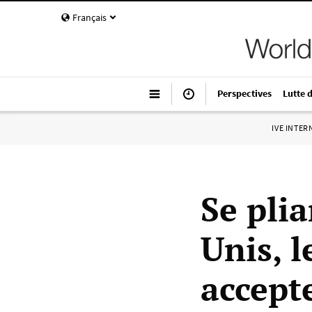
Français
Perspectives
Lutte 
IVE INTE
Se plia
Unis, 
accept