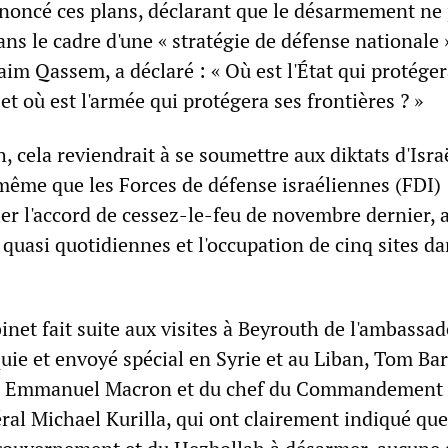
noncé ces plans, déclarant que le désarmement ne
ans le cadre d'une « stratégie de défense nationale 
aim Qassem, a déclaré : « Où est l'État qui protéger
et où est l'armée qui protégera ses frontières ? »
, cela reviendrait à se soumettre aux diktats d'Isra
 même que les Forces de défense israéliennes (FDI)
er l'accord de cessez-le-feu de novembre dernier, 
quasi quotidiennes et l'occupation de cinq sites da
inet fait suite aux visites à Beyrouth de l'ambassa
uie et envoyé spécial en Syrie et au Liban, Tom Bar
is Emmanuel Macron et du chef du Commandement 
ral Michael Kurilla, qui ont clairement indiqué qu