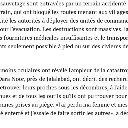
 sauvetage sont entravées par un terrain accidenté 
rain, qui ont bloqué les routes menant aux villages
cité les autorités à déployer des unités de comman
our l'évacuation. Les destructions sont massives, l
es fournitures médicales insuffisantes et le transpo
nts seulement possible à pied ou sur des civières d
moins oculaires ont révélé l'ampleur de la catastro
ara Noor, près de Jalalabad, ont décrit des recher
etrouver leurs proches sous les décombres, à l'aide
nues et de tous les outils qu'ils ont pu trouver pour
sonnes prises au piège. «J'ai perdu ma femme et me
tié enterré et j'essaie de faire sortir les autres», a d