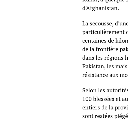
d'Afghanistan.
La secousse, d’un
particulièrement d
centaines de kilo
de la frontière pa
dans les régions
Pakistan, les mais
résistance aux mo
Selon les autorité
100 blessées et au
entiers de la pro
sont restées piégé