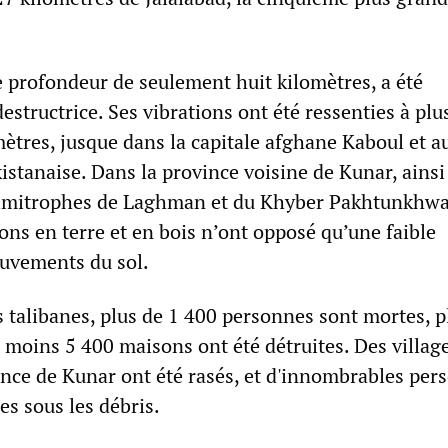
e profondeur de seulement huit kilomètres, a été
estructrice. Ses vibrations ont été ressenties à plu
mètres, jusque dans la capitale afghane Kaboul et a
kistanaise. Dans la province voisine de Kunar, ainsi
 limitrophes de Laghman et du Khyber Pakhtunkhwa
ons en terre et en bois n’ont opposé qu’une faible
uvements du sol.
s talibanes, plus de 1 400 personnes sont mortes, p
 moins 5 400 maisons ont été détruites. Des villag
vince de Kunar ont été rasés, et d'innombrables per
es sous les débris.