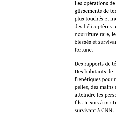
Les opérations de
glissements de ter
plus touchés et in
des hélicoptères p
nourriture rare, l
blessés et surviva
fortune.
Des rapports de té
Des habitants de D
frénétiques pour r
pelles, des mains 
atteindre les per
fils. Je suis à moi
survivant à CNN.