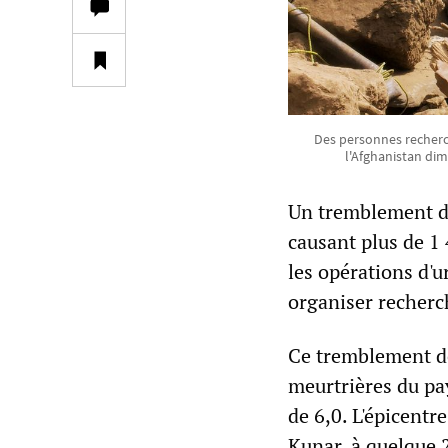
Des personnes recherc
l'Afghanistan di
Un tremblement de
causant plus de 1 
les opérations d'
organiser recherch
Ce tremblement de 
meurtrières du pa
de 6,0. L'épicentr
Kunar, à quelque 2