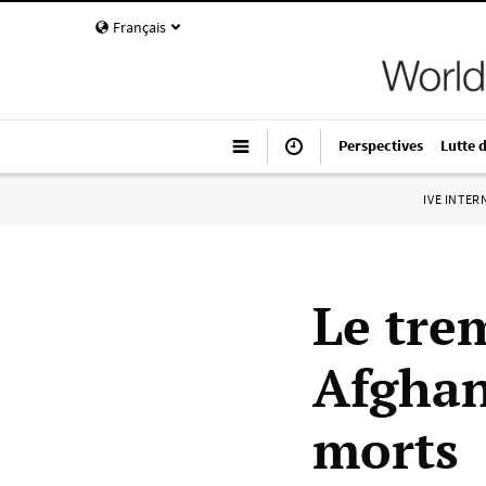
Français
Perspectives
Lutte 
IVE INTE
Le tre
Afghan
morts