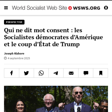
PERSPECTIVE
Qui ne dit mot consent : les
Socialistes démocrates d’Amérique
et le coup d’État de Trump
Joseph Kishore
4 septembre 2025