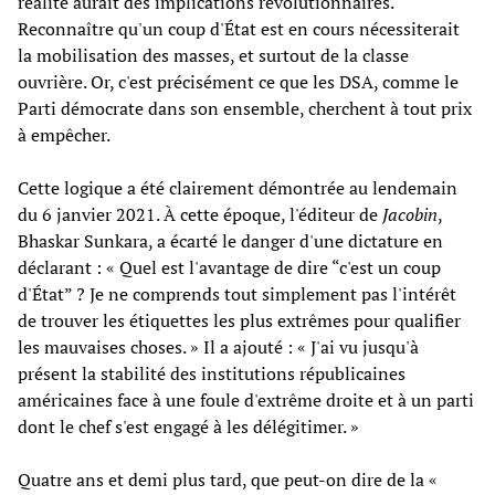
réalité aurait des implications révolutionnaires.
Reconnaître qu'un coup d'État est en cours nécessiterait
la mobilisation des masses, et surtout de la classe
ouvrière. Or, c'est précisément ce que les DSA, comme le
Parti démocrate dans son ensemble, cherchent à tout prix
à empêcher.
Cette logique a été clairement démontrée au lendemain
du 6 janvier 2021. À cette époque, l'éditeur de
Jacobin
,
Bhaskar Sunkara, a écarté le danger d'une dictature en
déclarant : « Quel est l'avantage de dire “c'est un coup
d'État” ? Je ne comprends tout simplement pas l'intérêt
de trouver les étiquettes les plus extrêmes pour qualifier
les mauvaises choses. » Il a ajouté : « J'ai vu jusqu'à
présent la stabilité des institutions républicaines
américaines face à une foule d'extrême droite et à un parti
dont le chef s'est engagé à les délégitimer. »
Quatre ans et demi plus tard, que peut-on dire de la «