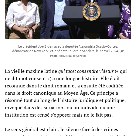
Le président Joe Biden avec la députée Alexandria Ocasio-Cortez,
démocrate de New York, et le sénateur Bernie Sanders, le 22 avril 2024.
[AP
Photo/Manuel Balce Ceneta]
La vieille maxime latine
qui tacet consentire videtur
(« qui
ne dit mot consent ») a une longue histoire. Elle était
reconnue dans le droit romain et a ensuite été codifiée
dans le droit canonique au Moyen Âge. Ce principe a
résonné tout au long de l'histoire juridique et politique,
invoqué dans des situations où un individu ou une
institution est censé s'opposer mais ne le fait pas.
Le sens général est clair : le silence face à des crimes