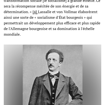
transformation sociale [le socialisme] à grande échelle. Ce
sera la récompense méritée de son énergie et de sa
détermination. »
[4]
Lassalle et von Vollmar élaborèrent
ainsi une sorte de « socialisme d'État bourgeois » qui
permettrait un développement plus efficace et plus rapide
de l'Allemagne bourgeoise et sa domination à l'échelle
mondiale.