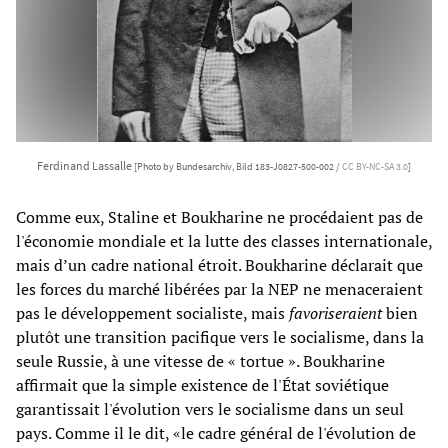
Ferdinand Lassalle
[Photo by Bundesarchiv, Bild 183-J0827-500-002 /
CC BY-NC-SA 3.0
]
Comme eux, Staline et Boukharine ne procédaient pas de
l'économie mondiale et la lutte des classes internationale,
mais d’un cadre national étroit. Boukharine déclarait que
les forces du marché libérées par la NEP ne menaceraient
pas le développement socialiste, mais
favoriseraient
bien
plutôt une transition pacifique vers le socialisme, dans la
seule Russie, à une vitesse de « tortue ». Boukharine
affirmait que la simple existence de l'État soviétique
garantissait l'évolution vers le socialisme dans un seul
pays. Comme il le dit, «le cadre général de l'évolution de