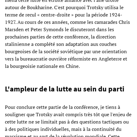
mena cette lutte en étroite alliance avec l'aile droite
autour de Boukharine. C'est pourquoi Trotsky utilisa le
terme de recul « centre-droite » pour la période 1924-
1927. Au cours de ces années, comme les camarades Chris
Marsden et Peter Symonds le discuteront dans les
prochaines parties de cette conférence, la direction
stalinienne a complété son adaptation aux couches
bourgeoises de la société soviétique par une orientation
vers la bureaucratie ouvrière réformiste en Angleterre et
la bourgeoisie nationale en Chine.
L'ampleur de la lutte au sein du parti
Pour conclure cette partie de la conférence, je tiens à
souligner que Trotsky avait compris très tôt que l'enjeu de
cette lutte ne se limitait pas à des questions tactiques ou
à des politiques individuelles, mais à la continuité du
marxisme et au sort de la révolution mondiale. Cette