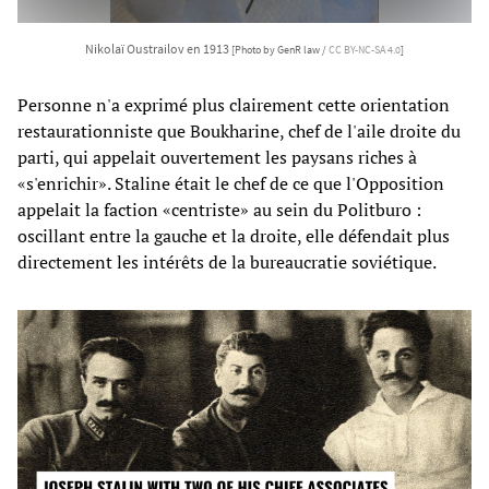
Nikolaï Oustrailov en 1913
[Photo by GenR law /
CC BY-NC-SA 4.0
]
Personne n'a exprimé plus clairement cette orientation
restaurationniste que Boukharine, chef de l'aile droite du
parti, qui appelait ouvertement les paysans riches à
«s'enrichir». Staline était le chef de ce que l'Opposition
appelait la faction «centriste» au sein du Politburo :
oscillant entre la gauche et la droite, elle défendait plus
directement les intérêts de la bureaucratie soviétique.