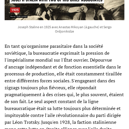
Joseph Staline en 1925 avec Anastas Mikoyan (à gauche) et Sergo
Ordjonikidze
En tant qu'organisme parasitaire dans la société
soviétique, la bureaucratie exprimait la pression de
l'impérialisme mondial sur l'État ouvrier. Dépourvue
d'ancrage indépendant et de fonction essentielle dans le
processus de production, elle était constamment tiraillée
entre différentes forces sociales. S'engageant dans des
zigzags toujours plus fiévreux, elle répondait
pragmatiquement à des crises qui, le plus souvent, étaient
de son fait. Le seul aspect constant de la ligne
bureaucratique était sa lutte toujours plus déterminée et
impitoyable contre l'aile révolutionnaire du parti dirigée
par Léon Trotsky. Jusqu'en 1928, la faction stalinienne