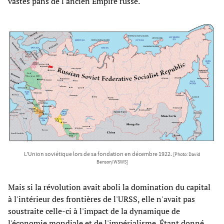
vastes pans de l'ancien Empire russe.
L'Union soviétique lors de sa fondation en décembre 1922.
[Photo: David
Benson/WSWS]
Mais si la révolution avait aboli la domination du capital
à l'intérieur des frontières de l'URSS, elle n'avait pas
soustraite celle-ci à l'impact de la dynamique de
l'économie mondiale et de l'impérialisme. Étant donné