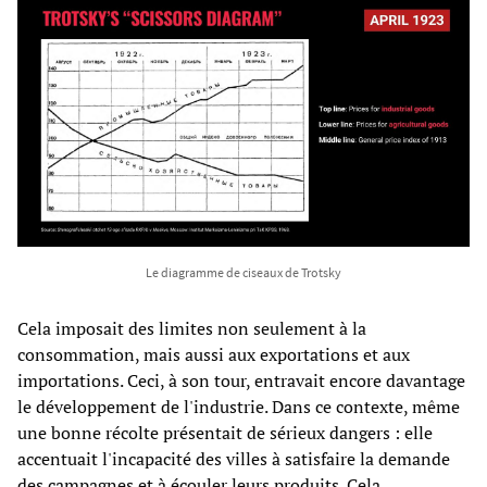
Le diagramme de ciseaux de Trotsky
Cela imposait des limites non seulement à la
consommation, mais aussi aux exportations et aux
importations. Ceci, à son tour, entravait encore davantage
le développement de l'industrie. Dans ce contexte, même
une bonne récolte présentait de sérieux dangers : elle
accentuait l'incapacité des villes à satisfaire la demande
des campagnes et à écouler leurs produits. Cela