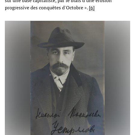
sur une base capitaliste, par le biais d'une érosion
progressive des conquêtes d'Octobre ».
[6]