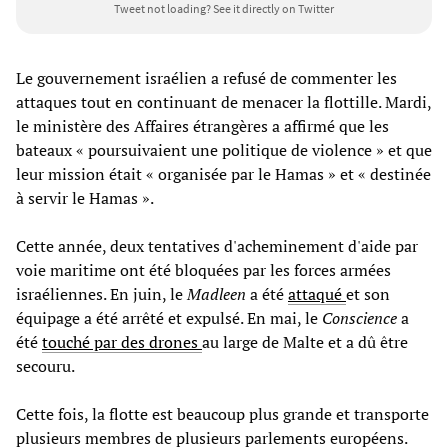
Tweet not loading?
See it directly on Twitter
Le gouvernement israélien a refusé de commenter les
attaques tout en continuant de menacer la flottille. Mardi,
le ministère des Affaires étrangères a affirmé que les
bateaux « poursuivaient une politique de violence » et que
leur mission était « organisée par le Hamas » et « destinée
à servir le Hamas ».
Cette année, deux tentatives d'acheminement d'aide par
voie maritime ont été bloquées par les forces armées
israéliennes. En juin, le
Madleen
a été
attaqué
et son
équipage a été arrêté et expulsé. En mai, le
Conscience
a
été
touché par des drones
au large de Malte et a dû être
secouru.
Cette fois, la flotte est beaucoup plus grande et transporte
plusieurs membres de plusieurs parlements européens.