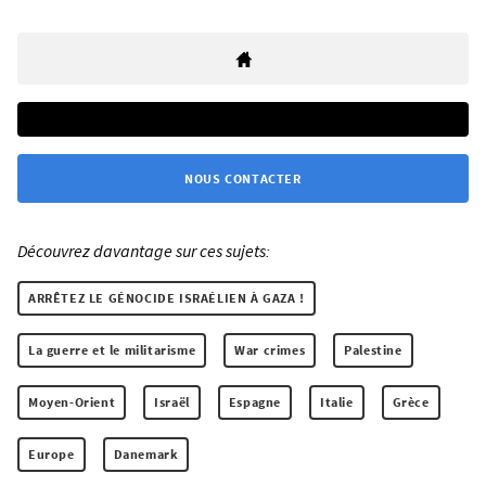
NOUS CONTACTER
Découvrez davantage sur ces sujets:
ARRÊTEZ LE GÉNOCIDE ISRAÉLIEN À GAZA !
La guerre et le militarisme
War crimes
Palestine
Moyen-Orient
Israël
Espagne
Italie
Grèce
Europe
Danemark