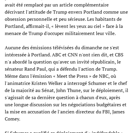
avait été remplacé par un article complémentaire
décrivant l'attitude de Trump envers Portland comme une
obsession personnelle et peu sérieuse. Les habitants de
Portland, affirmait-il, « lèvent les yeux au ciel » face à la
menace de Trump d'occuper militairement leur ville.
Aucune des émissions télévisées du dimanche ne s'est
intéressée à Portland. ABC et CNN n'ont rien dit, et CBS
n'a abordé la question qu'avec un invité républicain, le
sénateur Rand Paul, qui a défendu l'action de Trump.
Même dans l'émission « Meet the Press » de NBC, où
l'animatrice Kristen Welker a interrogé Schumer et le chef
de la majorité au Sénat, John Thune, sur le déploiement, il
s'agissait de sa dernière question à chacun d'eux, après
une longue discussion sur les négociations budgétaires et
la mise en accusation de l'ancien directeur du FBI, James
Comey.
Si Schumer a qualifié ce déploiement d'« indéfendable »,