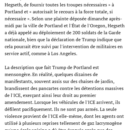
Hegseth, de fournir toutes les troupes nécessaires » à
Portland et « autorisait le recours à la force totale, si
nécessaire ». Selon une plainte déposée dimanche après-
midi par la ville de Portland et l'État de l'Oregon, Hegseth
a déjà appelé au déploiement de 200 soldats de la Garde
nationale, bien que la déclaration de Trump indique que
cela pourrait être suivi par l'intervention de militaires en
service actif, comme à Los Angeles.
La description que fait Trump de Portland est
mensongère. En réalité, quelques dizaines de
manifestants, souvent assis sur des chaises de jardin,
brandissent des pancartes contre les détentions massives
de l'ICE, exerçant ainsi leur droit au premier
amendement. Lorsque les véhicules de l'ICE arrivent, ils
défilent pacifiquement. Ils ne sont pas armés. La seule
violence provient de l'ICE elle-même, dont les agents ont
utilisé à plusieurs reprises tellement de gaz lacrymogène
qu'une école voisine a dû être évacuée après que des