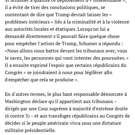
il a évité de tirer des conclusions politiques, se
contentant de dire que Trump devrait laisser les «
problèmes intérieurs » liés à la criminalité et à la violence
aux autorités locales et étatiques. Lorsqu'on lui a
demandé directement s'il pouvait faire quelque chose
pour empêcher l'action de Trump, Schumer a répondu :
«Nous allons nous battre devant les tribunaux avec, vous
le savez, les personnes qui vont intenter des poursuites. »
Il a ensuite exprimé l'espoir que certains républicains du
Congrès « se joindraient à nous pour légiférer afin
d'empêcher que cela se produise ».
En d'autres termes, le plus haut responsable démocrate à
Washington déclare qu'il appartient aux tribunaux –
dirigés par une Cour suprême à majorité d’extrême droite
(6 contre 3) – et aux transfuges républicains au Congrès de
décider si le peuple américain vivra sous une dictature
militaire présidentielle.