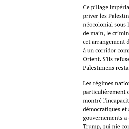
Ce pillage impéria
priver les Palesti
néocolonial sous 
de main, le crimin
cet arrangement d
à un corridor com
Orient. S'ils refu
Palestiniens resta
Les régimes natio
particulièrement o
montré l'incapacit
démocratiques et s
gouvernements a c
Trump, qui nie co