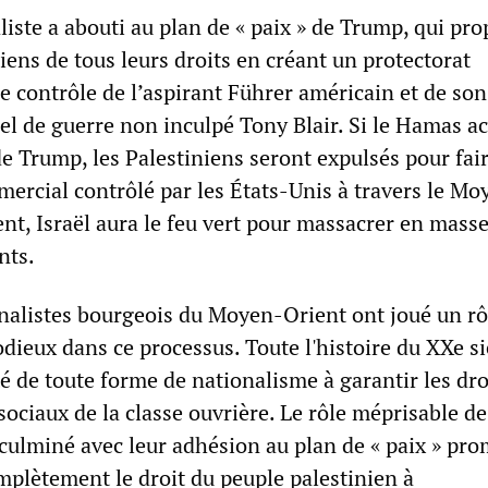
liste a abouti au plan de « paix » de Trump, qui pr
niens de tous leurs droits en créant un protectorat
le contrôle de l’aspirant Führer américain et de s
el de guerre non inculpé Tony Blair. Si le Hamas a
e Trump, les Palestiniens seront expulsés pour fair
mercial contrôlé par les États-Unis à travers le Mo
sent, Israël aura le feu vert pour massacrer en masse
nts.
nalistes bourgeois du Moyen-Orient ont joué un rô
dieux dans ce processus. Toute l'histoire du XXe si
é de toute forme de nationalisme à garantir les dro
ociaux de la classe ouvrière. Le rôle méprisable de
ulminé avec leur adhésion au plan de « paix » pro
mplètement le droit du peuple palestinien à