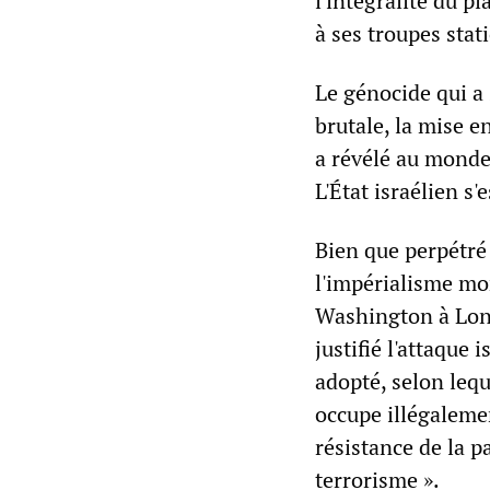
l'intégralité du 
à ses troupes stat
Le génocide qui a 
brutale, la mise e
a révélé au monde 
L'État israélien s
Bien que perpétré 
l'impérialisme mo
Washington à Lond
justifié l'attaque
adopté, selon lequ
occupe illégalemen
résistance de la pa
terrorisme ».