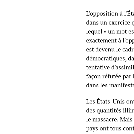
L'opposition à l'Ét
dans un exercice
lequel « un mot es
exactement à l'op
est devenu le cadr
démocratiques, dan
tentative d'assimi
façon réfutée par 
dans les manifest
Les États-Unis ont
des quantités illi
le massacre. Mais 
pays ont tous cont