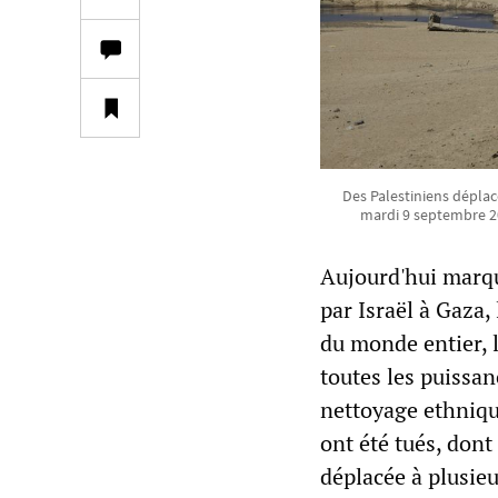
Des Palestiniens déplacé
mardi 9 septembre 20
Aujourd'hui marqu
par Israël à Gaza,
du monde entier, 
toutes les puissa
nettoyage ethniqu
ont été tués, dont
déplacée à plusieu