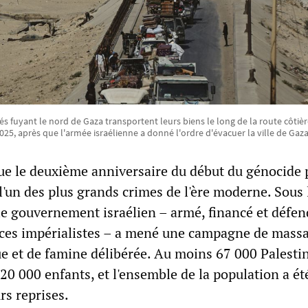
s fuyant le nord de Gaza transportent leurs biens le long de la route côtièr
25, après que l'armée israélienne a donné l'ordre d'évacuer la ville de Gaz
e le deuxième anniversaire du début du génocide 
 l'un des plus grands crimes de l'ère moderne. Sous 
le gouvernement israélien – armé, financé et défen
nces impérialistes – a mené une campagne de massa
e et de famine délibérée. Au moins 67 000 Palesti
 20 000 enfants, et l'ensemble de la population a ét
rs reprises.