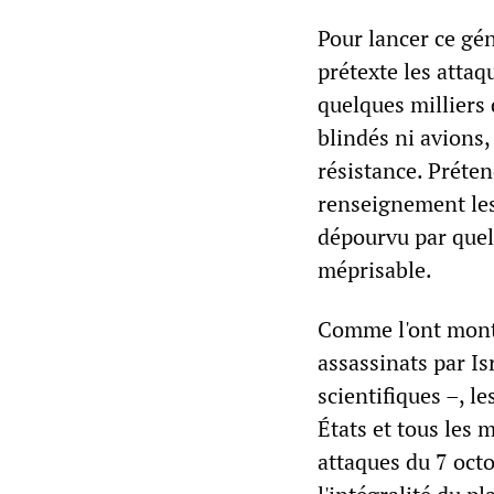
Pour lancer ce gén
prétexte les atta
quelques milliers
blindés ni avions,
résistance. Préten
renseignement les
dépourvu par que
méprisable.
Comme l'ont montr
assassinats par Isr
scientifiques –, l
États et tous les 
attaques du 7 octo