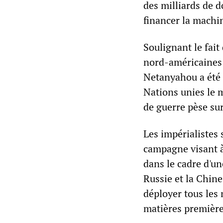
des milliards de do
financer la machi
Soulignant le fait
nord-américaines 
Netanyahou a été a
Nations unies le 
de guerre pèse sur
Les impérialistes
campagne visant à
dans le cadre d'un
Russie et la Chine
déployer tous les
matières premières