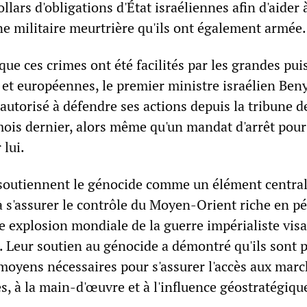
llars d'obligations d'État israéliennes afin d'aider 
ne militaire meurtrière qu'ils ont également armée.
 que ces crimes ont été facilités par les grandes pu
et européennes, le premier ministre israélien Be
utorisé à défendre ses actions depuis la tribune d
mois dernier, alors même qu'un mandat d'arrêt pour
 lui.
 soutiennent le génocide comme un élément central
 s'assurer le contrôle du Moyen-Orient riche en pé
e explosion mondiale de la guerre impérialiste visa
. Leur soutien au génocide a démontré qu'ils sont p
 moyens nécessaires pour s'assurer l'accès aux marc
, à la main-d'œuvre et à l'influence géostratégiqu