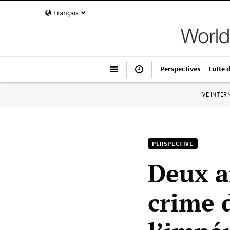
Français
Perspectives
Lutte 
IVE INTE
PERSPECTIVE
Deux a
crime 