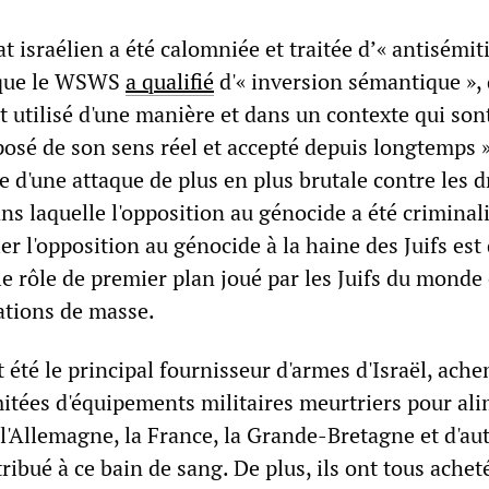
at israélien a été calomniée et traitée d’« antisémit
 que le WSWS
a qualifié
d'« inversion sémantique »,
t utilisé d'une manière et dans un contexte qui son
posé de son sens réel et accepté depuis longtemps »
e d'une attaque de plus en plus brutale contre les d
s laquelle l'opposition au génocide a été criminali
ler l'opposition au génocide à la haine des Juifs est
le rôle de premier plan joué par les Juifs du monde 
ations de masse.
 été le principal fournisseur d'armes d'Israël, ach
mitées d'équipements militaires meurtriers pour al
l'Allemagne, la France, la Grande-Bretagne et d'au
ribué à ce bain de sang. De plus, ils ont tous achet