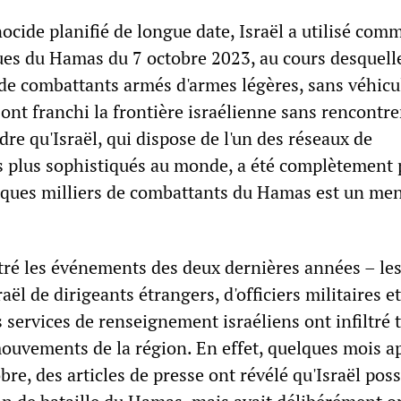
ocide planifié de longue date, Israël a utilisé com
ques du Hamas du 7 octobre 2023, au cours desquell
 de combattants armés d'armes légères, sans véhicu
 ont franchi la frontière israélienne sans rencontre
dre qu'Israël, qui dispose de l'un des réseaux de
 plus sophistiqués au monde, a été complètement 
lques milliers de combattants du Hamas est un me
é les événements des deux dernières années – le
aël de dirigeants étrangers, d'officiers militaires e
es services de renseignement israéliens ont infiltré 
mouvements de la région. En effet, quelques mois ap
bre, des articles de presse ont révélé qu'Israël pos