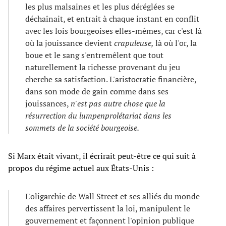
les plus malsaines et les plus déréglées se
déchaînait, et entrait à chaque instant en conflit
avec les lois bourgeoises elles-mêmes, car c'est là
où la jouissance devient
crapuleuse,
là où l'or, la
boue et le sang s'entremêlent que tout
naturellement la richesse provenant du jeu
cherche sa satisfaction. L'aristocratie financière,
dans son mode de gain comme dans ses
jouissances,
n'est pas autre chose que la
résurrection du lumpenprolétariat dans les
sommets de la société bourgeoise.
Si Marx était vivant, il écrirait peut-être ce qui suit à
propos du régime actuel aux États-Unis :
L'oligarchie de Wall Street et ses alliés du monde
des affaires pervertissent la loi, manipulent le
gouvernement et façonnent l'opinion publique