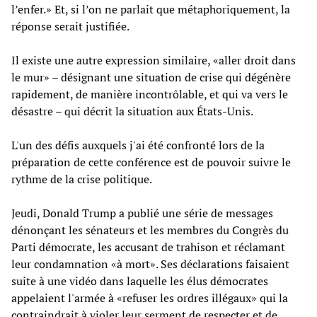
l’enfer.» Et, si l’on ne parlait que métaphoriquement, la
réponse serait justifiée.
Il existe une autre expression similaire, «aller droit dans
le mur» – désignant une situation de crise qui dégénère
rapidement, de manière incontrôlable, et qui va vers le
désastre – qui décrit la situation aux États-Unis.
L'un des défis auxquels j'ai été confronté lors de la
préparation de cette conférence est de pouvoir suivre le
rythme de la crise politique.
Jeudi, Donald Trump a publié une série de messages
dénonçant les sénateurs et les membres du Congrès du
Parti démocrate, les accusant de trahison et réclamant
leur condamnation «à mort». Ses déclarations faisaient
suite à une vidéo dans laquelle les élus démocrates
appelaient l'armée à «refuser les ordres illégaux» qui la
contraindrait à violer leur serment de respecter et de