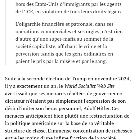
hors des États-Unis d’immigrants par les agents
de l’ICE, en violation de tous leurs droits légaux.
L’oligarchie financière et patronale, dans ses
opérations commerciales et ses orgies, n’est rien
d’autre qu’une super-mafia au sommet de la
société capitaliste, affichant le crime et la
perversion tandis que les gens ordinaires en
paient le prix par la misère et par le sang.
Suite à la seconde élection de Trump en novembre 2024,
il y a exactement un an, le
World Socialist Web Site
avertissait que ses menaces répétées de gouverner en
dictateur n'étaient pas simplement l'expression de son
désir d'imiter son héros personnel, Adolf Hitler. Ces
menaces anticipaient bien plutôt une restructuration de
la politique américaine sur la base de sa véritable
structure de classe. L'immense concentration de richesses
entre les mains d'une infime fraction de la société