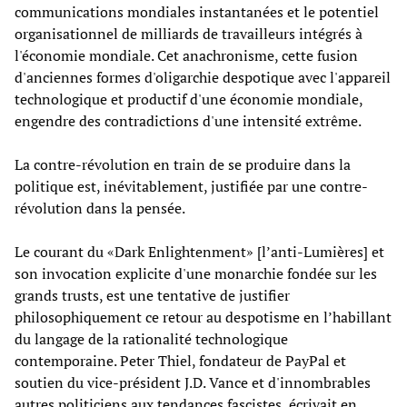
communications mondiales instantanées et le potentiel
organisationnel de milliards de travailleurs intégrés à
l'économie mondiale. Cet anachronisme, cette fusion
d'anciennes formes d'oligarchie despotique avec l'appareil
technologique et productif d'une économie mondiale,
engendre des contradictions d'une intensité extrême.
La contre-révolution en train de se produire dans la
politique est, inévitablement, justifiée par une contre-
révolution dans la pensée.
Le courant du «Dark Enlightenment» [l’anti-Lumières] et
son invocation explicite d'une monarchie fondée sur les
grands trusts, est une tentative de justifier
philosophiquement ce retour au despotisme en l’habillant
du langage de la rationalité technologique
contemporaine. Peter Thiel, fondateur de PayPal et
soutien du vice-président J.D. Vance et d'innombrables
autres politiciens aux tendances fascistes, écrivait en