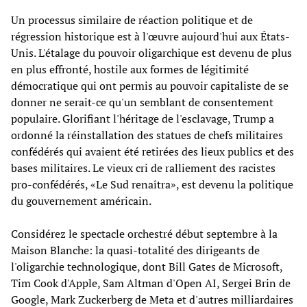
Un processus similaire de réaction politique et de
régression historique est à l'œuvre aujourd'hui aux États-
Unis. L'étalage du pouvoir oligarchique est devenu de plus
en plus effronté, hostile aux formes de légitimité
démocratique qui ont permis au pouvoir capitaliste de se
donner ne serait-ce qu'un semblant de consentement
populaire. Glorifiant l'héritage de l'esclavage, Trump a
ordonné la réinstallation des statues de chefs militaires
confédérés qui avaient été retirées des lieux publics et des
bases militaires. Le vieux cri de ralliement des racistes
pro-confédérés, «Le Sud renaîtra», est devenu la politique
du gouvernement américain.
Considérez le spectacle orchestré début septembre à la
Maison Blanche: la quasi-totalité des dirigeants de
l'oligarchie technologique, dont Bill Gates de Microsoft,
Tim Cook d'Apple, Sam Altman d'Open AI, Sergei Brin de
Google, Mark Zuckerberg de Meta et d'autres milliardaires