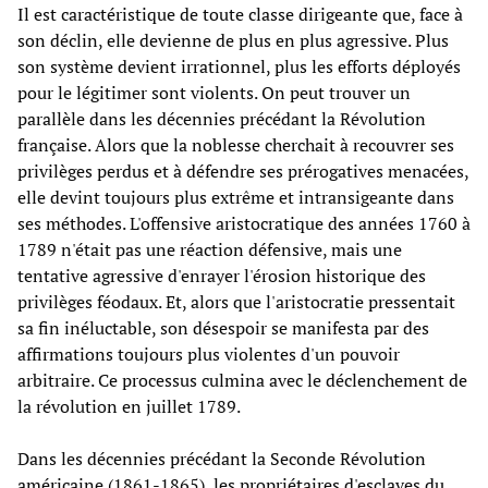
Il est caractéristique de toute classe dirigeante que, face à
son déclin, elle devienne de plus en plus agressive. Plus
son système devient irrationnel, plus les efforts déployés
pour le légitimer sont violents. On peut trouver un
parallèle dans les décennies précédant la Révolution
française. Alors que la noblesse cherchait à recouvrer ses
privilèges perdus et à défendre ses prérogatives menacées,
elle devint toujours plus extrême et intransigeante dans
ses méthodes. L'offensive aristocratique des années 1760 à
1789 n'était pas une réaction défensive, mais une
tentative agressive d'enrayer l'érosion historique des
privilèges féodaux. Et, alors que l'aristocratie pressentait
sa fin inéluctable, son désespoir se manifesta par des
affirmations toujours plus violentes d'un pouvoir
arbitraire. Ce processus culmina avec le déclenchement de
la révolution en juillet 1789.
Dans les décennies précédant la Seconde Révolution
américaine (1861-1865), les propriétaires d'esclaves du