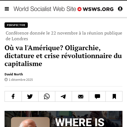
PERSPECTIVE
Conférence donnée le 22 novembre à la réunion publique
de Londres
Où va l'Amérique? Oligarchie,
dictature et crise révolutionnaire du
capitalisme
David North
1 décembre 2025