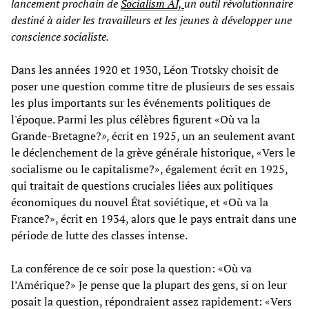
lancement prochain de
Socialism AI,
un outil révolutionnaire
destiné à aider les travailleurs et les jeunes à développer une
conscience socialiste.
Dans les années 1920 et 1930, Léon Trotsky choisit de
poser une question comme titre de plusieurs de ses essais
les plus importants sur les événements politiques de
l'époque. Parmi les plus célèbres figurent «Où va la
Grande-Bretagne?
»
, écrit en 1925, un an seulement avant
le déclenchement de la grève générale historique, «Vers le
socialisme ou le capitalisme?», également écrit en 1925,
qui traitait de questions cruciales liées aux politiques
économiques du nouvel État soviétique, et «Où va la
France?», écrit en 1934, alors que le pays entrait dans une
période de lutte des classes intense.
La conférence de ce soir pose la question: «Où va
l’Amérique?» Je pense que la plupart des gens, si on leur
posait la question, répondraient assez rapidement: «Vers