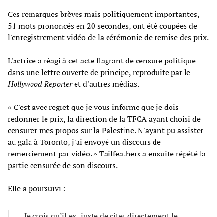
Ces remarques brèves mais politiquement importantes,
51 mots prononcés en 20 secondes, ont été coupées de
l'enregistrement vidéo de la cérémonie de remise des prix.
L'actrice a réagi à cet acte flagrant de censure politique
dans une lettre ouverte de principe, reproduite par le
Hollywood Reporter
et d'autres médias.
« C'est avec regret que je vous informe que je dois
redonner le prix, la direction de la TFCA ayant choisi de
censurer mes propos sur la Palestine. N'ayant pu assister
au gala à Toronto, j'ai envoyé un discours de
remerciement par vidéo. » Tailfeathers a ensuite répété la
partie censurée de son discours.
Elle a poursuivi :
Je crois qu’il est juste de citer directement le