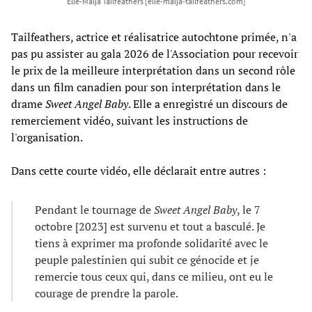
Elle-Máijá Tailfeathers [elle-maija-tailfeathers.com]
Tailfeathers, actrice et réalisatrice autochtone primée, n'a
pas pu assister au gala 2026 de l'Association pour recevoir
le prix de la meilleure interprétation dans un second rôle
dans un film canadien pour son interprétation dans le
drame
Sweet Angel Baby
. Elle a enregistré un discours de
remerciement vidéo, suivant les instructions de
l'organisation.
Dans cette courte vidéo, elle déclarait entre autres :
Pendant le tournage de
Sweet Angel Baby
, le 7
octobre [2023] est survenu et tout a basculé. Je
tiens à exprimer ma profonde solidarité avec le
peuple palestinien qui subit ce génocide et je
remercie tous ceux qui, dans ce milieu, ont eu le
courage de prendre la parole.