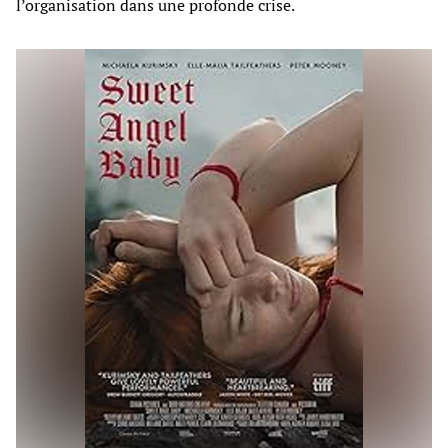
l’organisation dans une profonde crise.