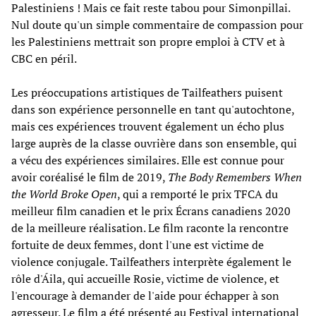
Palestiniens ! Mais ce fait reste tabou pour Simonpillai.
Nul doute qu'un simple commentaire de compassion pour
les Palestiniens mettrait son propre emploi à CTV et à
CBC en péril.
Les préoccupations artistiques de Tailfeathers puisent
dans son expérience personnelle en tant qu'autochtone,
mais ces expériences trouvent également un écho plus
large auprès de la classe ouvrière dans son ensemble, qui
a vécu des expériences similaires. Elle est connue pour
avoir coréalisé le film de 2019,
The Body Remembers When
the World Broke Open
, qui a remporté le prix TFCA du
meilleur film canadien et le prix Écrans canadiens 2020
de la meilleure réalisation. Le film raconte la rencontre
fortuite de deux femmes, dont l'une est victime de
violence conjugale. Tailfeathers interprète également le
rôle d'Áila, qui accueille Rosie, victime de violence, et
l'encourage à demander de l'aide pour échapper à son
agresseur. Le film a été présenté au Festival international