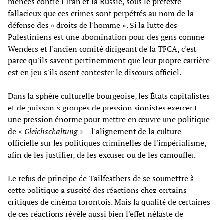
menées contre l'Iran et la Russie, sous le prétexte
fallacieux que ces crimes sont perpétrés au nom de la
défense des « droits de l'homme ». Si la lutte des
Palestiniens est une abomination pour des gens comme
Wenders et l'ancien comité dirigeant de la TFCA, c'est
parce qu'ils savent pertinemment que leur propre carrière
est en jeu s'ils osent contester le discours officiel.
Dans la sphère culturelle bourgeoise, les États capitalistes
et de puissants groupes de pression sionistes exercent
une pression énorme pour mettre en œuvre une politique
de «
Gleichschaltung
» – l'alignement de la culture
officielle sur les politiques criminelles de l'impérialisme,
afin de les justifier, de les excuser ou de les camoufler.
Le refus de principe de Tailfeathers de se soumettre à
cette politique a suscité des réactions chez certains
critiques de cinéma torontois. Mais la qualité de certaines
de ces réactions révèle aussi bien l'effet néfaste de