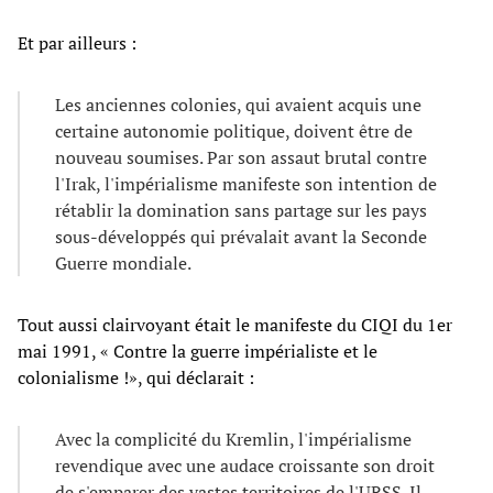
Et par ailleurs :
Les anciennes colonies, qui avaient acquis une
certaine autonomie politique, doivent être de
nouveau soumises. Par son assaut brutal contre
l'Irak, l'impérialisme manifeste son intention de
rétablir la domination sans partage sur les pays
sous-développés qui prévalait avant la Seconde
Guerre mondiale.
Tout aussi clairvoyant était le manifeste du CIQI du 1er
mai 1991, « Contre la guerre impérialiste et le
colonialisme !», qui déclarait :
Avec la complicité du Kremlin, l'impérialisme
revendique avec une audace croissante son droit
de s'emparer des vastes territoires de l'URSS. Il