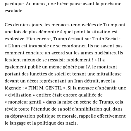
pacifique. Au mieux, une brève pause avant la prochaine
escalade.
Ces derniers jours, les menaces renouvelées de Trump ont
une fois de plus démontré à quel point la situation est
explosive. Hier encore, Trump écrivait sur Truth Social :
« L'Iran est incapable de se coordonner. Ils ne savent pas
comment conclure un accord sur les armes nucléaires. Ils
feraient mieux de se ressaisir rapidement ! » Il a
également publié un mème généré par IA le montrant
portant des lunettes de soleil et tenant une mitrailleuse
devant un décor représentant un Iran détruit, avec la
légende : « FINI M. GENTIL ». Si la menace d’anéantir une
« civilisation » entière était encore qualifiée de
« monsieur gentil » dans la mise en scène de Trump, cela
révèle toute l’étendue de sa soif d’annihilation qui, dans
sa dépravation politique et morale, rappelle effectivement
le langage et la politique des nazis.