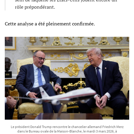
rôle prépondérant.
Cette analyse a été pleinement confirmée.
Le président Donald Trump rencontre le chancelier allemand Friedrich Merz
dans le Bureau ovale de la Maison-Blanche, le mardi 3 mars 2026, à