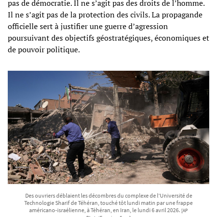
pas de démocratie. Il ne s’agit pas des droits de l’homme.
Il ne s’agit pas de la protection des civils. La propagande
officielle sert à justifier une guerre d’agression
poursuivant des objectifs géostratégiques, économiques et
de pouvoir politique.
Des ouvriers déblaient les décombres du complexe de l'Université de
Technologie Sharif de Téhéran, touché tôt lundi matin par une frappe
américano-israélienne, à Téhéran, en Iran, le lundi 6 avril 2026.
[AP