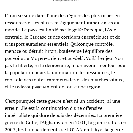
Photo/Francisco Seco]
L'Iran se situe dans l'une des régions les plus riches en
ressources et les plus stratégiquement importantes du
monde. Le pays est bordé par le golfe Persique, l'Asie
centrale, le Caucase et des corridors énergétiques et de
transport eurasiens essentiels. Quiconque contrôle,
menace ou détruit l’Iran, bouleverse l'équilibre des
pouvoirs au Moyen-Orient et au-delà. Voilà l'enjeu. Non
pas la liberté, ni la démocratie, ni un avenir meilleur pour
la population, mais la domination, les ressources, le
contrôle des routes commerciales et des marchés vitaux,
et le redécoupage violent de toute une région.
C'est pourquoi cette guerre n'est ni un accident, ni une
erreur. Elle est la continuation d'une offensive
impérialiste qui dure depuis des décennies. La première
guerre du Golfe, l'Afghanistan en 2001, la guerre d'Irak en
2003, les bombardements de l'OTAN en Libye, la guerre