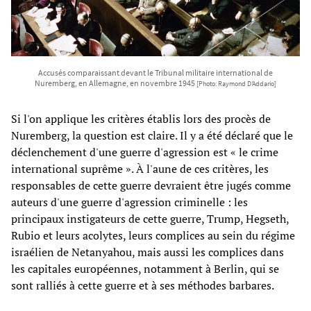
Accusés comparaissant devant le Tribunal militaire international de
Nuremberg, en Allemagne, en novembre 1945
[Photo: Raymond D’Addario]
Si l'on applique les critères établis lors des procès de
Nuremberg, la question est claire. Il y a été déclaré que le
déclenchement d'une guerre d'agression est « le crime
international suprême ». À l'aune de ces critères, les
responsables de cette guerre devraient être jugés comme
auteurs d'une guerre d'agression criminelle : les
principaux instigateurs de cette guerre, Trump, Hegseth,
Rubio et leurs acolytes, leurs complices au sein du régime
israélien de Netanyahou, mais aussi les complices dans
les capitales européennes, notamment à Berlin, qui se
sont ralliés à cette guerre et à ses méthodes barbares.