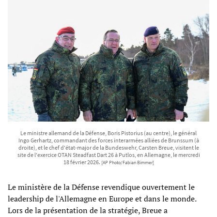
Le ministre allemand de la Défense, Boris Pistorius (au centre), le général
Ingo Gerhartz, commandant des forces interarmées alliées de Brunssum (à
droite), et le chef d'état-major de la Bundeswehr, Carsten Breue, visitent le
site de l'exercice OTAN Steadfast Dart 26 à Putlos, en Allemagne, le mercredi
18 février 2026.
[AP Photo/Fabian Bimmer]
Le ministère de la Défense revendique ouvertement le
leadership de l'Allemagne en Europe et dans le monde.
Lors de la présentation de la stratégie, Breue a