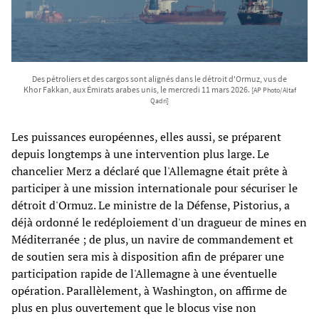
Des pétroliers et des cargos sont alignés dans le détroit d'Ormuz, vus de
Khor Fakkan, aux Émirats arabes unis, le mercredi 11 mars 2026.
[AP Photo/Altaf
Qadri]
Les puissances européennes, elles aussi, se préparent
depuis longtemps à une intervention plus large. Le
chancelier Merz a déclaré que l'Allemagne était prête à
participer à une mission internationale pour sécuriser le
détroit d'Ormuz. Le ministre de la Défense, Pistorius, a
déjà ordonné le redéploiement d'un dragueur de mines en
Méditerranée ; de plus, un navire de commandement et
de soutien sera mis à disposition afin de préparer une
participation rapide de l'Allemagne à une éventuelle
opération. Parallèlement, à Washington, on affirme de
plus en plus ouvertement que le blocus vise non