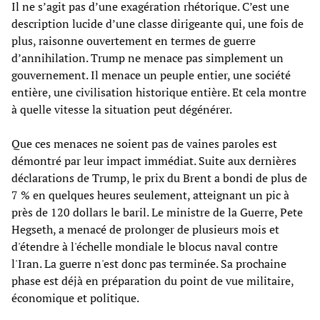
Il ne s’agit pas d’une exagération rhétorique. C’est une
description lucide d’une classe dirigeante qui, une fois de
plus, raisonne ouvertement en termes de guerre
d’annihilation. Trump ne menace pas simplement un
gouvernement. Il menace un peuple entier, une société
entière, une civilisation historique entière. Et cela montre
à quelle vitesse la situation peut dégénérer.
Que ces menaces ne soient pas de vaines paroles est
démontré par leur impact immédiat. Suite aux dernières
déclarations de Trump, le prix du Brent a bondi de plus de
7 % en quelques heures seulement, atteignant un pic à
près de 120 dollars le baril. Le ministre de la Guerre, Pete
Hegseth, a menacé de prolonger de plusieurs mois et
d'étendre à l'échelle mondiale le blocus naval contre
l'Iran. La guerre n'est donc pas terminée. Sa prochaine
phase est déjà en préparation du point de vue militaire,
économique et politique.