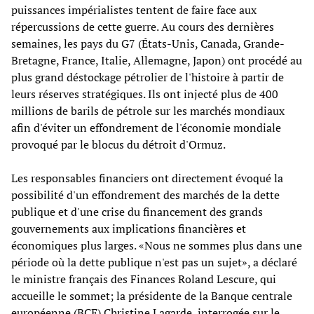
puissances impérialistes tentent de faire face aux
répercussions de cette guerre. Au cours des dernières
semaines, les pays du G7 (États-Unis, Canada, Grande-
Bretagne, France, Italie, Allemagne, Japon) ont procédé au
plus grand déstockage pétrolier de l'histoire à partir de
leurs réserves stratégiques. Ils ont injecté plus de 400
millions de barils de pétrole sur les marchés mondiaux
afin d'éviter un effondrement de l'économie mondiale
provoqué par le blocus du détroit d'Ormuz.
Les responsables financiers ont directement évoqué la
possibilité d'un effondrement des marchés de la dette
publique et d'une crise du financement des grands
gouvernements aux implications financières et
économiques plus larges. «Nous ne sommes plus dans une
période où la dette publique n'est pas un sujet», a déclaré
le ministre français des Finances Roland Lescure, qui
accueille le sommet; la présidente de la Banque centrale
européenne (BCE) Christine Lagarde, interrogée sur le