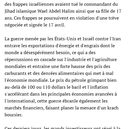
des frappes israéliennes avaient tué le commandant du
Jihad islamique Wael Abdel Halim ainsi que sa fille de 17
ans. Ces frappes se poursuivent en violation d'une trêve
négociée et signée le 17 avril.
La guerre menée par les États-Unis et Israël contre l'Iran
entrave les exportations d'énergie et d'engrais dont le
monde a désespérément besoin, ce qui a des
répercussions en cascade sur l'industrie et l'agriculture
mondiales et entraîne une forte hausse des prix des
carburants et des denrées alimentaires qui met à mal
l'économie mondiale. Le prix du pétrole grimpant bien
au-delà de 100 ou 110 dollars le baril et l'inflation
s'accélèrant dans les principales économies avancées à
l'international, cette guerre ébranle également les
marchés financiers, faisant planer la menace d'un krach
boursier.
Ces derniers jours, les grands investisseurs ont réagi à la