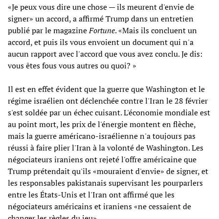
«Je peux vous dire une chose — ils meurent d'envie de
signer» un accord, a affirmé Trump dans un entretien
publié par le magazine
Fortune
. «Mais ils concluent un
accord, et puis ils vous envoient un document qui n'a
aucun rapport avec l'accord que vous avez conclu. Je dis:
vous êtes fous vous autres ou quoi? »
Il est en effet évident que la guerre que Washington et le
régime israélien ont déclenchée contre l'Iran le 28 février
s'est soldée par un échec cuisant. L'économie mondiale est
au point mort, les prix de l'énergie montent en flèche,
mais la guerre américano-israélienne n'a toujours pas
réussi à faire plier l'Iran à la volonté de Washington. Les
négociateurs iraniens ont rejeté l'offre américaine que
Trump prétendait qu'ils «mouraient d'envie» de signer, et
les responsables pakistanais supervisant les pourparlers
entre les États-Unis et l'Iran ont affirmé que les
négociateurs américains et iraniens «ne cessaient de
changer les règles du jeu».