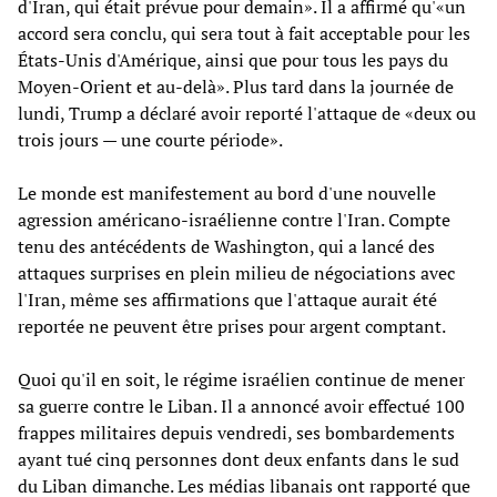
d'Iran, qui était prévue pour demain». Il a affirmé qu'«un
accord sera conclu, qui sera tout à fait acceptable pour les
États-Unis d'Amérique, ainsi que pour tous les pays du
Moyen-Orient et au-delà». Plus tard dans la journée de
lundi, Trump a déclaré avoir reporté l'attaque de «deux ou
trois jours — une courte période».
Le monde est manifestement au bord d'une nouvelle
agression américano-israélienne contre l'Iran. Compte
tenu des antécédents de Washington, qui a lancé des
attaques surprises en plein milieu de négociations avec
l'Iran, même ses affirmations que l'attaque aurait été
reportée ne peuvent être prises pour argent comptant.
Quoi qu'il en soit, le régime israélien continue de mener
sa guerre contre le Liban. Il a annoncé avoir effectué 100
frappes militaires depuis vendredi, ses bombardements
ayant tué cinq personnes dont deux enfants dans le sud
du Liban dimanche. Les médias libanais ont rapporté que