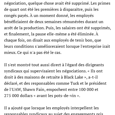
négociation, quelque chose avait été supprimé. Les primes
de quart ont été les premières à disparaître, puis les
congés payés. À un moment donné, les employés
bénéficiaient de deux semaines rémunérées durant un
arrêt de la production. Puis, les salaires ont été supprimés,
et finalement, la pause elle-même a été éliminée. À
chaque fois, on disait aux employés de tenir bon, que
leurs conditions s'amélioreraient lorsque l'entreprise irait
mieux. Ce qui n'a pas été le cas.
Il s'est montré tout aussi direct à l'égard des dirigeants
syndicaux qui supervisaient les négociations. « Ils ont
droit à des maisons de retraite à Black Lake », a-t-il
déclaré, et des responsables comme Tuck et le président
de l'UAW, Shawn Fain, empochent entre 100 000 et
275 000 dollars « avant les pots-de-vin ».
Il a ajouté que lorsque les employés interpellent les
responsables syndicaux au sujet des engagements pris