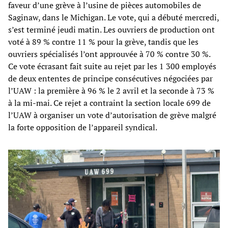
faveur d’une grève à l’usine de pièces automobiles de
Saginaw, dans le Michigan. Le vote, qui a débuté mercredi,
s’est terminé jeudi matin. Les ouvriers de production ont
voté à 89 % contre 11 % pour la grève, tandis que les
ouvriers spécialisés l’ont approuvée à 70 % contre 30 %.
Ce vote écrasant fait suite au rejet par les 1 300 employés
de deux ententes de principe consécutives négociées par
l’UAW : la première à 96 % le 2 avril et la seconde à 73 %
à la mi-mai. Ce rejet a contraint la section locale 699 de
l’UAW à organiser un vote d’autorisation de grève malgré
la forte opposition de l’appareil syndical.