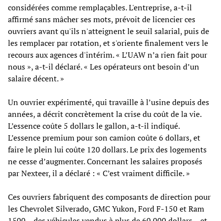
considérées comme remplaçables. L'entreprise, a-t-il
affirmé sans mâcher ses mots, prévoit de licencier ces
ouvriers avant qu'ils n'atteignent le seuil salarial, puis de
les remplacer par rotation, et s'oriente finalement vers le
recours aux agences d'intérim. « L’UAW n’a rien fait pour
nous », a-t-il déclaré. « Les opérateurs ont besoin d’un
salaire décent. »
Un ouvrier expérimenté, qui travaille à l’usine depuis des
années, a décrit concrètement la crise du coût de la vie.
L’essence coûte 5 dollars le gallon, a-t-il indiqué.
L’essence premium pour son camion coûte 6 dollars, et
faire le plein lui coûte 120 dollars. Le prix des logements
ne cesse d’augmenter. Concernant les salaires proposés
par Nexteer, il a déclaré : « C’est vraiment difficile. »
Ces ouvriers fabriquent des composants de direction pour
les Chevrolet Silverado, GMC Yukon, Ford F-150 et Ram
1500 – des véhicules vendus à plus de 60 000 dollars – et