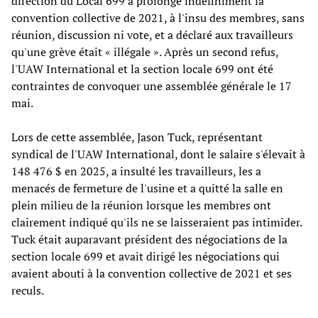
direction du Local 699 a prolongé indéfiniment la
convention collective de 2021, à l'insu des membres, sans
réunion, discussion ni vote, et a déclaré aux travailleurs
qu'une grève était « illégale ». Après un second refus,
l'UAW International et la section locale 699 ont été
contraintes de convoquer une assemblée générale le 17
mai.
Lors de cette assemblée, Jason Tuck, représentant
syndical de l'UAW International, dont le salaire s'élevait à
148 476 $ en 2025, a insulté les travailleurs, les a
menacés de fermeture de l'usine et a quitté la salle en
plein milieu de la réunion lorsque les membres ont
clairement indiqué qu'ils ne se laisseraient pas intimider.
Tuck était auparavant président des négociations de la
section locale 699 et avait dirigé les négociations qui
avaient abouti à la convention collective de 2021 et ses
reculs.