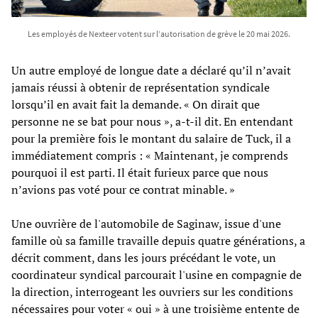
Les employés de Nexteer votent sur l’autorisation de grève le 20 mai 2026.
Un autre employé de longue date a déclaré qu’il n’avait
jamais réussi à obtenir de représentation syndicale
lorsqu’il en avait fait la demande. « On dirait que
personne ne se bat pour nous », a-t-il dit. En entendant
pour la première fois le montant du salaire de Tuck, il a
immédiatement compris : « Maintenant, je comprends
pourquoi il est parti. Il était furieux parce que nous
n’avions pas voté pour ce contrat minable. »
Une ouvrière de l'automobile de Saginaw, issue d'une
famille où sa famille travaille depuis quatre générations, a
décrit comment, dans les jours précédant le vote, un
coordinateur syndical parcourait l'usine en compagnie de
la direction, interrogeant les ouvriers sur les conditions
nécessaires pour voter « oui » à une troisième entente de