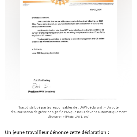
Tract distribué par les responsables de l'UAW déclarant : « Un vote
d'autorisation de grève ne signifie PAS que nous devons automatiquement
débrayer. »
[Photo: UAW L. 699]
Un jeune travailleur dénonce cette déclaration :