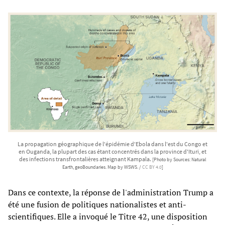
La propagation géographique de l'épidémie d'Ebola dans l'est du Congo et
en Ouganda, la plupart des cas étant concentrés dans la province d'Ituri, et
des infections transfrontalières atteignant Kampala.
[Photo by Sources: Natural
Earth, geoBoundaries. Map by WSWS. /
CC BY 4.0
]
Dans ce contexte, la réponse de l'administration Trump a
été une fusion de politiques nationalistes et anti-
scientifiques. Elle a invoqué le Titre 42, une disposition