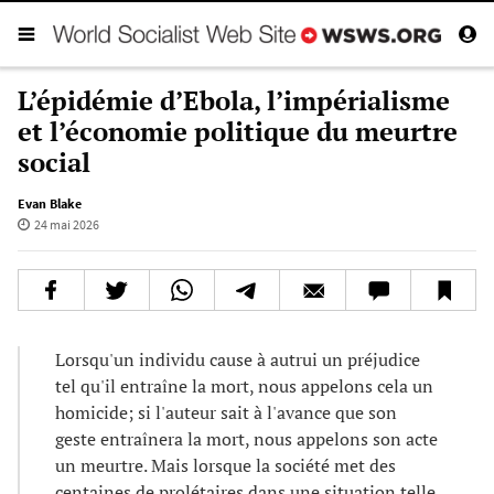
L’épidémie d’Ebola, l’impérialisme
et l’économie politique du meurtre
social
Evan Blake
24 mai 2026
Lorsqu'un individu cause à autrui un préjudice
tel qu'il entraîne la mort, nous appelons cela un
homicide; si l'auteur sait à l'avance que son
geste entraînera la mort, nous appelons son acte
un meurtre. Mais lorsque la société met des
centaines de prolétaires dans une situation telle