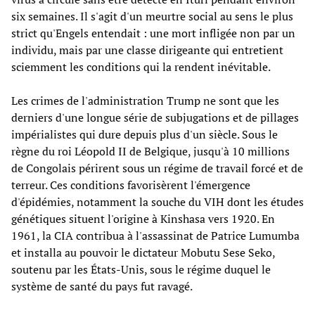
six semaines. Il s'agit d'un meurtre social au sens le plus
strict qu'Engels entendait : une mort infligée non par un
individu, mais par une classe dirigeante qui entretient
sciemment les conditions qui la rendent inévitable.
Les crimes de l'administration Trump ne sont que les
derniers d'une longue série de subjugations et de pillages
impérialistes qui dure depuis plus d'un siècle. Sous le
règne du roi Léopold II de Belgique, jusqu'à 10 millions
de Congolais périrent sous un régime de travail forcé et de
terreur. Ces conditions favorisèrent l'émergence
d'épidémies, notamment la souche du VIH dont les études
génétiques situent l'origine à Kinshasa vers 1920. En
1961, la CIA contribua à l'assassinat de Patrice Lumumba
et installa au pouvoir le dictateur Mobutu Sese Seko,
soutenu par les États-Unis, sous le régime duquel le
système de santé du pays fut ravagé.