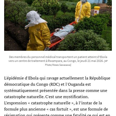
Des membres du personnel médical transportent un patient atteint d'Ebola
vers un centre de traitement à Rwampara, au Congo, le jeudi 21 mai 2026.
[AP
Photo/Moses Sawasawa]
L'épidémie d'Ebola qui ravage actuellement la République
démocratique du Congo (RDC) et l'Ouganda est
systématiquement présentée dans la presse comme une
catastrophe naturelle. C'est une mystification.
L’expression « catastrophe naturelle », à l’instar de la
formule plus ancienne « cas fortuit », est une formule de
résignation qui présente comme une fatalité ce qui est en