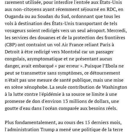
rarement utilisée, pour interdire l'entrée aux États-Unis
aux non-citoyens ayant récemment séjourné en RDC, en
Ouganda ou au Soudan du Sud, ordonnant que tous les
vols à destination des États-Unis transportant de tels
voyageurs soient redirigés vers un seul aéroport. Mercredi,
les services des douanes et de la protection des frontières
(CBP) ont contraint un vol Air France reliant Paris à
Detroit à être redirigé vers Montréal car un passager
congolais, asymptomatique et ne présentant aucun
danger, avait embarqué « par erreur ». Puisque l’Ebola ne
peut se transmettre sans symptômes, ce détournement
n'était pas une mesure de santé publique, mais une mise
en scène xénophobe. La seule contribution de Washington
à la lutte contre l'épidémie à sa source se limite à une
promesse de don d'environ 13 millions de dollars, une
goutte d'eau dans l'océan comparée aux besoins réels.
Plus fondamentalement, au cours des 15 derniers mois,
l'administration Trump a mené une politique de la terre