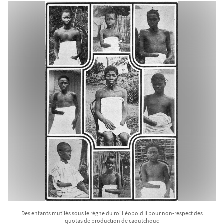
Des enfants mutilés sous le règne du roi Léopold II pour non-respect des
quotas de production de caoutchouc