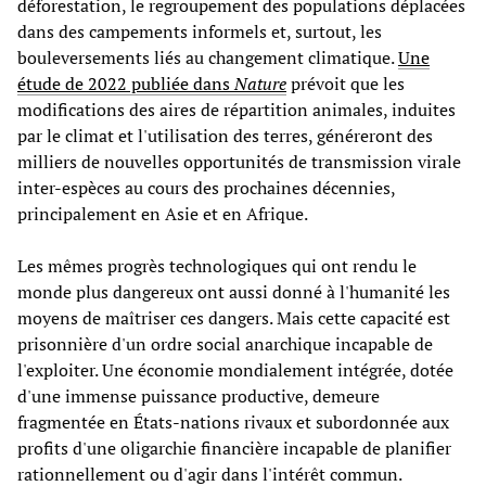
déforestation, le regroupement des populations déplacées
dans des campements informels et, surtout, les
bouleversements liés au changement climatique.
Une
étude de 2022 publiée dans
Nature
prévoit que les
modifications des aires de répartition animales, induites
par le climat et l'utilisation des terres, généreront des
milliers de nouvelles opportunités de transmission virale
inter-espèces au cours des prochaines décennies,
principalement en Asie et en Afrique.
Les mêmes progrès technologiques qui ont rendu le
monde plus dangereux ont aussi donné à l'humanité les
moyens de maîtriser ces dangers. Mais cette capacité est
prisonnière d'un ordre social anarchique incapable de
l'exploiter. Une économie mondialement intégrée, dotée
d'une immense puissance productive, demeure
fragmentée en États-nations rivaux et subordonnée aux
profits d'une oligarchie financière incapable de planifier
rationnellement ou d'agir dans l'intérêt commun.