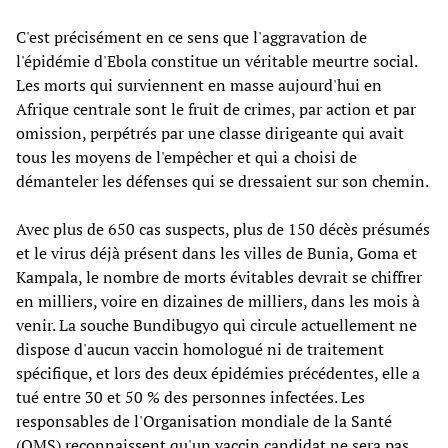
C'est précisément en ce sens que l'aggravation de
l'épidémie d'Ebola constitue un véritable meurtre social.
Les morts qui surviennent en masse aujourd'hui en
Afrique centrale sont le fruit de crimes, par action et par
omission, perpétrés par une classe dirigeante qui avait
tous les moyens de l'empêcher et qui a choisi de
démanteler les défenses qui se dressaient sur son chemin.
Avec plus de 650 cas suspects, plus de 150 décès présumés
et le virus déjà présent dans les villes de Bunia, Goma et
Kampala, le nombre de morts évitables devrait se chiffrer
en milliers, voire en dizaines de milliers, dans les mois à
venir. La souche Bundibugyo qui circule actuellement ne
dispose d'aucun vaccin homologué ni de traitement
spécifique, et lors des deux épidémies précédentes, elle a
tué entre 30 et 50 % des personnes infectées. Les
responsables de l'Organisation mondiale de la Santé
(OMS) reconnaissent qu'un vaccin candidat ne sera pas