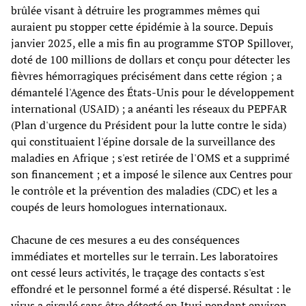
brûlée visant à détruire les programmes mêmes qui
auraient pu stopper cette épidémie à la source. Depuis
janvier 2025, elle a mis fin au programme STOP Spillover,
doté de 100 millions de dollars et conçu pour détecter les
fièvres hémorragiques précisément dans cette région ; a
démantelé l'Agence des États-Unis pour le développement
international (USAID) ; a anéanti les réseaux du PEPFAR
(Plan d'urgence du Président pour la lutte contre le sida)
qui constituaient l'épine dorsale de la surveillance des
maladies en Afrique ; s'est retirée de l'OMS et a supprimé
son financement ; et a imposé le silence aux Centres pour
le contrôle et la prévention des maladies (CDC) et les a
coupés de leurs homologues internationaux.
Chacune de ces mesures a eu des conséquences
immédiates et mortelles sur le terrain. Les laboratoires
ont cessé leurs activités, le traçage des contacts s'est
effondré et le personnel formé a été dispersé. Résultat : le
virus a circulé sans être détecté en Ituri pendant environ