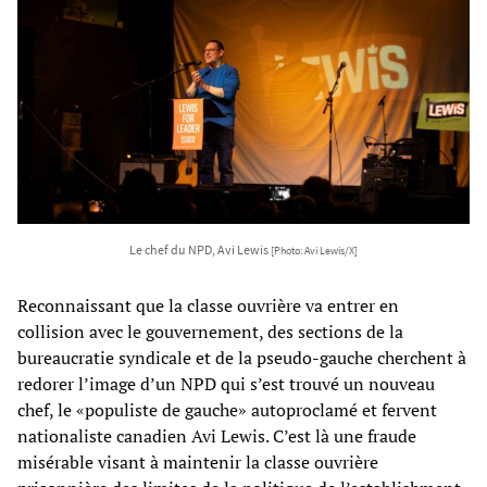
Le chef du NPD, Avi Lewis
[Photo: Avi Lewis/X]
Reconnaissant que la classe ouvrière va entrer en
collision avec le gouvernement, des sections de la
bureaucratie syndicale et de la pseudo-gauche cherchent à
redorer l’image d’un NPD qui s’est trouvé un nouveau
chef, le «populiste de gauche» autoproclamé et fervent
nationaliste canadien Avi Lewis. C’est là une fraude
misérable visant à maintenir la classe ouvrière