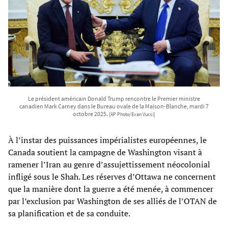
Le président américain Donald Trump rencontre le Premier ministre
canadien Mark Carney dans le Bureau ovale de la Maison-Blanche, mardi 7
octobre 2025.
[AP Photo/Evan Vucci]
À l’instar des puissances impérialistes européennes, le
Canada soutient la campagne de Washington visant à
ramener l’Iran au genre d’assujettissement néocolonial
infligé sous le Shah. Les réserves d’Ottawa ne concernent
que la manière dont la guerre a été menée, à commencer
par l’exclusion par Washington de ses alliés de l’OTAN de
sa planification et de sa conduite.