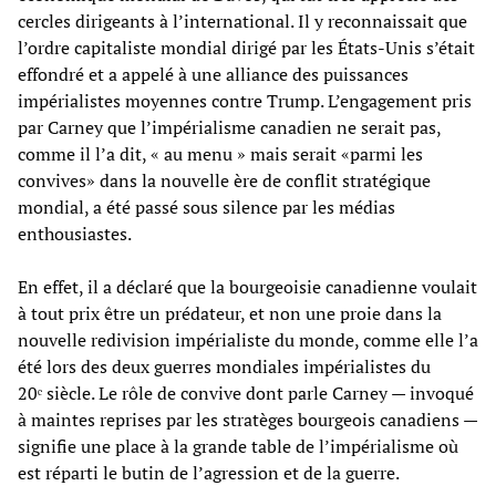
cercles dirigeants à l’international. Il y reconnaissait que
l’ordre capitaliste mondial dirigé par les États-Unis s’était
effondré et a appelé à une alliance des puissances
impérialistes moyennes contre Trump. L’engagement pris
par Carney que l’impérialisme canadien ne serait pas,
comme il l’a dit, « au menu » mais serait «parmi les
convives» dans la nouvelle ère de conflit stratégique
mondial, a été passé sous silence par les médias
enthousiastes.
En effet, il a déclaré que la bourgeoisie canadienne voulait
à tout prix être un prédateur, et non une proie dans la
nouvelle redivision impérialiste du monde, comme elle l’a
été lors des deux guerres mondiales impérialistes du
20ᵉ siècle. Le rôle de convive dont parle Carney — invoqué
à maintes reprises par les stratèges bourgeois canadiens —
signifie une place à la grande table de l’impérialisme où
est réparti le butin de l’agression et de la guerre.