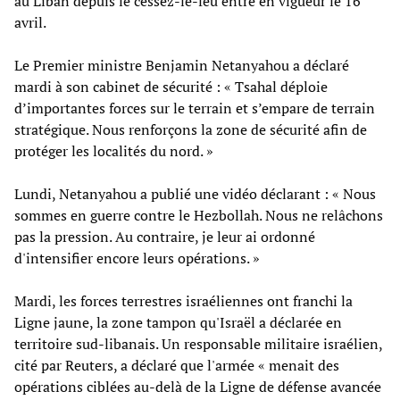
au Liban depuis le cessez-le-feu entré en vigueur le 16
avril.
Le Premier ministre Benjamin Netanyahou a déclaré
mardi à son cabinet de sécurité : « Tsahal déploie
d’importantes forces sur le terrain et s’empare de terrain
stratégique. Nous renforçons la zone de sécurité afin de
protéger les localités du nord. »
Lundi, Netanyahou a publié une vidéo déclarant : « Nous
sommes en guerre contre le Hezbollah. Nous ne relâchons
pas la pression. Au contraire, je leur ai ordonné
d'intensifier encore leurs opérations. »
Mardi, les forces terrestres israéliennes ont franchi la
Ligne jaune, la zone tampon qu'Israël a déclarée en
territoire sud-libanais. Un responsable militaire israélien,
cité par Reuters, a déclaré que l'armée « menait des
opérations ciblées au-delà de la Ligne de défense avancée