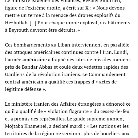
Le ministre israélien des Finances, Bezalel Smotrich,
figure de l'extrême droite, a écrit sur X : « Nous devons
mettre un terme à la menace des drones explosifs du
Hezbollah. [...] Pour chaque drone explosif, dix bâtiments
à Beyrouth devront être détruits. »
Ces bombardements au Liban interviennent en parallèle
des attaques américaines continues contre l'Iran. Lundi,
l'armée américaine a frappé des sites de missiles iraniens
près de Bandar Abbas et coulé deux vedettes rapides des
Gardiens de la révolution iraniens. Le Commandement
central américain a qualifié ces frappes d'« actes de
légitime défense ».
Le ministère iranien des Affaires étrangères a dénoncé ce
qu'il a qualifié de « violation flagrante » du cessez-le-feu
et a promis des représailles. Le guide suprême iranien,
Mojtaba Khamenei, a déclaré mardi : « Les nations et les
territoires de la région ne serviront plus de boucliers aux