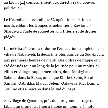
au Liban [...] conformément aux directives du pouvoir
politique ».
Le Hezbollah a revendiqué 32 opérations distinctes
mardi, ciblant les troupes israéliennes à Zawtar al-
Sharqiya à l'aide de roquettes, d'artillerie et de drones
piégés.
L'armée israélienne a ordonné l'évacuation complète de la
ville de Nabatiyeh, la deuxième plus grande du Sud-Liban,
aux premières heures de mardi. Des ordres de frappe ont
été donnés tout au long de la journée pour au moins 21
villes et villages supplémentaires, dont Mashghara et
Sahmar dans la Bekaa, ainsi que Khirbet Selm, Bir al-
Sanasil, Qabrikha, Majdal Selem, Qalawiya, Kfar Dunin,
Touline et as-Sawana dans le sud du pays.
Au village de Qaraoun, près du plus grand barrage du
Liban, un drone israélien a frappé un homme à moto.