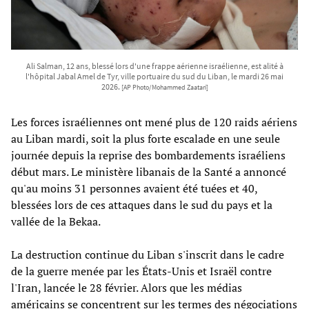
Ali Salman, 12 ans, blessé lors d'une frappe aérienne israélienne, est alité à
l'hôpital Jabal Amel de Tyr, ville portuaire du sud du Liban, le mardi 26 mai
2026.
[AP Photo/Mohammed Zaatari]
Les forces israéliennes ont mené plus de 120 raids aériens
au Liban mardi, soit la plus forte escalade en une seule
journée depuis la reprise des bombardements israéliens
début mars. Le ministère libanais de la Santé a annoncé
qu'au moins 31 personnes avaient été tuées et 40,
blessées lors de ces attaques dans le sud du pays et la
vallée de la Bekaa.
La destruction continue du Liban s'inscrit dans le cadre
de la guerre menée par les États-Unis et Israël contre
l'Iran, lancée le 28 février. Alors que les médias
américains se concentrent sur les termes des négociations