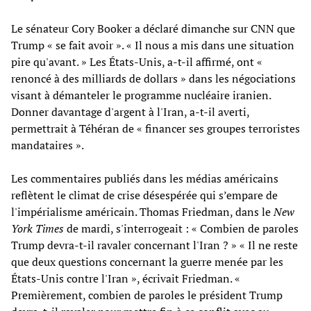
Le sénateur Cory Booker a déclaré dimanche sur CNN que
Trump « se fait avoir ». « Il nous a mis dans une situation
pire qu'avant. » Les États-Unis, a-t-il affirmé, ont «
renoncé à des milliards de dollars » dans les négociations
visant à démanteler le programme nucléaire iranien.
Donner davantage d'argent à l'Iran, a-t-il averti,
permettrait à Téhéran de « financer ses groupes terroristes
mandataires ».
Les commentaires publiés dans les médias américains
reflètent le climat de crise désespérée qui s’empare de
l'impérialisme américain. Thomas Friedman, dans le
New
York Times
de mardi, s'interrogeait : « Combien de paroles
Trump devra-t-il ravaler concernant l'Iran ? » « Il ne reste
que deux questions concernant la guerre menée par les
États-Unis contre l'Iran », écrivait Friedman. «
Premièrement, combien de paroles le président Trump