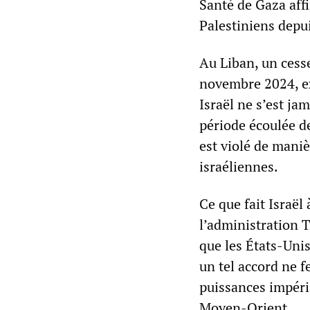
Santé de Gaza affi
Palestiniens depui
Au Liban, un cesse
novembre 2024, exi
Israël ne s’est ja
période écoulée de
est violé de mani
israéliennes.
Ce que fait Israël
l’administration T
que les États-Unis
un tel accord ne f
puissances impéria
Moyen-Orient.