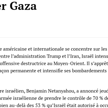
r Gaza
e américaine et internationale se concentre sur le
ntre l’administration Trump et l’Iran, Israël intens
ffensive destructrice au Moyen-Orient. Il s’apprêt
açon permanente et intensifie ses bombardements 
re israélien, Benjamin Netanyahou, a annoncé jeudi
armée israélienne de prendre le contrôle de 70 % d
ien au-delà des 53 % qu’Israël était autorisé à occ