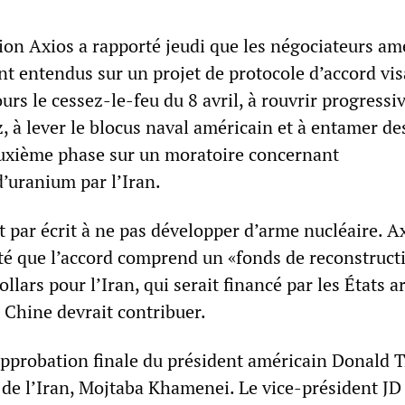
ion Axios a rapporté jeudi que les négociateurs am
ent entendus sur un projet de protocole d’accord vis
urs le cessez-le-feu du 8 avril, à rouvrir progress
, à lever le blocus naval américain et à entamer de
uxième phase sur un moratoire concernant
d’uranium par l’Iran.
t par écrit à ne pas développer d’arme nucléaire. A
é que l’accord comprend un «fonds de reconstruct
ollars pour l’Iran, qui serait financé par les États 
a Chine devrait contribuer.
’approbation finale du président américain Donald 
de l’Iran, Mojtaba Khamenei. Le vice-président JD