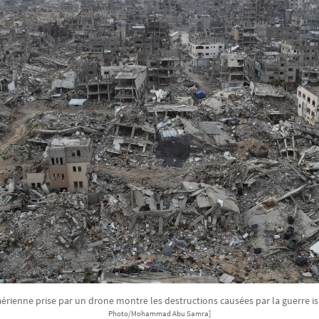
rienne prise par un drone montre les destructions causées par la guerre is
Photo/Mohammad Abu Samra]