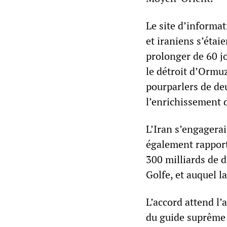
Le site d’informat
et iraniens s’étai
prolonger de 60 jo
le détroit d’Ormuz
pourparlers de de
l’enrichissement 
L’Iran s’engagerai
également rapport
300 milliards de d
Golfe, et auquel l
L’accord attend l
du guide suprême 