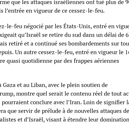
rme que les attaques israéliennes ont tué plus de 
s l’entrée en vigueur de ce cessez-le-feu.
z-le-feu négocié par les États-Unis, entré en vigue
geait qu’Israël se retire du sud dans un délai de 6
mais retiré et a continué ses bombardements sur tou
puis. Un autre cessez-le-feu, entré en vigueur le 16
ère quasi quotidienne par des frappes aériennes
 à Gaza et au Liban, avec le plein soutien de
rump, montre quel serait le contenu réel de tout a
 pourraient conclure avec l’Iran. Loin de signifier l
era que servir de prélude à de nouvelles attaques d
listes et d’Israël, visant à étendre leur domination