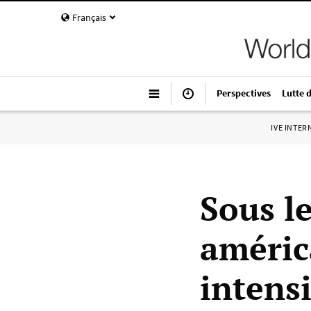
Français
Perspectives
Lutte 
IVE INTE
Sous l
améric
intensi