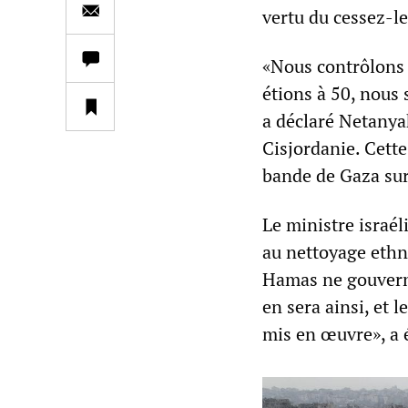
vertu du cessez-le
«Nous contrôlons 
étions à 50, nous
a déclaré Netanya
Cisjordanie. Cette
bande de Gaza sur 
Le ministre israél
au nettoyage ethn
Hamas ne gouverne 
en sera ainsi, et 
mis en œuvre», a é