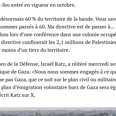
-feu entré en vigueur en octobre.
désormais 60 % du territoire de la bande. Vous sav
 sommes passés à 60. Ma directive est de passer à… 
hou lors d’une conférence dans une colonie occup
 directive confinerait les 2,1 millions de Palestinie
moins d’un tiers du territoire.
ien de la Défense, Israël Katz, a réitéré mercredi se
ique de Gaza. «Nous nous sommes engagés à ce qu
pas Gaza, que ce soit sur le plan civil ou militaire,
le plan d’émigration volontaire hors de Gaza sera 
crit Katz sur X.