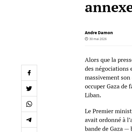
annexe
Andre Damon
30 mai 2026
Alors que la press
des négociations e
massivement son o
occuper Gaza de f
Liban.
Le Premier minist
avait ordonné à l’
bande de Gaza — b