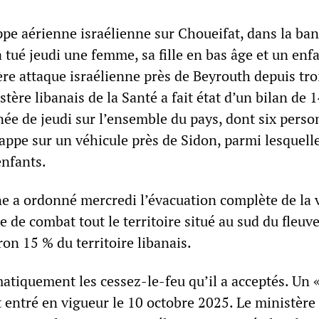
ppe aérienne israélienne sur Choueifat, dans la ban
 tué jeudi une femme, sa fille en bas âge et un enf
re attaque israélienne près de Beyrouth depuis tro
tère libanais de la Santé a fait état d’un bilan de 
née de jeudi sur l’ensemble du pays, dont six pers
rappe sur un véhicule près de Sidon, parmi lesquell
enfants.
e a ordonné mercredi l’évacuation complète de la v
e de combat tout le territoire situé au sud du fleuv
ron 15 % du territoire libanais.
matiquement les cessez-le-feu qu’il a acceptés. Un 
t entré en vigueur le 10 octobre 2025. Le ministère 