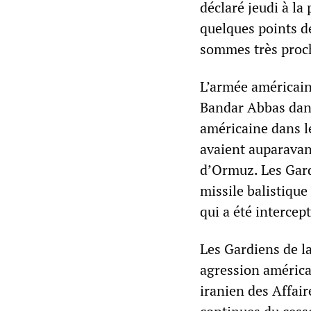
déclaré jeudi à l
quelques points 
sommes très proch
L’armée américain
Bandar Abbas dans
américaine dans le
avaient auparavan
d’Ormuz. Les Gardi
missile balistiqu
qui a été intercep
Les Gardiens de la
agression américa
iranien des Affair