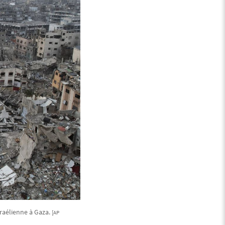
raélienne à Gaza.
[AP