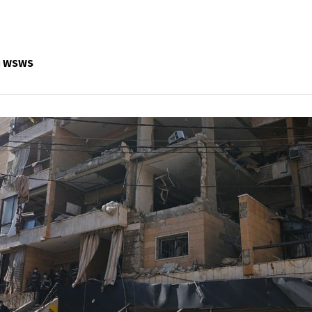
du WSWS