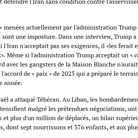
t défendre l'Iran sans condition contre l'asserviss
» menées actuellement par l'administration Trump 
sont une imposture. Dans une interview, Trump a 
l'Iran n'acceptait pas ses exigences, il «les ferait 
». Même si l'administration Trump acceptait un « c
ord avec les gangsters de la Maison Blanche n'aurait
 l'accord de « paix » de 2025 qui a préparé le terrai
te année.
raël a attaqué Téhéran. Au Liban, les bombardemen
intensifient malgré les prétendues négociations, ont 
et plus d'un million de déplacés, un bilan supérie
s, dont sept nourrissons et 376 enfants, et aux plu