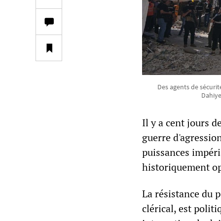
Des agents de sécurit
Dahiye
Il y a cent jours d
guerre d'agression
puissances impéri
historiquement o
La résistance du p
clérical, est poli