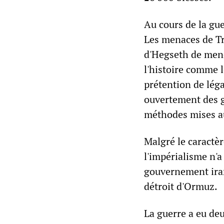
Au cours de la gue
Les menaces de Tru
d'Hegseth de mene
l'histoire comme l
prétention de lég
ouvertement des g
méthodes mises au
Malgré le caractèr
l'impérialisme n'a 
gouvernement irani
détroit d'Ormuz.
La guerre a eu de