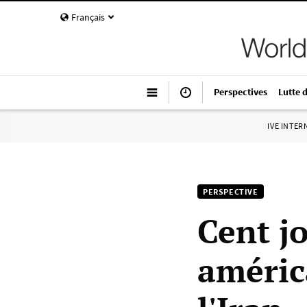
Français
Perspectives
Lutte 
IVE INTE
PERSPECTIVE
Cent j
améric