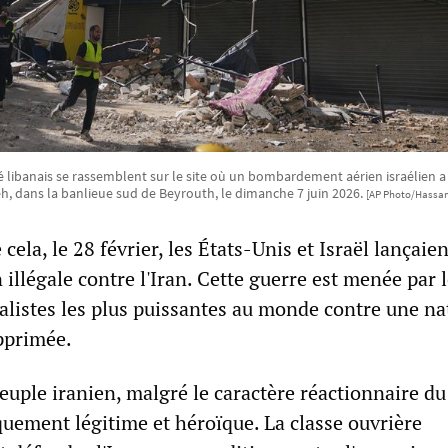
é libanais se rassemblent sur le site où un bombardement aérien israélien 
h, dans la banlieue sud de Beyrouth, le dimanche 7 juin 2026.
[AP Photo/Hassa
e cela, le 28 février, les États-Unis et Israël lançaie
 illégale contre l'Iran. Cette guerre est menée par 
alistes les plus puissantes au monde contre une na
pprimée.
euple iranien, malgré le caractère réactionnaire d
tiquement légitime et héroïque. La classe ouvrière