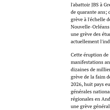
l'abattoir JBS à G
de quarante ans; 
grève à l'échelle 
Nouvelle-Orléans 
une grève des étud
actuellement l'ind
Cette éruption de l
manifestations an
dizaines de millie
grève de la faim 
2026, huit pays e
générales national
régionales en And
une grève générale