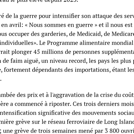
 de la guerre pour intensifier son attaque des ser
 en avril: « Nous sommes en guerre » et il nous est
ous occuper des garderies, de Medicaid, de Medicar
 individuelles». Le Programme alimentaire mondial 
rrait plonger 45 millions de personnes supplément
 de faim aiguë, un niveau record, les pays les plus
e, fortement dépendants des importations, étant le
.
ambée des prix et à l'aggravation de la crise du coût
rière a commencé à riposter. Ces trois derniers mois
ntensification significative des mouvements socia
mière grève sur le réseau ferroviaire de Long Islan
s; une grève de trois semaines mené par 3 800 ouvr