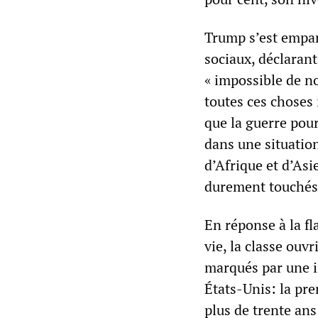
Trump s’est emparé
sociaux, déclarant
« impossible de n
toutes ces choses
que la guerre pou
dans une situation
d’Afrique et d’Asi
durement touchés
En réponse à la fl
vie, la classe ouv
marqués par une i
États-Unis: la pre
plus de trente an