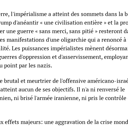
rre, l'impérialisme a atteint des sommets dans la b
mp d'anéantir « une civilisation entière » et la p
r une guerre « sans merci, sans pitié » resteront 
es manifestations d'une oligarchie qui a renoncé à
alité. Les puissances impérialistes mènent désorma
uerres d'oppression et d'asservissement, employan
 point par les nazis.
e brutal et meurtrier de l'offensive américano-isra
atteint aucun de ses objectifs. Il n'a ni renversé le
en, ni brisé l'armée iranienne, ni pris le contrôle
ux effets majeurs: une aggravation de la crise mond