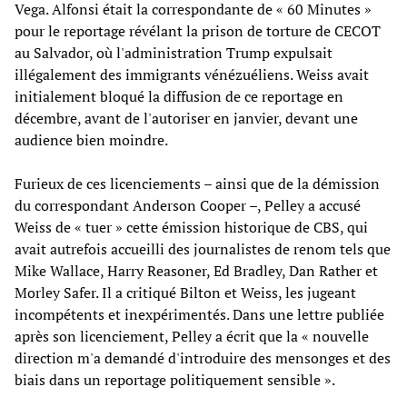
Vega. Alfonsi était la correspondante de « 60 Minutes »
pour le reportage révélant la prison de torture de CECOT
au Salvador, où l'administration Trump expulsait
illégalement des immigrants vénézuéliens. Weiss avait
initialement bloqué la diffusion de ce reportage en
décembre, avant de l'autoriser en janvier, devant une
audience bien moindre.
Furieux de ces licenciements – ainsi que de la démission
du correspondant Anderson Cooper –, Pelley a accusé
Weiss de « tuer » cette émission historique de CBS, qui
avait autrefois accueilli des journalistes de renom tels que
Mike Wallace, Harry Reasoner, Ed Bradley, Dan Rather et
Morley Safer. Il a critiqué Bilton et Weiss, les jugeant
incompétents et inexpérimentés. Dans une lettre publiée
après son licenciement, Pelley a écrit que la « nouvelle
direction m'a demandé d'introduire des mensonges et des
biais dans un reportage politiquement sensible ».