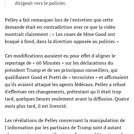
dirigeait vers le policier.
Pelley a fait remarquer lors de l'entretien que cette
demande était en contradiction avec ce que la vidéo
montrait clairement : « Les roues de Mme Good ont
braqué à fond, dans la direction opposée au policier. »
Ces modifications auraient eu pour effet d'aligner le
reportage de « 60 Minutes » sur les déclarations du
président Trump et de ses principaux conseillers, qui
qualifiaient Good et Pretti de « terroristes » et affirmaient
qu'ils avaient attaqué les agents fédéraux. Pelley a refusé
d'effectuer ces changements, prétextant qu'il était trop
tard, quelques heures seulement avant la diffusion. Quatre
mois plus tard, il est licencié.
Les révélations de Pelley concernant la manipulation de
l'information par les partisans de Trump sont d'autant