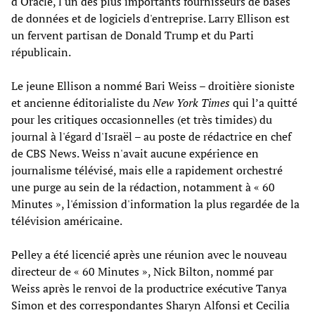
d'Oracle, l'un des plus importants fournisseurs de bases
de données et de logiciels d'entreprise. Larry Ellison est
un fervent partisan de Donald Trump et du Parti
républicain.
Le jeune Ellison a nommé Bari Weiss – droitière sioniste
et ancienne éditorialiste du
New York Times
qui l’a quitté
pour les critiques occasionnelles (et très timides) du
journal à l'égard d'Israël – au poste de rédactrice en chef
de CBS News. Weiss n'avait aucune expérience en
journalisme télévisé, mais elle a rapidement orchestré
une purge au sein de la rédaction, notamment à « 60
Minutes », l'émission d'information la plus regardée de la
télévision américaine.
Pelley a été licencié après une réunion avec le nouveau
directeur de « 60 Minutes », Nick Bilton, nommé par
Weiss après le renvoi de la productrice exécutive Tanya
Simon et des correspondantes Sharyn Alfonsi et Cecilia