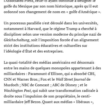
l'Associated Press, celle-ci ayant continué à désigner le
golfe du Mexique par son nom historique, après qu'il eut
ordonné son changement de nom en « golfe d'Amérique ».
Un processus parallèle s'est déroulé dans les universités,
notamment à Harvard, que le régime Trump a cherché à
discipliner selon une version moderne du principe nazi de
Gleichschaltung
, soit l'imposition forcée d'un alignement
strict des institutions éducatives et culturelles sur
l'idéologie d'État et des entreprises.
La quasi-totalité des médias américains est désormais
entre les mains de quelques monopoles appartenant à des
milliardaires : Paramount d'Ellison, qui a absorbé CBS,
CNN et Warner Bros.; Fox et le
Wall Street Journal
de
Murdoch ; NBC de Comcast ; ABC de Disney ; et le
Washington Post
, qui subit une transformation radicale à
droite sous l'impulsion de son propriétaire, le centi-
milliardaire Jeff Bezos. Quant aux médias « libéraux »,