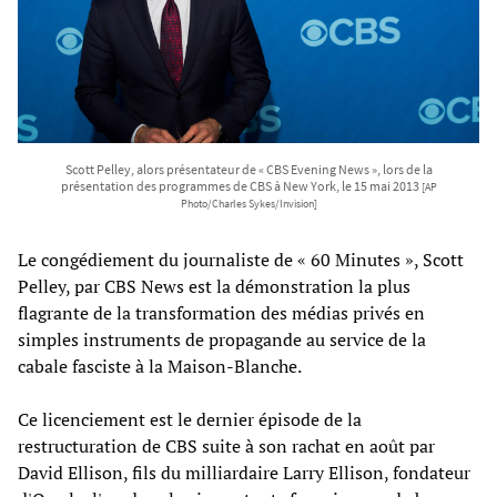
Scott Pelley, alors présentateur de « CBS Evening News », lors de la
présentation des programmes de CBS à New York, le 15 mai 2013
[AP
Photo/Charles Sykes/Invision]
Le congédiement du journaliste de « 60 Minutes », Scott
Pelley, par CBS News est la démonstration la plus
flagrante de la transformation des médias privés en
simples instruments de propagande au service de la
cabale fasciste à la Maison-Blanche.
Ce licenciement est le dernier épisode de la
restructuration de CBS suite à son rachat en août par
David Ellison, fils du milliardaire Larry Ellison, fondateur