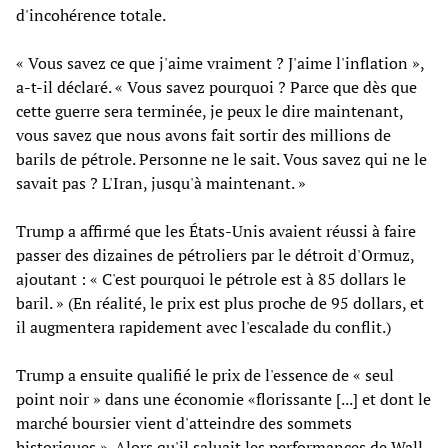
d'incohérence totale.
« Vous savez ce que j'aime vraiment ? J'aime l'inflation »,
a-t-il déclaré. « Vous savez pourquoi ? Parce que dès que
cette guerre sera terminée, je peux le dire maintenant,
vous savez que nous avons fait sortir des millions de
barils de pétrole. Personne ne le sait. Vous savez qui ne le
savait pas ? L'Iran, jusqu'à maintenant. »
Trump a affirmé que les États-Unis avaient réussi à faire
passer des dizaines de pétroliers par le détroit d'Ormuz,
ajoutant : « C'est pourquoi le pétrole est à 85 dollars le
baril. » (En réalité, le prix est plus proche de 95 dollars, et
il augmentera rapidement avec l'escalade du conflit.)
Trump a ensuite qualifié le prix de l'essence de « seul
point noir » dans une économie «florissante [...] et dont le
marché boursier vient d'atteindre des sommets
historiques ». Alors qu'il saluait les performances de Wall