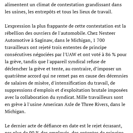
alimentent un climat de contestation grandissant dans
les usines, les entrepôts et tous les lieux de travail.
L'expression la plus frappante de cette contestation est la
rébellion des ouvriers de l'automobile. Chez Nexteer
Automotive à Saginaw, dans le Michigan, 1 700
travailleurs ont rejeté trois ententes de principe
consécutives négociées par l'UAW et ont voté à 86 % pour
la grève, tandis que l'appareil syndical refuse de
déclencher la grève et tente, au contraire, d’imposer un
quatrième accord qui ne remet pas en cause des décennies
de salaires de misère, d'intensification du travail, de
suppressions d'emplois et d'exploitation brutale imposées
avec la collaboration du syndicat. Mille travailleurs sont
en grève à l'usine American Axle de Three Rivers, dans le
Michigan.
Le dernier acte de défiance en date est le rejet écrasant,
par plus de 90 % des employés, des ententes de principe