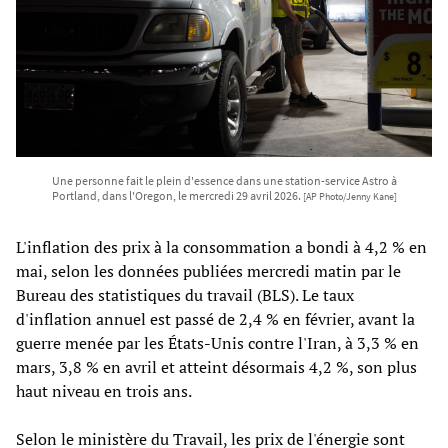
Une personne fait le plein d'essence dans une station-service Astro à
Portland, dans l'Oregon, le mercredi 29 avril 2026.
[AP Photo/Jenny Kane]
L'inflation des prix à la consommation a bondi à 4,2 % en
mai, selon les données publiées mercredi matin par le
Bureau des statistiques du travail (BLS). Le taux
d'inflation annuel est passé de 2,4 % en février, avant la
guerre menée par les États-Unis contre l'Iran, à 3,3 % en
mars, 3,8 % en avril et atteint désormais 4,2 %, son plus
haut niveau en trois ans.
Selon le ministère du Travail, les prix de l'énergie sont