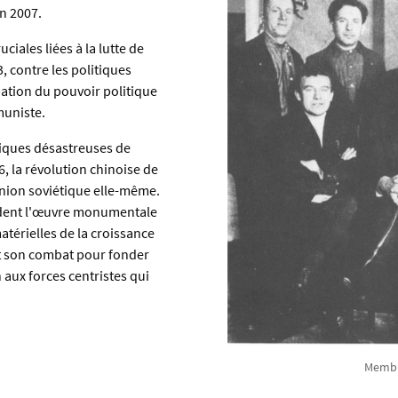
en 2007.
ciales liées à la lutte de
, contre les politiques
pation du pouvoir politique
muniste.
itiques désastreuses de
, la révolution chinoise de
Union soviétique elle-même.
ordent l'œuvre monumentale
atérielles de la croissance
et son combat pour fonder
 aux forces centristes qui
Membre