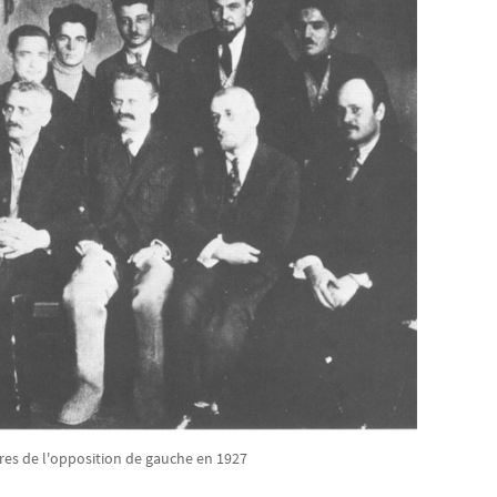
s de l'opposition de gauche en 1927