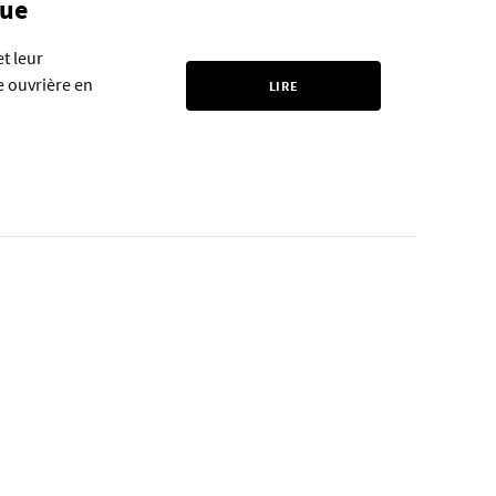
que
t leur
e ouvrière en
LIRE