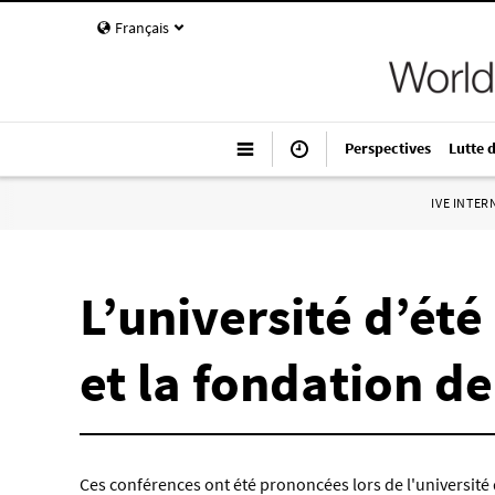
Français
Perspectives
Lutte 
IVE INTE
L’université d’ét
et la fondation d
Ces conférences ont été prononcées lors de l'université d