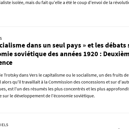
aliste isolée, mais du fait qu'elle a été le coup d'envoi de la révoluti
S
ocialisme dans un seul pays » et les débats 
omie soviétique des années 1920 : Deuxiè
ence
e Trotsky dans Vers le capitalisme ou le socialisme, un des fruits de
l alors qu'il travaillait à la Commission des concessions et sur d'aut
s, est l'un des résumés les plus concentrés et les plus approfondi
e sur le développement de l'économie soviétique.
IELS