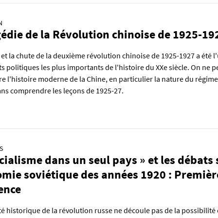
N
gédie de la Révolution chinoise de 1925-19
et la chute de la deuxième révolution chinoise de 1925-1927 a été l
 politiques les plus importants de l'histoire du XXe siècle. On ne p
 l'histoire moderne de la Chine, en particulier la nature du régime
ans comprendre les leçons de 1925-27.
S
ocialisme dans un seul pays » et les débats 
omie soviétique des années 1920 : Premièr
ence
té historique de la révolution russe ne découle pas de la possibilité