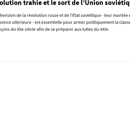
lution trahie et le sort de l’Union soviéti
ension de la révolution russe et de l'État soviétique - leur montée e
ence ultérieure - est essentielle pour armer politiquement la class
leçons du XXe siècle afin de se préparer aux luttes du XXIe.