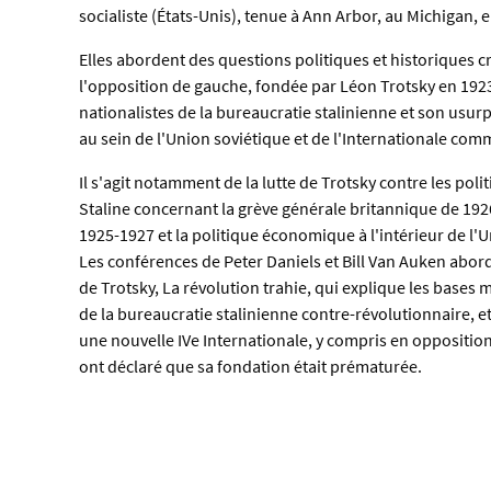
socialiste (États-Unis), tenue à Ann Arbor, au Michigan, 
Elles abordent des questions politiques et historiques cru
l'opposition de gauche, fondée par Léon Trotsky en 1923
nationalistes de la bureaucratie stalinienne et son usur
au sein de l'Union soviétique et de l'Internationale com
Il s'agit notamment de la lutte de Trotsky contre les pol
Staline concernant la grève générale britannique de 1926
1925-1927 et la politique économique à l'intérieur de l'
Les conférences de Peter Daniels et Bill Van Auken ab
de Trotsky, La révolution trahie, qui explique les bases m
de la bureaucratie stalinienne contre-révolutionnaire, 
une nouvelle IVe Internationale, y compris en opposition
ont déclaré que sa fondation était prématurée.