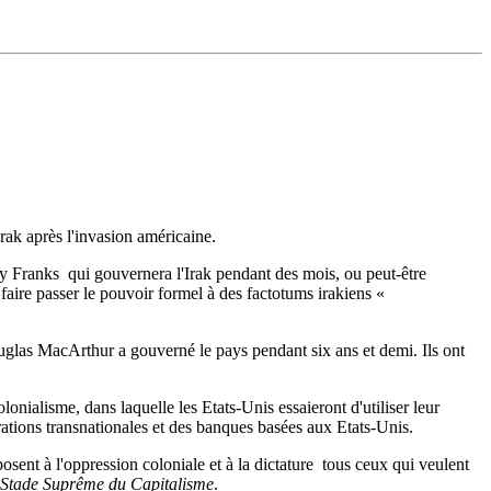
rak après l'invasion américaine.
y Franks ­ qui gouvernera l'Irak pendant des mois, ou peut-être
 faire passer le pouvoir formel à des factotums irakiens «
uglas MacArthur a gouverné le pays pendant six ans et demi. Ils ont
onialisme, dans laquelle les Etats-Unis essaieront d'utiliser leur
orations transnationales et des banques basées aux Etats-Unis.
ent à l'oppression coloniale et à la dictature ­ tous ceux qui veulent
 Stade Suprême du Capitalisme
.