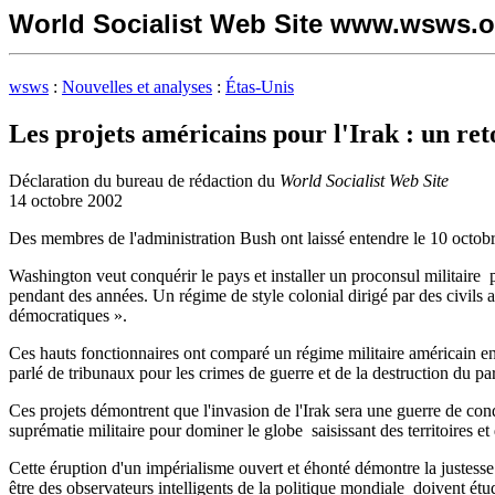
World Socialist Web Site www.wsws.o
wsws
:
Nouvelles et analyses
:
Étas-Unis
Les projets américains pour l'Irak : un re
Déclaration du bureau de rédaction du
World Socialist Web Site
14 octobre 2002
Des membres de l'administration Bush ont laissé entendre le 10 octobr
Washington veut conquérir le pays et installer un proconsul militaire 
pendant des années. Un régime de style colonial dirigé par des civils am
démocratiques ».
Ces hauts fonctionnaires ont comparé un régime militaire américain en
parlé de tribunaux pour les crimes de guerre et de la destruction du par
Ces projets démontrent que l'invasion de l'Irak sera une guerre de conqu
suprématie militaire pour dominer le globe ­ saisissant des territoires
Cette éruption d'un impérialisme ouvert et éhonté démontre la justesse 
être des observateurs intelligents de la politique mondiale ­ doivent ét