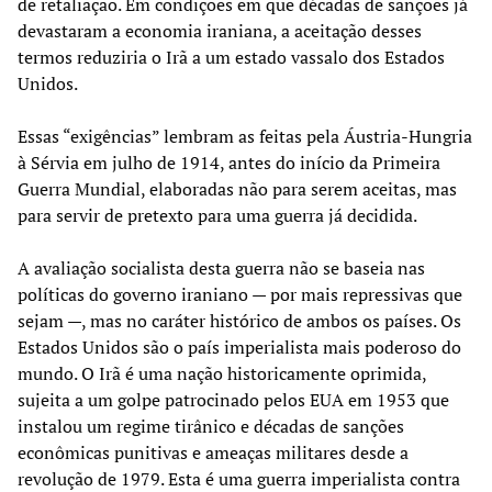
de retaliação. Em condições em que décadas de sanções já
devastaram a economia iraniana, a aceitação desses
termos reduziria o Irã a um estado vassalo dos Estados
Unidos.
Essas “exigências” lembram as feitas pela Áustria-Hungria
à Sérvia em julho de 1914, antes do início da Primeira
Guerra Mundial, elaboradas não para serem aceitas, mas
para servir de pretexto para uma guerra já decidida.
A avaliação socialista desta guerra não se baseia nas
políticas do governo iraniano — por mais repressivas que
sejam —, mas no caráter histórico de ambos os países. Os
Estados Unidos são o país imperialista mais poderoso do
mundo. O Irã é uma nação historicamente oprimida,
sujeita a um golpe patrocinado pelos EUA em 1953 que
instalou um regime tirânico e décadas de sanções
econômicas punitivas e ameaças militares desde a
revolução de 1979. Esta é uma guerra imperialista contra