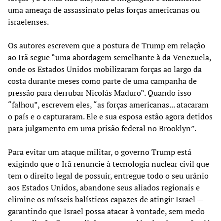
uma ameaça de assassinato pelas forças americanas ou
israelenses.
Os autores escrevem que a postura de Trump em relação
ao Irã segue “uma abordagem semelhante à da Venezuela,
onde os Estados Unidos mobilizaram forças ao largo da
costa durante meses como parte de uma campanha de
pressão para derrubar Nicolás Maduro”. Quando isso
“falhou”, escrevem eles, “as forças americanas... atacaram
o país e o capturaram. Ele e sua esposa estão agora detidos
para julgamento em uma prisão federal no Brooklyn”.
Para evitar um ataque militar, o governo Trump está
exigindo que o Irã renuncie à tecnologia nuclear civil que
tem o direito legal de possuir, entregue todo o seu urânio
aos Estados Unidos, abandone seus aliados regionais e
elimine os mísseis balísticos capazes de atingir Israel —
garantindo que Israel possa atacar à vontade, sem medo