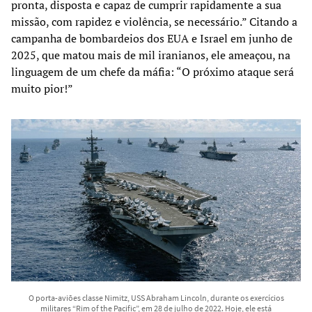
pronta, disposta e capaz de cumprir rapidamente a sua
missão, com rapidez e violência, se necessário.” Citando a
campanha de bombardeios dos EUA e Israel em junho de
2025, que matou mais de mil iranianos, ele ameaçou, na
linguagem de um chefe da máfia: “O próximo ataque será
muito pior!”
O porta-aviões classe Nimitz, USS Abraham Lincoln, durante os exercícios
militares “Rim of the Pacific”, em 28 de julho de 2022. Hoje, ele está