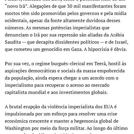
“novo Irã”. Alegações de que 30 mil manifestantes foram
mortos têm sido promovidas pelos governos e pela mídia
ocidentais, apesar da fonte altamente duvidosa desses
números. As mesmas potências imperialistas que
denunciam o Irã por sua repressão são aliadas da Arábia
Saudita — que decapita dissidentes políticos — e de Israel,
que cometeu um genocídio em Gaza. A hipocrisia é óbvia.
Por sua vez, o regime burguês-clerical em Teerã, hostil às
aspirações democráticas e sociais da massa empobrecida
da população, ainda espera chegar a um acordo com o
imperialismo para recuperar o acesso ao mercado
capitalista mundial e aos investimentos globais.
A brutal erupção da violência imperialista dos EUA é
impulsionada por um esforço para resolver uma crise
econômica crescente e manter a hegemonia global de
Washington por meio da força militar. Ao longo do último