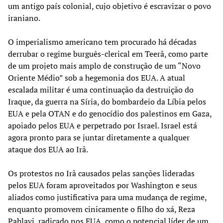
um antigo país colonial, cujo objetivo é escravizar o povo
iraniano.
O imperialismo americano tem procurado há décadas
derrubar o regime burguês-clerical em Teerã, como parte
de um projeto mais amplo de construção de um “Novo
Oriente Médio” sob a hegemonia dos EUA. A atual
escalada militar é uma continuação da destruição do
Iraque, da guerra na Síria, do bombardeio da Líbia pelos
EUA e pela OTAN e do genocídio dos palestinos em Gaza,
apoiado pelos EUA e perpetrado por Israel. Israel está
agora pronto para se juntar diretamente a qualquer
ataque dos EUA ao Irã.
Os protestos no Irã causados pelas sanções lideradas
pelos EUA foram aproveitados por Washington e seus
aliados como justificativa para uma mudança de regime,
enquanto promovem cinicamente o filho do xá, Reza
Pahlavi, radicado nos EUA, como o potencial líder de um