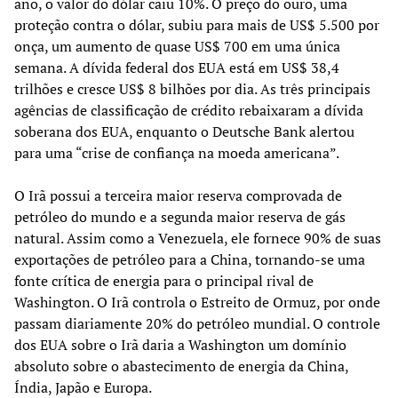
ano, o valor do dólar caiu 10%. O preço do ouro, uma
proteção contra o dólar, subiu para mais de US$ 5.500 por
onça, um aumento de quase US$ 700 em uma única
semana. A dívida federal dos EUA está em US$ 38,4
trilhões e cresce US$ 8 bilhões por dia. As três principais
agências de classificação de crédito rebaixaram a dívida
soberana dos EUA, enquanto o Deutsche Bank alertou
para uma “crise de confiança na moeda americana”.
O Irã possui a terceira maior reserva comprovada de
petróleo do mundo e a segunda maior reserva de gás
natural. Assim como a Venezuela, ele fornece 90% de suas
exportações de petróleo para a China, tornando-se uma
fonte crítica de energia para o principal rival de
Washington. O Irã controla o Estreito de Ormuz, por onde
passam diariamente 20% do petróleo mundial. O controle
dos EUA sobre o Irã daria a Washington um domínio
absoluto sobre o abastecimento de energia da China,
Índia, Japão e Europa.