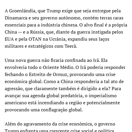
A Groenlândia, que Trump exige que seja entregue pela
Dinamarca e seu governo autônomo, contém terras raras
essenciais para a indústria chinesa. O alvo final é a própria
China — e a Rússia, que, diante da guerra instigada pelos
EUA e pela OTAN na Ucrânia, expandiu seus laços
militares e estratégicos com Teerã.
Uma nova guerra não ficaria confinada ao Irã. Ela
envolveria todo o Oriente Médio. O Irã poderia responder
fechando o Estreito de Ormuz, provocando uma crise
econômica global. Como a China responderia a tal ato de
agressão, que claramente também é dirigido a ela? Para
avançar sua agenda global predatória, o imperialismo
americano está incendiando a região e potencialmente
provocando uma conflagração global.
Além do agravamento da crise econômica, o governo
Trump enfrenta uma crescente crise social e política