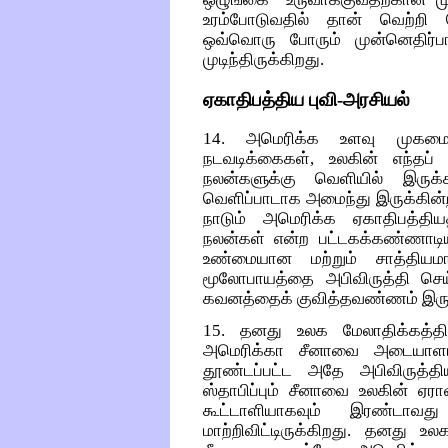
உரம்போடுவதில் தான் வெற்றி 
ஒவ்வொரு போரும் முன்னெதிர்பா
முடிந்திருக்கிறது.
ஏகாதிபத்திய புவி-அரசியல்
14. அமெரிக்க உளவு முகமைக
நடவடிக்கைகள், உலகின் எந்தப் 
நலன்களுக்கு வெளியில் இரு
வெளிப்பாடாக அமைந்து இருக்கின
நாடும் அமெரிக்க ஏகாதிபத்திய
நலன்கள் என்ற பட்டகக்கண்ணாடிய
உண்மையான மற்றும் சாத்தியம
மூலோபாயத்தை அபிவிருத்தி செய
கவனத்தைக் குவித்தவண்ணம் இருக
15. தனது உலக மேலாதிக்கத்தி
அமெரிக்கா சீனாவை அடையாளம் 
தூண்டப்பட்ட அதே அபிவிருத்திய
ஸ்தாபிப்பும் சீனாவை உலகின் ஏ
கூட்டாளியாகவும் இரண்டாவ
மாற்றிவிட்டிருக்கிறது. தனது உல