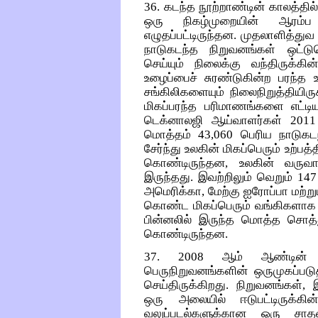
36. கடந்த நூற்றாண்டின் காலத்தில்
ஒரு நிகழ்முறையின் ஆரம்ப 
எழுதப்பட்டிருந்தன. முதலாளித்து
நாடுகடந்த நிறுவனங்கள் ஒட்டு
செய்யும் நிலைக்கு வந்திருக்
உழைப்பைச் சுரண்டுகின்ற பரந்த 
சங்கிலிகளையும் நிலைநிறுத்தியிர
மிகப்பரந்த பரிமாணங்களை எட்டியு
டெக்னாலஜி ஆய்வாளர்கள் 2011 
மொத்தம் 43,060 பெரிய நாடுகடந்
சேர்ந்து உலகின் மிகப்பெரும் உற்
கொண்டிருந்தன, உலகின் வருவா
இருந்தது. இவற்றிலும் வெறும் 
அமெரிக்கா, மேற்கு ஐரோப்பா மற்
கொண்ட மிகப்பெரும் வங்கிகளாக ம
பின்னலில் இருந்த மொத்த சொத்தும
கொண்டிருந்தன.
37. 2008 ஆம் ஆண்டின் பொ
பெருநிறுவனங்களின் ஒருமுகப்படுத
செய்திருக்கிறது. நிறுவனங்கள்,
ஒரு அலையில் ஈடுபட்டிருக
வலுப்படல்களுக்கான ஒரு சா