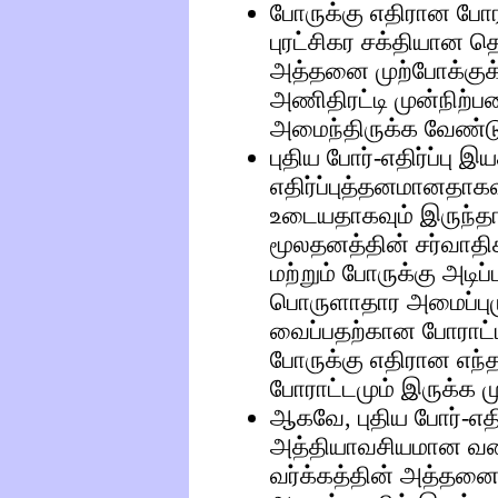
போருக்கு எதிரான போர
புரட்சிகர சக்தியான த
அத்தனை முற்போக்குக்
அணிதிரட்டி முன்நிற
அமைந்திருக்க வேண்டு
புதிய போர்-எதிர்ப்பு
எதிர்ப்புத்தனமானதாக
உடையதாகவும் இருந்தா
மூலதனத்தின் சர்வாதி
மற்றும் போருக்கு அட
பொருளாதார அமைப்புமுற
வைப்பதற்கான போராட்
போருக்கு எதிரான எந்த
போராட்டமும் இருக்க ம
ஆகவே, புதிய போர்-எதி
அத்தியாவசியமான வகை
வர்க்கத்தின் அத்தனை 