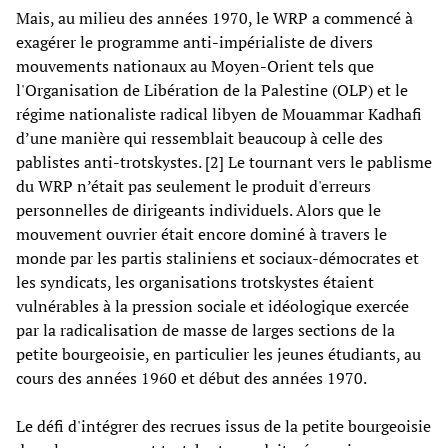
Mais, au milieu des années 1970, le WRP a commencé à
exagérer le programme anti-impérialiste de divers
mouvements nationaux au Moyen-Orient tels que
l'Organisation de Libération de la Palestine (OLP) et le
régime nationaliste radical libyen de Mouammar Kadhafi
d’une manière qui ressemblait beaucoup à celle des
pablistes anti-trotskystes. [2] Le tournant vers le pablisme
du WRP n’était pas seulement le produit d'erreurs
personnelles de dirigeants individuels. Alors que le
mouvement ouvrier était encore dominé à travers le
monde par les partis staliniens et sociaux-démocrates et
les syndicats, les organisations trotskystes étaient
vulnérables à la pression sociale et idéologique exercée
par la radicalisation de masse de larges sections de la
petite bourgeoisie, en particulier les jeunes étudiants, au
cours des années 1960 et début des années 1970.
Le défi d'intégrer des recrues issus de la petite bourgeoisie