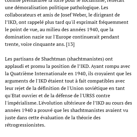
comme prématurée la lutte pour le socialisme, reflétait
une démoralisation politique pathologique. Les
collaborateurs et amis de Josef Weber, le dirigeant de
l’IKD, ont rappelé plus tard qu'il exprimait fréquemment
le point de vue, au milieu des années 1940, que la
domination nazie sur l'Europe continuerait pendant
trente, voire cinquante ans. [13]
Les partisans de Shachtman (shachtmanistes) ont
applaudi et promu la position de l’IKD. Ayant rompu avec
la Quatrième Internationale en 1940, ils croyaient que les
arguments de l'IKD étaient tout à fait compatibles avec
leur rejet de la définition de l'Union soviétique en tant
qu'Etat ouvrier et de la défense de l'URSS contre
l'impérialisme. L'évolution ultérieure de l’IKD au cours des
années 1940 a prouvé que les shachtmanistes avaient vu
juste dans cette évaluation de la théorie des
rétrogressionistes.