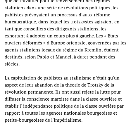
que de travailler pour le renversement des régimes
staliniens dans une série de révolutions politiques, les
pablistes prévoyaient un processus d'auto-réforme
bureaucratique, dans lequel les trotskystes agiraient en
tant que conseillers des dirigeants staliniens, les
exhortant à adopter un cours plus à gauche. Les « Etats
ouvriers déformés » d'Europe orientale, gouvernées par les
agents staliniens locaux du régime du Kremlin, étaient
destinés, selon Pablo et Mandel, à durer pendant des
siècles.
La capitulation de pablistes au stalinisme n’était qu'un
aspect de leur abandon de la théorie de Trotsky de la
révolution permanente. Ils ont aussi rejeté la lutte pour
diffuser la conscience marxiste dans la classe ouvrière et
établir l' indépendance politique de la classe ouvrière par
rapport à toutes les agences nationales bourgeoises et
petite-bourgeoises de l'impérialisme.