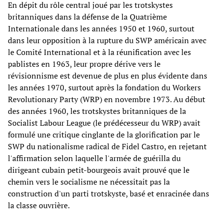
En dépit du rôle central joué par les trotskystes
britanniques dans la défense de la Quatrième
Internationale dans les années 1950 et 1960, surtout
dans leur opposition à la rupture du SWP américain avec
le Comité International et à la réunification avec les
pablistes en 1963, leur propre dérive vers le
révisionnisme est devenue de plus en plus évidente dans
les années 1970, surtout après la fondation du Workers
Revolutionary Party (WRP) en novembre 1973. Au début
des années 1960, les trotskystes britanniques de la
Socialist Labour League (le prédécesseur du WRP) avait
formulé une critique cinglante de la glorification par le
SWP du nationalisme radical de Fidel Castro, en rejetant
l'affirmation selon laquelle l'armée de guérilla du
dirigeant cubain petit-bourgeois avait prouvé que le
chemin vers le socialisme ne nécessitait pas la
construction d'un parti trotskyste, basé et enracinée dans
la classe ouvrière.