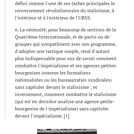
défini comme l'une de ses tâches principales le
renversement révolutionnaire du stalinisme, à
l'intérieur et à l'extérieur de l'URSS.
6. La nécessité, pour beaucoup de sections de la
Quatrième Internationale, et de partis ou de
groupes qui sympathisent avec son programme,
d'adopter une tactique souple, rend d'autant
plus indispensable pour eux de savoir comment
combattre l'impérialisme et ses agences petites-
bourgeoises (comme les formations
nationalistes ou les bureaucraties syndicales)
sans capituler devant le stalinisme ; et
inversement, comment combattre le stalinisme
(qui est en dernière analyse une agence petite-
bourgeoise de l'impérialisme) sans capituler
devant l'impérialisme. [1]