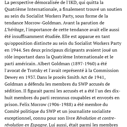
La perspective démoralisée de l'IKD, qui quitta la
Quatrième Internationale, a finalement trouvé un soutien
au sein du Socialist Workers Party, sous forme de la
tendance Morrow-Goldman. Avant la parution de
L’héritage
, l'importance de cette tendance avait elle aussi
été insuffisamment étudiée. Elle est apparue en tant
qu'opposition distincte au sein du Socialist Workers Party
en 1944. Ses deux principaux dirigeants avaient joué un
rôle important dans la Quatrième Internationale et le
parti américain. Albert Goldman (1897-1960) a été
l'avocat de Trotsky et l'avait représenté à la Commission
Dewey en 1937. Dans le procès Smith Act de 1941,
Goldman a défendu les membres du SWP accusés de
sédition. Il figurait parmi les accusés et a été l'un des dix-
huit membres du parti reconnus coupables et envoyés en
prison. Felix Morrow (1906-1988) a été membre du
Comité politique du SWP et un journaliste socialiste
exceptionnel, connu pour son livre
Révolution et contre-
révolution en Espagne
. Lui aussi, était parmi les membres