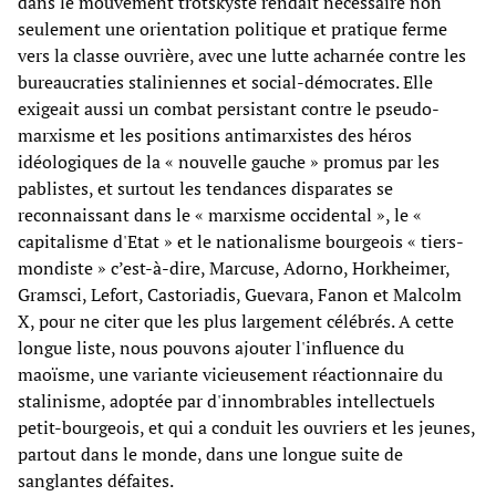
dans le mouvement trotskyste rendait nécessaire non
seulement une orientation politique et pratique ferme
vers la classe ouvrière, avec une lutte acharnée contre les
bureaucraties staliniennes et social-démocrates. Elle
exigeait aussi un combat persistant contre le pseudo-
marxisme et les positions antimarxistes des héros
idéologiques de la « nouvelle gauche » promus par les
pablistes, et surtout les tendances disparates se
reconnaissant dans le « marxisme occidental », le «
capitalisme d'Etat » et le nationalisme bourgeois « tiers-
mondiste » c’est-à-dire, Marcuse, Adorno, Horkheimer,
Gramsci, Lefort, Castoriadis, Guevara, Fanon et Malcolm
X, pour ne citer que les plus largement célébrés. A cette
longue liste, nous pouvons ajouter l'influence du
maoïsme, une variante vicieusement réactionnaire du
stalinisme, adoptée par d'innombrables intellectuels
petit-bourgeois, et qui a conduit les ouvriers et les jeunes,
partout dans le monde, dans une longue suite de
sanglantes défaites.