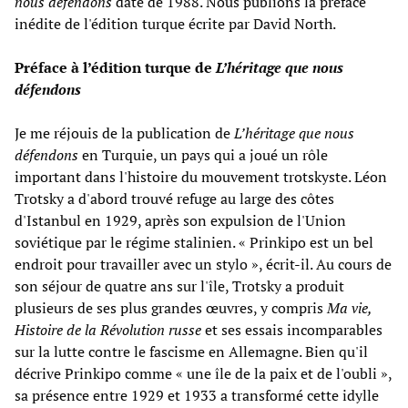
nous défendons
date de 1988. Nous publions la préface
inédite de l'édition turque écrite par David North.
Préface à l’édition turque de
L’héritage que nous
défendons
Je me réjouis de la publication de
L’héritage que nous
défendons
en Turquie, un pays qui a joué un rôle
important dans l'histoire du mouvement trotskyste. Léon
Trotsky a d'abord trouvé refuge au large des côtes
d'Istanbul en 1929, après son expulsion de l'Union
soviétique par le régime stalinien. « Prinkipo est un bel
endroit pour travailler avec un stylo », écrit-il. Au cours de
son séjour de quatre ans sur l'île, Trotsky a produit
plusieurs de ses plus grandes œuvres, y compris
Ma vie,
Histoire de la Révolution russe
et ses essais incomparables
sur la lutte contre le fascisme en Allemagne. Bien qu'il
décrive Prinkipo comme « une île de la paix et de l'oubli »,
sa présence entre 1929 et 1933 a transformé cette idylle