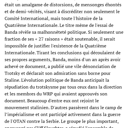
était un amalgame de distorsions, de mensonges éhontés
et de demi-vérités, visant à discréditer non seulement le
Comité International, mais toute l'histoire de la
Quatrième Internationale. Le titre même de l'essai de
Banda révèle sa malhonnêteté politique. Si seulement une
fraction de ses « 27 raisons » était soutenable, il serait
impossible de justifier l'existence de la Quatrième
Internationale. Tirant les conclusions qui découlaient de
ses propres arguments, Banda, moins d'un an après avoir
achevé ce document, a publié une vile dénonciation de
Trotsky et déclarait son admiration sans borne pour
Staline. L'évolution politique de Banda anticipait la
répudiation du trotskysme par tous ceux dans la direction
et les membres du WRP qui avaient approuvés son
document. Beaucoup d'entre eux ont rejoint le
mouvement stalinien. D'autres passèrent dans le camp de
l’impérialisme et ont participé activement dans la guerre
de l'OTAN contre la Serbie. Le groupe le plus important,
encouragé par Cliff Slaughter, a répudié l'ensemble de