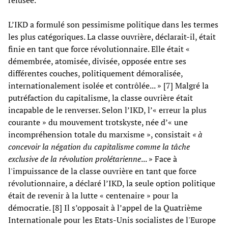
refusée.
L’IKD a formulé son pessimisme politique dans les termes
les plus catégoriques. La classe ouvrière, déclarait-il, était
finie en tant que force révolutionnaire. Elle était «
démembrée, atomisée, divisée, opposée entre ses
différentes couches, politiquement démoralisée,
internationalement isolée et contrôlée... » [7] Malgré la
putréfaction du capitalisme, la classe ouvrière était
incapable de le renverser. Selon l’IKD, l’« erreur la plus
courante » du mouvement trotskyste, née d’« une
incompréhension totale du marxisme », consistait
« à
concevoir la négation du capitalisme comme la tâche
exclusive de la révolution prolétarienne
... » Face à
l'impuissance de la classe ouvrière en tant que force
révolutionnaire, a déclaré l’IKD, la seule option politique
était de revenir à la lutte « centenaire » pour la
démocratie. [8] Il s’opposait à l’appel de la Quatrième
Internationale pour les Etats-Unis socialistes de l'Europe