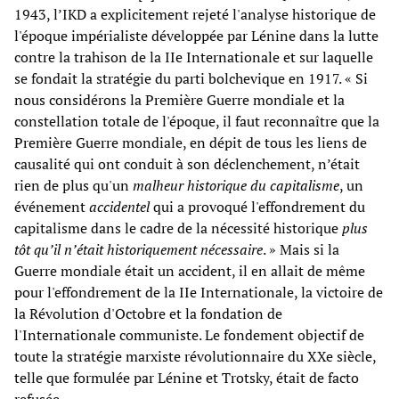
1943, l’IKD a explicitement rejeté l'analyse historique de
l'époque impérialiste développée par Lénine dans la lutte
contre la trahison de la IIe Internationale et sur laquelle
se fondait la stratégie du parti bolchevique en 1917. « Si
nous considérons la Première Guerre mondiale et la
constellation totale de l'époque, il faut reconnaître que la
Première Guerre mondiale, en dépit de tous les liens de
causalité qui ont conduit à son déclenchement, n’était
rien de plus qu'un
malheur historique du capitalisme
, un
événement
accidentel
qui a provoqué l'effondrement du
capitalisme dans le cadre de la nécessité historique
plus
tôt qu’il n’était historiquement nécessaire
. » Mais si la
Guerre mondiale était un accident, il en allait de même
pour l'effondrement de la IIe Internationale, la victoire de
la Révolution d'Octobre et la fondation de
l'Internationale communiste. Le fondement objectif de
toute la stratégie marxiste révolutionnaire du XXe siècle,
telle que formulée par Lénine et Trotsky, était de facto