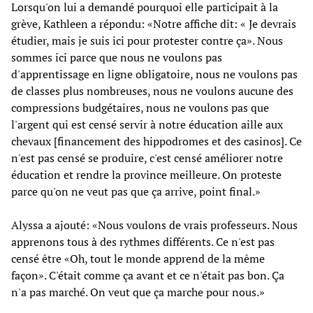
Lorsqu'on lui a demandé pourquoi elle participait à la
grève, Kathleen a répondu: «Notre affiche dit: « Je devrais
étudier, mais je suis ici pour protester contre ça». Nous
sommes ici parce que nous ne voulons pas
d'apprentissage en ligne obligatoire, nous ne voulons pas
de classes plus nombreuses, nous ne voulons aucune des
compressions budgétaires, nous ne voulons pas que
l'argent qui est censé servir à notre éducation aille aux
chevaux [financement des hippodromes et des casinos]. Ce
n'est pas censé se produire, c'est censé améliorer notre
éducation et rendre la province meilleure. On proteste
parce qu'on ne veut pas que ça arrive, point final.»
Alyssa a ajouté: «Nous voulons de vrais professeurs. Nous
apprenons tous à des rythmes différents. Ce n'est pas
censé être «Oh, tout le monde apprend de la même
façon». C'était comme ça avant et ce n'était pas bon. Ça
n'a pas marché. On veut que ça marche pour nous.»