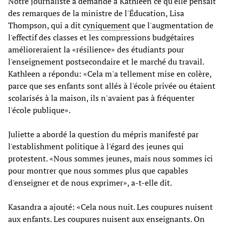
Notre journaliste a demandé à Kathleen ce qu'elle pensait
des remarques de la ministre de l'Éducation, Lisa
Thompson, qui a dit
cyniquement
que l'augmentation de
l'effectif des classes et les compressions budgétaires
amélioreraient la «résilience» des étudiants pour
l'enseignement postsecondaire et le marché du travail.
Kathleen a répondu: «Cela m'a tellement mise en colère,
parce que ses enfants sont allés à l'école privée ou étaient
scolarisés à la maison, ils n'avaient pas à fréquenter
l'école publique».
Juliette a abordé la question du mépris manifesté par
l'establishment politique à l'égard des jeunes qui
protestent. «Nous sommes jeunes, mais nous sommes ici
pour montrer que nous sommes plus que capables
d'enseigner et de nous exprimer», a-t-elle dit.
Kasandra a ajouté: «Cela nous nuit. Les coupures nuisent
aux enfants. Les coupures nuisent aux enseignants. On