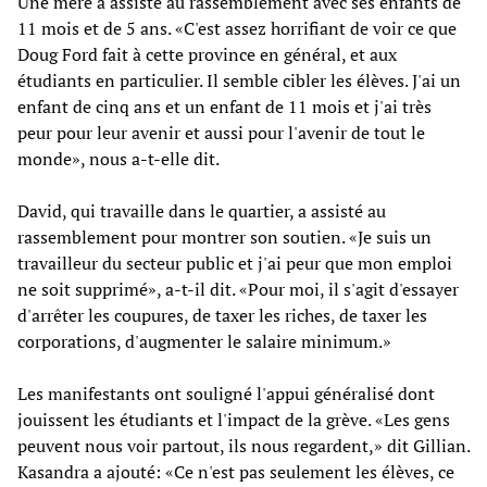
Une mère a assisté au rassemblement avec ses enfants de
11 mois et de 5 ans. «C'est assez horrifiant de voir ce que
Doug Ford fait à cette province en général, et aux
étudiants en particulier. Il semble cibler les élèves. J'ai un
enfant de cinq ans et un enfant de 11 mois et j'ai très
peur pour leur avenir et aussi pour l'avenir de tout le
monde», nous a-t-elle dit.
David, qui travaille dans le quartier, a assisté au
rassemblement pour montrer son soutien. «Je suis un
travailleur du secteur public et j'ai peur que mon emploi
ne soit supprimé», a-t-il dit. «Pour moi, il s'agit d'essayer
d'arrêter les coupures, de taxer les riches, de taxer les
corporations, d'augmenter le salaire minimum.»
Les manifestants ont souligné l'appui généralisé dont
jouissent les étudiants et l'impact de la grève. «Les gens
peuvent nous voir partout, ils nous regardent,» dit Gillian.
Kasandra a ajouté: «Ce n'est pas seulement les élèves, ce