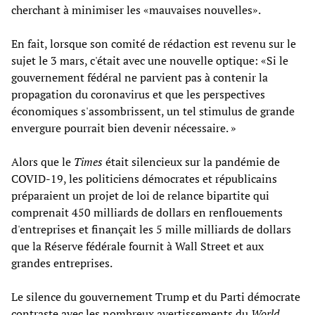
cherchant à minimiser les «mauvaises nouvelles».
En fait, lorsque son comité de rédaction est revenu sur le
sujet le 3 mars, c'était avec une nouvelle optique: «Si le
gouvernement fédéral ne parvient pas à contenir la
propagation du coronavirus et que les perspectives
économiques s'assombrissent, un tel stimulus de grande
envergure pourrait bien devenir nécessaire. »
Alors que le
Times
était silencieux sur la pandémie de
COVID-19, les politiciens démocrates et républicains
préparaient un projet de loi de relance bipartite qui
comprenait 450 milliards de dollars en renflouements
d'entreprises et finançait les 5 mille milliards de dollars
que la Réserve fédérale fournit à Wall Street et aux
grandes entreprises.
Le silence du gouvernement Trump et du Parti démocrate
contraste avec les nombreux avertissements du
World