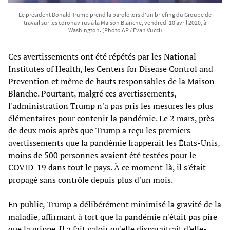
Le président Donald Trump prend la parole lors d'un briefing du Groupe de
travail sur les coronavirus à la Maison Blanche, vendredi 10 avril 2020, à
Washington. (Photo AP / Evan Vucci)
Ces avertissements ont été répétés par les National
Institutes of Health, les Centers for Disease Control and
Prevention et même de hauts responsables de la Maison
Blanche. Pourtant, malgré ces avertissements,
l'administration Trump n'a pas pris les mesures les plus
élémentaires pour contenir la pandémie. Le 2 mars, près
de deux mois après que Trump a reçu les premiers
avertissements que la pandémie frapperait les États-Unis,
moins de 500 personnes avaient été testées pour le
COVID-19 dans tout le pays. À ce moment-là, il s'était
propagé sans contrôle depuis plus d'un mois.
En public, Trump a délibérément minimisé la gravité de la
maladie, affirmant à tort que la pandémie n'était pas pire
que la grippe. Il a fait valoir qu'elle disparaîtrait d'elle-