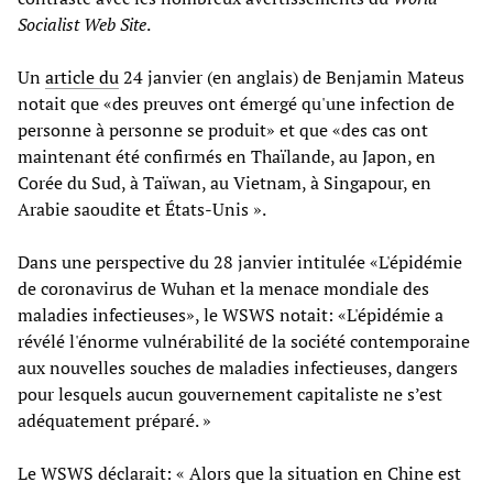
Socialist Web Site
.
Un
article du
24 janvier (en anglais) de Benjamin Mateus
notait que «des preuves ont émergé qu'une infection de
personne à personne se produit» et que «des cas ont
maintenant été confirmés en Thaïlande, au Japon, en
Corée du Sud, à Taïwan, au Vietnam, à Singapour, en
Arabie saoudite et États-Unis ».
Dans une perspective du 28 janvier intitulée «L'épidémie
de coronavirus de Wuhan et la menace mondiale des
maladies infectieuses», le WSWS notait: «L'épidémie a
révélé l'énorme vulnérabilité de la société contemporaine
aux nouvelles souches de maladies infectieuses, dangers
pour lesquels aucun gouvernement capitaliste ne s’est
adéquatement préparé. »
Le WSWS déclarait: « Alors que la situation en Chine est