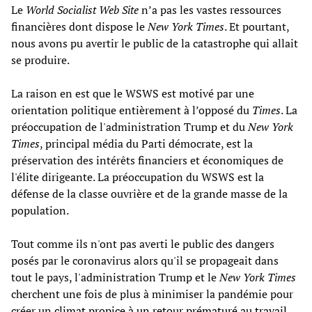
Le
World Socialist Web Site
n’a pas les vastes ressources
financières dont dispose le
New York Times
. Et pourtant,
nous avons pu avertir le public de la catastrophe qui allait
se produire.
La raison en est que le WSWS est motivé par une
orientation politique entièrement à l’opposé du
Times
. La
préoccupation de l'administration Trump et du
New York
Times
, principal média du Parti démocrate, est la
préservation des intérêts financiers et économiques de
l'élite dirigeante. La préoccupation du WSWS est la
défense de la classe ouvrière et de la grande masse de la
population.
Tout comme ils n'ont pas averti le public des dangers
posés par le coronavirus alors qu'il se propageait dans
tout le pays, l'administration Trump et le
New York Times
cherchent une fois de plus à minimiser la pandémie pour
créer un
climat propice à un retour prématuré au travail.