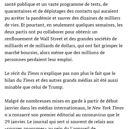
santé publique et un vaste programme de tests, de
quarantaines et de dépistages des contacts qui auraient
pu arrêter la pandémie et sauver des dizaines de milliers
de vies. Et pourtant, en seulement quelques semaines, les
deux partis ont pu collaborer pour obtenir un
renflouement de Wall Street et des grandes sociétés de
milliards et de milliards de dollars, qui ont fait grimper le
marché boursier, alors même que des millions de
personnes perdaient leur emploi.
Le récit du
Times
n'explique pas non plus le fait que le
bilan du
Times
et des autres grands médias ait été aussi
minable que celui de Trump.
Malgré de nombreuses mises en garde à partir de début
janvier dans les médias internationaux, le
New York Times
n'a consacré son premier éditorial au coronavirus que le
29 janvier. Le journal qui sert si souvent de relais aux
«sources anonymes» au sein du l'appareil de