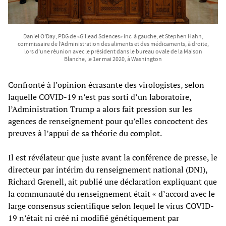
Daniel O’Day, PDG de «Gillead Sciences» inc. à gauche, et Stephen Hahn,
commissaire de l’Administration des aliments et des médicaments, à droite,
lors d’une réunion avec le président dans le bureau ovale de la Maison
Blanche, le 1er mai 2020, à Washington
Confronté à l’opinion écrasante des virologistes, selon
laquelle COVID-19 n’est pas sorti d’un laboratoire,
l’Administration Trump a alors fait pression sur les
agences de renseignement pour qu’elles concoctent des
preuves à l’appui de sa théorie du complot.
Il est révélateur que juste avant la conférence de presse, le
directeur par intérim du renseignement national (DNI),
Richard Grenell, ait publié une déclaration expliquant que
la communauté du renseignement était « d’accord avec le
large consensus scientifique selon lequel le virus COVID-
19 n’était ni créé ni modifié génétiquement par