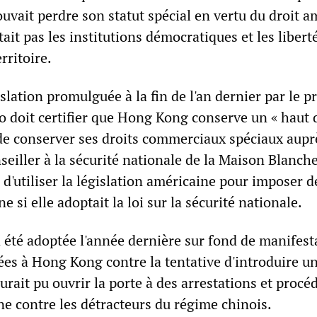
vait perdre son statut spécial en vertu du droit a
tait pas les institutions démocratiques et les libert
rritoire.
islation promulguée à la fin de l'an dernier par le p
 doit certifier que Hong Kong conserve un « haut 
de conserver ses droits commerciaux spéciaux aupr
seiller à la sécurité nationale de la Maison Blanch
d'utiliser la législation américaine pour imposer d
e si elle adoptait la loi sur la sécurité nationale.
a été adoptée l'année dernière sur fond de manifest
es à Hong Kong contre la tentative d'introduire un
aurait pu ouvrir la porte à des arrestations et procé
ne contre les détracteurs du régime chinois.