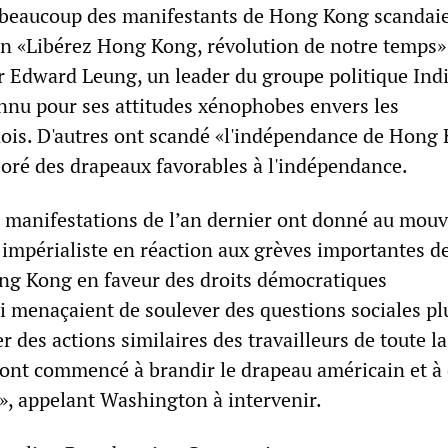
 beaucoup des manifestants de Hong Kong scandai
n «Libérez Hong Kong, révolution de notre temps»
r Edward Leung, un leader du groupe politique Ind
nu pour ses attitudes xénophobes envers les
ois. D'autres ont scandé «l'indépendance de Hong 
boré des drapeaux favorables à l'indépendance.
s manifestations de l’an dernier ont donné au mo
-impérialiste en réaction aux grèves importantes d
ong Kong en faveur des droits démocratiques
 menaçaient de soulever des questions sociales pl
r des actions similaires des travailleurs de toute l
ont commencé à brandir le drapeau américain et à
s», appelant Washington à intervenir.