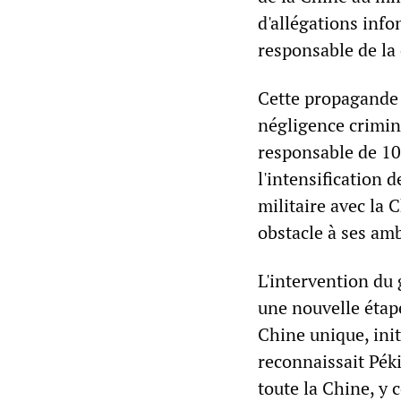
d'allégations info
responsable de la 
Cette propagande 
négligence crimine
responsable de 100
l'intensification 
militaire avec la
obstacle à ses am
L'intervention du
une nouvelle étape
Chine unique, ini
reconnaissait Pék
toute la Chine, 