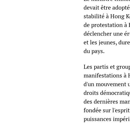
devait être adopté
stabilité à Hong 
de protestation à
déclencher une éru
et les jeunes, du
du pays.
Les partis et grou
manifestations à 
d'un mouvement un
droits démocratiq
des dernières man
fondée sur l'espri
puissances impéria