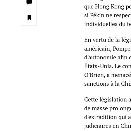
que Hong Kong pou
si Pékin ne respec
individuelles du te
En vertu de la lég
américain, Pompeo
d'autonomie afin 
États-Unis. Le con
O'Brien, a menacé 
sanctions à la Chin
Cette législation 
de masse prolongé
d'extradition qui 
judiciaires en Chi