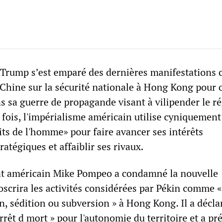
rump s’est emparé des dernières manifestations c
a Chine sur la sécurité nationale à Hong Kong pour 
ns sa guerre de propagande visant à vilipender le r
fois, l'impérialisme américain utilise cyniquement
its de l'homme» pour faire avancer ses intérêts
atégiques et affaiblir ses rivaux.
tat américain Mike Pompeo a condamné la nouvelle
roscrira les activités considérées par Pékin comme «
n, sédition ou subversion » à Hong Kong. Il a décla
’arrêt d mort » pour l'autonomie du territoire et a p