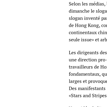
Selon les médias,
dimanche le sloga
slogan inventé pa
de Hong Kong, con
continentaux chin
seule issue» et ar
Les dirigeants de
une direction pro
travailleurs de H
fondamentaux, qui
larges et provoque
Des manifestants 
«Stars and Stripe