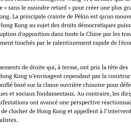
e « sans le moindre retard » pour créer une plus g
Kong. La principale crainte de Pékin est qu'un mou
 Hong Kong au sujet des droits démocratiques puiss
ption d'opposition dans toute la Chine par les trav
rement touchés par le ralentissement rapide de l'éc
pements de droite qui, à terme, ont pris la tête des
Hong Kong n’envisagent cependant pas la construc
ifié basé sur la classe ouvrière chinoise pour défe
ues et sociaux fondamentaux. Au contraire, les dir
ifestations ont avancé une perspective réactionnai
t de clocher de Hong Kong et appellent à l’interven
listes.