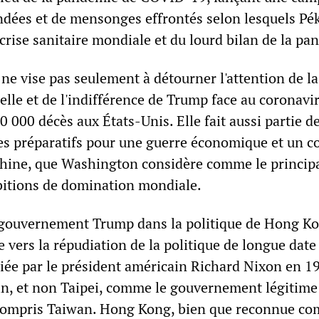
ndées et de mensonges effrontés selon lesquels Pék
crise sanitaire mondiale et du lourd bilan de la pa
ne vise pas seulement à détourner l'attention de la
lle et de l'indifférence de Trump face au coronavir
 000 décès aux États-Unis. Elle fait aussi partie d
des préparatifs pour une guerre économique et un co
 Chine, que Washington considère comme le princip
bitions de domination mondiale.
 gouvernement Trump dans la politique de Hong Ko
 vers la répudiation de la politique de longue date 
tiée par le président américain Richard Nixon en 19
in, et non Taipei, comme le gouvernement légitime
y compris Taiwan. Hong Kong, bien que reconnue c