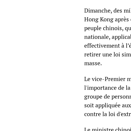
Dimanche, des mil
Hong Kong après c
peuple chinois, qu
nationale, applica
effectivement à l’
retirer une loi si
masse.
Le vice-Premier m
l'importance de la 
groupe de personne
soit appliquée au
contre la loi d'ext
Le ministre chinoi