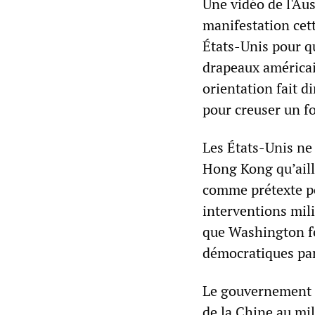
Une vidéo de l'Au
manifestation cet
États-Unis pour q
drapeaux américain
orientation fait d
pour creuser un fo
Les États-Unis ne
Hong Kong qu’aill
comme prétexte p
interventions mili
que Washington fe
démocratiques par 
Le gouvernement 
de la Chine au m