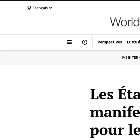
Français
Perspectives
Lutte 
IVE INTE
Les Éta
manife
pour l