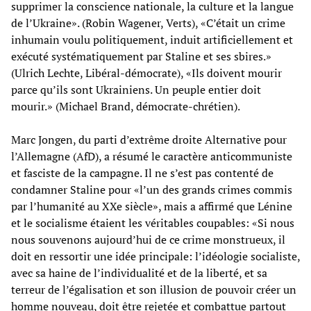
supprimer la conscience nationale, la culture et la langue
de l’Ukraine». (Robin Wagener, Verts), «C’était un crime
inhumain voulu politiquement, induit artificiellement et
exécuté systématiquement par Staline et ses sbires.»
(Ulrich Lechte, Libéral-démocrate), «Ils doivent mourir
parce qu’ils sont Ukrainiens. Un peuple entier doit
mourir.» (Michael Brand, démocrate-chrétien).
Marc Jongen, du parti d’extrême droite Alternative pour
l’Allemagne (AfD), a résumé le caractère anticommuniste
et fasciste de la campagne. Il ne s’est pas contenté de
condamner Staline pour «l’un des grands crimes commis
par l’humanité au XXe siècle», mais a affirmé que Lénine
et le socialisme étaient les véritables coupables: «Si nous
nous souvenons aujourd’hui de ce crime monstrueux, il
doit en ressortir une idée principale: l’idéologie socialiste,
avec sa haine de l’individualité et de la liberté, et sa
terreur de l’égalisation et son illusion de pouvoir créer un
homme nouveau, doit être rejetée et combattue partout