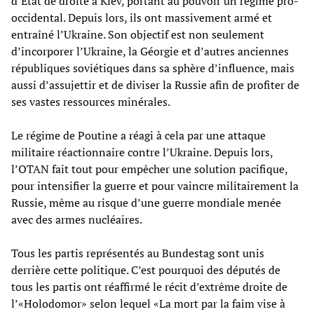
d’État de droite à Kiev, portant au pouvoir un régime pro-
occidental. Depuis lors, ils ont massivement armé et
entraîné l’Ukraine. Son objectif est non seulement
d’incorporer l’Ukraine, la Géorgie et d’autres anciennes
républiques soviétiques dans sa sphère d’influence, mais
aussi d’assujettir et de diviser la Russie afin de profiter de
ses vastes ressources minérales.
Le régime de Poutine a réagi à cela par une attaque
militaire réactionnaire contre l’Ukraine. Depuis lors,
l’OTAN fait tout pour empêcher une solution pacifique,
pour intensifier la guerre et pour vaincre militairement la
Russie, même au risque d’une guerre mondiale menée
avec des armes nucléaires.
Tous les partis représentés au Bundestag sont unis
derrière cette politique. C’est pourquoi des députés de
tous les partis ont réaffirmé le récit d’extrême droite de
l’«Holodomor» selon lequel «La mort par la faim vise à