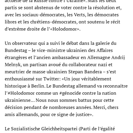
actuelle de la Russie contre l’Ukraine». Mais les deux
partis se sont abstenus de voter contre la résolution et,
avec les sociaux-démocrates, les Verts, les démocrates
libres et les chrétiens-démocrates, ont soutenu le récit
d’extrême droite de l’«Holodomor».
Un observateur qui a suivi le débat dans la galerie du
Bundestag – le vice-ministre ukrainien des Affaires
étrangères et l’ancien ambassadeur en Allemagne Andrij
Melnyk, un partisan avoué du collaborateur nazi et
meurtrier de masse ukrainien Stepan Bandera – s’est
enthousiasmé sur Twitter: «Un jour véritablement
historique à Berlin. Le Bundestag allemand va reconnaître
l’#Holodomor comme un #génocide contre la nation
ukrainienne… Nous nous sommes battus pour cette
décision pendant de nombreuses années. Merci, chers
amis allemands, pour ce signe de justice».
Le Sozialistische Gleichheitspartei (Parti de l’égalité