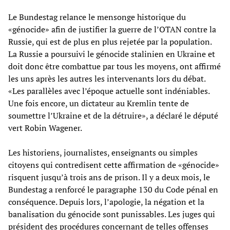
Le Bundestag relance le mensonge historique du
«génocide» afin de justifier la guerre de l’OTAN contre la
Russie, qui est de plus en plus rejetée par la population.
La Russie a poursuivi le génocide stalinien en Ukraine et
doit donc être combattue par tous les moyens, ont affirmé
les uns après les autres les intervenants lors du débat.
«Les parallèles avec l’époque actuelle sont indéniables.
Une fois encore, un dictateur au Kremlin tente de
soumettre l’Ukraine et de la détruire», a déclaré le député
vert Robin Wagener.
Les historiens, journalistes, enseignants ou simples
citoyens qui contredisent cette affirmation de «génocide»
risquent jusqu’à trois ans de prison. Il y a deux mois, le
Bundestag a renforcé le paragraphe 130 du Code pénal en
conséquence. Depuis lors, l’apologie, la négation et la
banalisation du génocide sont punissables. Les juges qui
président des procédures concernant de telles offenses