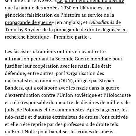
semaine sur le WSWS: «
Le parlement allemand déclare
que la famine des années 1930 en Ukraine est un
génocide: falsification de l’histoire au service de la
propagande de guerre
» [en anglais]; et «
Bloodlands
de
Timothy Snyder: de la propagande de droite déguisée en
recherche historique – Première partie
».
Les fascistes ukrainiens ont mis en avant cette
affirmation pendant la Seconde Guerre mondiale pour
justifier leur coopération avec les nazis. Elle était
défendue, entre autres, par l’Organisation des
nationalistes ukrainiens (OUN), dirigée par Stepan
Bandera, qui a collaboré avec les nazis dans la guerre
d’extermination contre l’Union soviétique et l’Holocauste
et a été responsable du meurtre de dizaines de milliers de
Juifs, de Polonais et de communistes. Après la guerre, les
néo-nazis et d’autres extrémistes de droite l’ont cultivée
et elle a été reprise par des professeurs de droite tels
qu’Ernst Nolte pour banaliser les crimes des nazis.