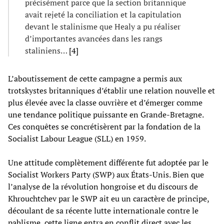
précisément parce que la section britannique
avait rejeté la conciliation et la capitulation
devant le stalinisme que Healy a pu réaliser
d’importantes avancées dans les rangs
staliniens…
[4]
L’aboutissement de cette campagne a permis aux
trotskystes britanniques d’établir une relation nouvelle et
plus élevée avec la classe ouvrière et d’émerger comme
une tendance politique puissante en Grande-Bretagne.
Ces conquêtes se concrétisèrent par la fondation de la
Socialist Labour League (SLL) en 1959.
Une attitude complètement différente fut adoptée par le
Socialist Workers Party (SWP) aux États-Unis. Bien que
l’analyse de la révolution hongroise et du discours de
Khrouchtchev par le SWP ait eu un caractère de principe,
découlant de sa récente lutte internationale contre le
pablisme, cette ligne entra en conflit direct avec les