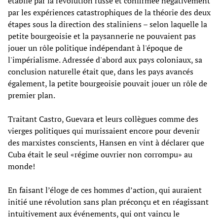
établie par la révolution russe et confirmée négativement
par les expériences catastrophiques de la théorie des deux
étapes sous la direction des staliniens – selon laquelle la
petite bourgeoisie et la paysannerie ne pouvaient pas
jouer un rôle politique indépendant à l'époque de
l'impérialisme. Adressée d'abord aux pays coloniaux, sa
conclusion naturelle était que, dans les pays avancés
également, la petite bourgeoisie pouvait jouer un rôle de
premier plan.
Traitant Castro, Guevara et leurs collègues comme des
vierges politiques qui murissaient encore pour devenir
des marxistes conscients, Hansen en vint à déclarer que
Cuba était le seul «régime ouvrier non corrompu» au
monde!
En faisant l’éloge de ces hommes d’action, qui auraient
initié une révolution sans plan préconçu et en réagissant
intuitivement aux événements, qui ont vaincu le