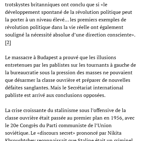
trotskystes britanniques ont conclu que si «le
développement spontané de la révolution politique peut
la porter à un niveau élevé… les premiers exemples de
révolution politique dans la vie réelle ont également
souligné la nécessité absolue d’une direction consciente».
[2]
Le massacre à Budapest a prouvé que les illusions
entretenues par les pablistes sur les tournants à gauche de
la bureaucratie sous la pression des masses ne pouvaient
que désarmer la classe ouvrière et préparer de nouvelles
défaites sanglantes. Mais le Secrétariat international
pabliste est arrivé aux conclusions opposées.
La crise croissante du stalinisme sous l’offensive de la
classe ouvrière était passée au premier plan en 1956, avec
le 20e Congrès du Parti communiste de l’Union
soviétique. Le «discours secret» prononcé par Nikita
Khrouchtchev reconnaissait que Staline était un criminel,