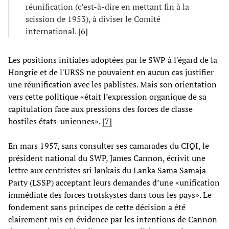
réunification (c’est-à-dire en mettant fin à la
scission de 1953), à diviser le Comité
international.
[6]
Les positions initiales adoptées par le SWP à l'égard de la
Hongrie et de l'URSS ne pouvaient en aucun cas justifier
une réunification avec les pablistes. Mais son orientation
vers cette politique «était l’expression organique de sa
capitulation face aux pressions des forces de classe
hostiles états-uniennes».
[7]
En mars 1957, sans consulter ses camarades du CIQI, le
président national du SWP, James Cannon, écrivit une
lettre aux centristes sri lankais du Lanka Sama Samaja
Party (LSSP) acceptant leurs demandes d’une «unification
immédiate des forces trotskystes dans tous les pays». Le
fondement sans principes de cette décision a été
clairement mis en évidence par les intentions de Cannon