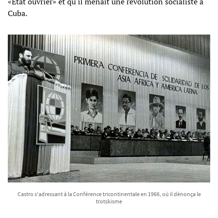
«État ouvrier» et qu'il menait une révolution socialiste à
Cuba.
Castro s'adressant à la Conférence tricontinentale en 1966, où il dénonça le
trotskisme