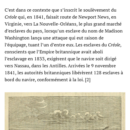
C’est dans ce contexte que s’inscrit le soulèvement du
Créole
qui, en 1841, faisait route de Newport News, en
Virginie, vers La Nouvelle-Orléans, le plus grand marché
d’esclaves du pays, lorsqu’un esclave du nom de Madison
Washington lança une attaque qui eut raison de
l’équipage, tuant l’un d’entre eux. Les esclaves du
Créole
,
conscients que l’Empire britannique avait aboli
l’esclavage en 1833, exigèrent que le navire soit dirigé
vers Nassau, dans les Antilles. Arrivées le 9 novembre
1841, les autorités britanniques libérèrent 128 esclaves à
bord du navire, conformément à la loi. [2]