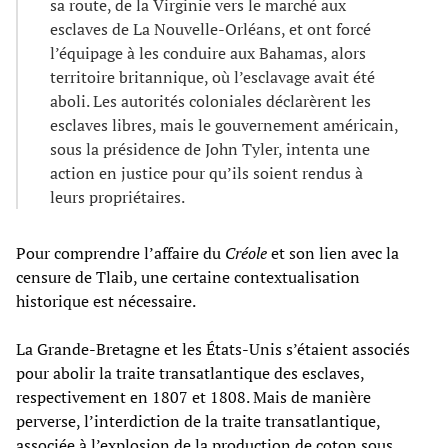
sa route, de la Virginie vers le marché aux
esclaves de La Nouvelle-Orléans, et ont forcé
l’équipage à les conduire aux Bahamas, alors
territoire britannique, où l’esclavage avait été
aboli. Les autorités coloniales déclarèrent les
esclaves libres, mais le gouvernement américain,
sous la présidence de John Tyler, intenta une
action en justice pour qu’ils soient rendus à
leurs propriétaires.
Pour comprendre l’affaire du
Créole
et son lien avec la
censure de Tlaib, une certaine contextualisation
historique est nécessaire.
La Grande-Bretagne et les États-Unis s’étaient associés
pour abolir la traite transatlantique des esclaves,
respectivement en 1807 et 1808. Mais de manière
perverse, l’interdiction de la traite transatlantique,
associée à l’explosion de la production de coton sous