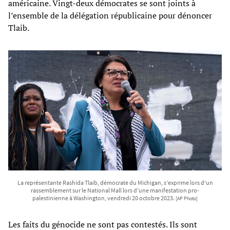
américaine. Vingt-deux démocrates se sont joints à
l’ensemble de la délégation républicaine pour dénoncer
Tlaib.
La représentante Rashida Tlaib, démocrate du Michigan, s’exprime lors d’un
rassemblement sur le National Mall lors d’une manifestation pro-
palestinienne à Washington, vendredi 20 octobre 2023.
[AP Photo]
Les faits du génocide ne sont pas contestés. Ils sont