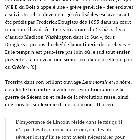
W.E.B du Bois à appelé une « grève générale » des esclaves
a suivi. Un tel soulèvement généralisé des esclaves avait
été prédit par Frederick Douglass dès 1853 dans un court
roman qu’il avait écrit en s’inspirant du
Créole
. « Il y a
d’autres Madison Washington dans le Sud », écrit
Douglass à propos du chef de la mutinerie des esclaves. «
Et le temps n’est peut-être pas loin où le sud tout entier
présentera à nouveau une scène semblable à celle du pont
du
Créole »
.
[6]
Trotsky, dans son brillant ouvrage
Leur morale et la nôtre
,
a établi le lien entre la violence révolutionnaire de la
guerre de Sécession et celle de la révolution russe, ainsi
que tous les soulèvements des opprimés. Il a écrit :
L’importance de Lincoln réside dans le fait qu’il
n’a pas hésité à recourir aux moyens les plus
sévères lorsqu’ils se sont avérés nécessaires pour