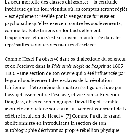
La peur mortelle des classes dirigeantes – la certitude
intérieure qu’un jour viendra où les comptes seront réglés
– est également révélée par la vengeance furieuse et
psychopathe qu’elles exercent contre les soulèvements,
comme les Palestiniens en font actuellement
l’expérience, et qui s’est si souvent manifestée dans les
représailles sadiques des maîtres d’esclaves.
Comme Hegel l’a observé dans sa dialectique du seigneur
et de l’esclave dans la
Phénoménologie de l’esprit de
1805-
1806 – une section de son œuvre qui a été influencée par
le grand soulèvement des esclaves de la révolution
haïtienne – l’être même du maître n’est garanti que par
l’assujettissement de l’esclave, et vice-versa. Frederick
Douglass, observe son biographe David Blight, semble
avoir été en quelque sorte « intuitivement conscient de la
célèbre intuition de Hegel ». [7] Comme l’a dit le grand
abolitionniste en introduisant la section de son
autobiographie décrivant sa propre rébellion physique