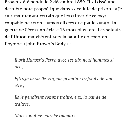
Brown a été pendu le 2 décembre 1859. Il a laissé une
dernière note prophétique dans sa cellule de prison : « Je
suis maintenant certain que les crimes de ce pays
coupable ne seront jamais effacés que par le sang ». La
guerre de Sécession éclate 16 mois plus tard. Les soldats
de l’Union marchèrent vers la bataille en chantant
l’hymne « John Brown’s Body » :
Il prit Harper’s Ferry, avec ses dix-neuf hommes si
peu,
Effraya la vieille Virginie jusqu’au tréfonds de son
être ;
Ils le pendirent comme traître, eux, la bande de
traîtres,
Mais son âme marche toujours.