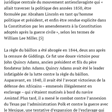
juridique centrale du mouvement antiesclavagiste qui «
allait traverser la politique des années 1850, être
formulée par Abraham Lincoln en tant qu’homme
politique et président, et enfin être rendue explicite dans
la Constitution par les amendements à la Constitution
adoptés après la guerre civile », selon les termes de
William Lee Miller. [5]
La règle du bâillon a été abrogée en 1844, deux ans après
la censure de Giddings. Ce fut une douce victoire pour
John Quincy Adams, ancien président et fils du père
fondateur John Adams. Quincy Adams avait été le leader
infatigable de la lutte contre la règle du bâillon.
Auparavant, en 1840, il avait été l’avocat victorieux de la
défense des Africains – emmenés illégalement en
esclavage – qui s’étaient mutinés à bord du navire
Amistad
. Plus tard, il a mené le combat contre l’annexion
du Texas par l’administration Polk et contre la guerre avec
le Mexique, une tentative d’expansion de l’esclavage qui