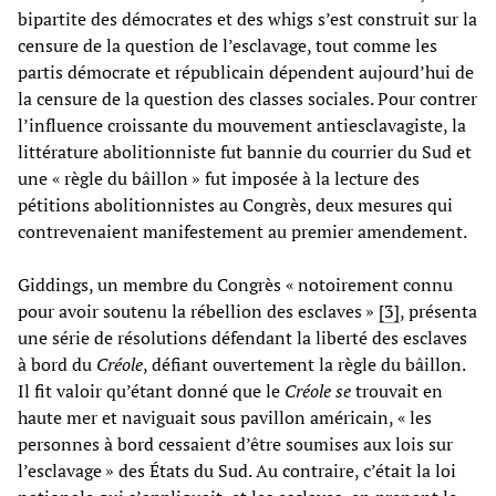
bipartite des démocrates et des whigs s’est construit sur la
censure de la question de l’esclavage, tout comme les
partis démocrate et républicain dépendent aujourd’hui de
la censure de la question des classes sociales. Pour contrer
l’influence croissante du mouvement antiesclavagiste, la
littérature abolitionniste fut bannie du courrier du Sud et
une « règle du bâillon » fut imposée à la lecture des
pétitions abolitionnistes au Congrès, deux mesures qui
contrevenaient manifestement au premier amendement.
Giddings, un membre du Congrès « notoirement connu
pour avoir soutenu la rébellion des esclaves »
[3]
, présenta
une série de résolutions défendant la liberté des esclaves
à bord du
Créole
, défiant ouvertement la règle du bâillon.
Il fit valoir qu’étant donné que le
Créole se
trouvait en
haute mer et naviguait sous pavillon américain, « les
personnes à bord cessaient d’être soumises aux lois sur
l’esclavage » des États du Sud. Au contraire, c’était la loi