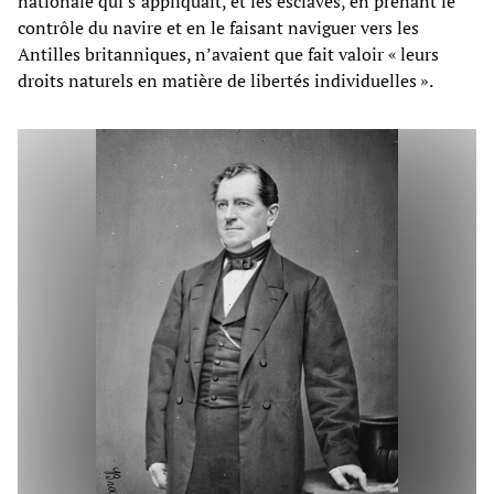
nationale qui s’appliquait, et les esclaves, en prenant le
contrôle du navire et en le faisant naviguer vers les
Antilles britanniques, n’avaient que fait valoir « leurs
droits naturels en matière de libertés individuelles ».