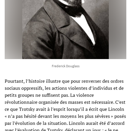
Frederick Douglass
Pourtant, l’histoire illustre que pour renverser des ordres
sociaux oppressifs, les actions violentes d’individus et de
petits groupes ne suffisent pas. La violence
révolutionnaire organisée des masses est nécessaire. C’est
ce que Trotsky avait à l’esprit lorsqu’il a écrit que Lincoln
« n’a pas hésité devant les moyens les plus sévères » posés
par l’évolution de la situation. Lincoln aurait été d’accord
avec l’évaluation de Trotsky, déclarant un jour : « Je ne