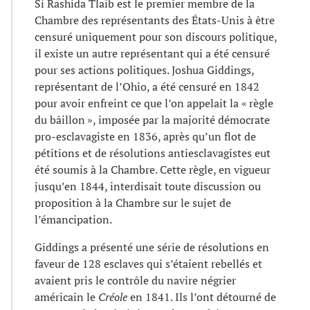
Si Rashida Tlaib est le premier membre de la
Chambre des représentants des États-Unis à être
censuré uniquement pour son discours politique,
il existe un autre représentant qui a été censuré
pour ses actions politiques. Joshua Giddings,
représentant de l’Ohio, a été censuré en 1842
pour avoir enfreint ce que l’on appelait la « règle
du bâillon », imposée par la majorité démocrate
pro-esclavagiste en 1836, après qu’un flot de
pétitions et de résolutions antiesclavagistes eut
été soumis à la Chambre. Cette règle, en vigueur
jusqu’en 1844, interdisait toute discussion ou
proposition à la Chambre sur le sujet de
l’émancipation.
Giddings a présenté une série de résolutions en
faveur de 128 esclaves qui s’étaient rebellés et
avaient pris le contrôle du navire négrier
américain le
Créole
en 1841. Ils l’ont détourné de