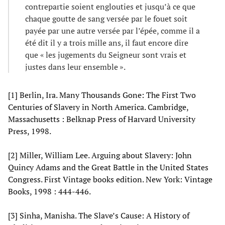
contrepartie soient englouties et jusqu’à ce que
chaque goutte de sang versée par le fouet soit
payée par une autre versée par l’épée, comme il a
été dit il y a trois mille ans, il faut encore dire
que « les jugements du Seigneur sont vrais et
justes dans leur ensemble ».
[1] Berlin, Ira. Many Thousands Gone: The First Two
Centuries of Slavery in North America. Cambridge,
Massachusetts : Belknap Press of Harvard University
Press, 1998.
[2] Miller, William Lee. Arguing about Slavery: John
Quincy Adams and the Great Battle in the United States
Congress. First Vintage books edition. New York: Vintage
Books, 1998 : 444-446.
[3] Sinha, Manisha. The Slave’s Cause: A History of