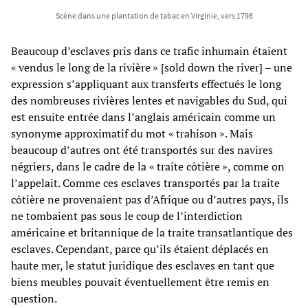
Scène dans une plantation de tabac en Virginie, vers 1798
Beaucoup d’esclaves pris dans ce trafic inhumain étaient
« vendus le long de la rivière » [sold down the river] – une
expression s’appliquant aux transferts effectués le long
des nombreuses rivières lentes et navigables du Sud, qui
est ensuite entrée dans l’anglais américain comme un
synonyme approximatif du mot « trahison ». Mais
beaucoup d’autres ont été transportés sur des navires
négriers, dans le cadre de la « traite côtière », comme on
l’appelait. Comme ces esclaves transportés par la traite
côtière ne provenaient pas d’Afrique ou d’autres pays, ils
ne tombaient pas sous le coup de l’interdiction
américaine et britannique de la traite transatlantique des
esclaves. Cependant, parce qu’ils étaient déplacés en
haute mer, le statut juridique des esclaves en tant que
biens meubles pouvait éventuellement être remis en
question.