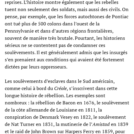
reprises. L’histoire montre également que les rebelles
tuent non seulement des soldats, mais aussi des civils. On
pense, par exemple, que les forces autochtones de Pontiac
ont tué plus de 500 colons dans l’ouest de la
Pennsylvanie et dans d’autres régions frontalières,
souvent de manière très brutale. Pourtant, les historiens
sérieux ne se contentent pas de condamner ces
soulèvements. Il est généralement admis que les insurgés
s’en prenaient aux conditions qui avaient été fortement
dictées par leurs oppresseurs.
Les soulèvements d’esclaves dans le Sud américain,
comme celui à bord du
Créole
, s’inscrivent dans cette
longue histoire de rébellion. Les exemples sont
nombreux : la rébellion de Bacon en 1676, le soulèvement
de la côte allemande de Louisiane en 1811, la
conspiration de Denmark Vesey en 1822, le soulèvement
de Nat Turner en 1831, la mutinerie de l’
Amistad
en 1839
et le raid de John Brown sur Harpers Ferry en 1859, pour