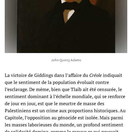
John Quincy Adams
La victoire de Giddings dans l’affaire du
Créole
indiquait
que le sentiment de la population évoluait contre
l’esclavage. De même, bien que Tlaib ait été censurée, le
sentiment dominant à l’échelle mondiale, qui se renforce
de jour en jour, est que le meurtre de masse des
Palestiniens est un crime aux proportions historiques. Au
Capitole, l’opposition au génocide est isolée. Mais parmi
les masses laborieuses du monde, un profond sentiment
de solidarité domine, comme le prouve ce qui pourrait