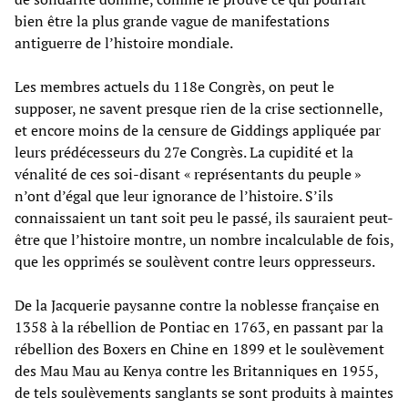
bien être la plus grande vague de manifestations
antiguerre de l’histoire mondiale.
Les membres actuels du 118e Congrès, on peut le
supposer, ne savent presque rien de la crise sectionnelle,
et encore moins de la censure de Giddings appliquée par
leurs prédécesseurs du 27e Congrès. La cupidité et la
vénalité de ces soi-disant « représentants du peuple »
n’ont d’égal que leur ignorance de l’histoire. S’ils
connaissaient un tant soit peu le passé, ils sauraient peut-
être que l’histoire montre, un nombre incalculable de fois,
que les opprimés se soulèvent contre leurs oppresseurs.
De la Jacquerie paysanne contre la noblesse française en
1358 à la rébellion de Pontiac en 1763, en passant par la
rébellion des Boxers en Chine en 1899 et le soulèvement
des Mau Mau au Kenya contre les Britanniques en 1955,
de tels soulèvements sanglants se sont produits à maintes