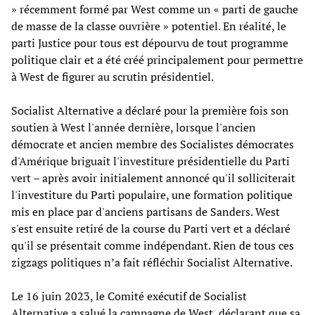
» récemment formé par West comme un « parti de gauche
de masse de la classe ouvrière » potentiel. En réalité, le
parti Justice pour tous est dépourvu de tout programme
politique clair et a été créé principalement pour permettre
à West de figurer au scrutin présidentiel.
Socialist Alternative a déclaré pour la première fois son
soutien à West l'année dernière, lorsque l'ancien
démocrate et ancien membre des Socialistes démocrates
d'Amérique briguait l'investiture présidentielle du Parti
vert – après avoir initialement annoncé qu'il solliciterait
l'investiture du Parti populaire, une formation politique
mis en place par d'anciens partisans de Sanders. West
s'est ensuite retiré de la course du Parti vert et a déclaré
qu'il se présentait comme indépendant. Rien de tous ces
zigzags politiques n’a fait réfléchir Socialist Alternative.
Le 16 juin 2023, le Comité exécutif de Socialist
Alternative a salué la campagne de West, déclarant que sa