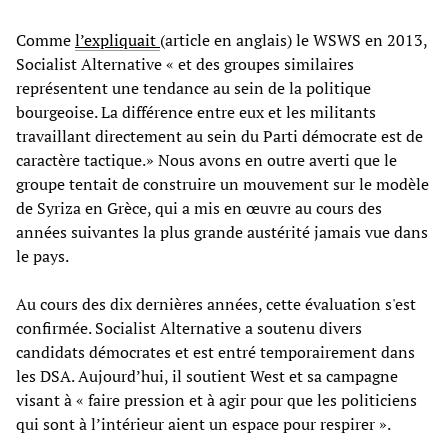
Comme
l’expliquait
(article en anglais) le WSWS en 2013,
Socialist Alternative « et des groupes similaires
représentent une tendance au sein de la politique
bourgeoise. La différence entre eux et les militants
travaillant directement au sein du Parti démocrate est de
caractère tactique.» Nous avons en outre averti que le
groupe tentait de construire un mouvement sur le modèle
de Syriza en Grèce, qui a mis en œuvre au cours des
années suivantes la plus grande austérité jamais vue dans
le pays.
Au cours des dix dernières années, cette évaluation s'est
confirmée. Socialist Alternative a soutenu divers
candidats démocrates et est entré temporairement dans
les DSA. Aujourd’hui, il soutient West et sa campagne
visant à « faire pression et à agir pour que les politiciens
qui sont à l’intérieur aient un espace pour respirer ».