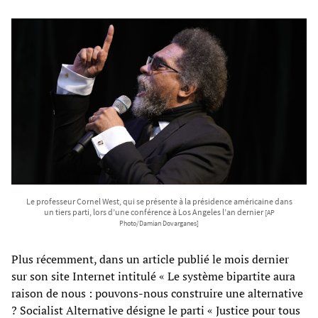
Le professeur Cornel West, qui se présente à la présidence américaine dans
un tiers parti, lors d’une conférence à Los Angeles l’an dernier
[AP
Photo/Damian Dovarganes]
Plus récemment, dans un article publié le mois dernier
sur son site Internet intitulé « Le système bipartite aura
raison de nous : pouvons-nous construire une alternative
? Socialist Alternative désigne le parti « Justice pour tous