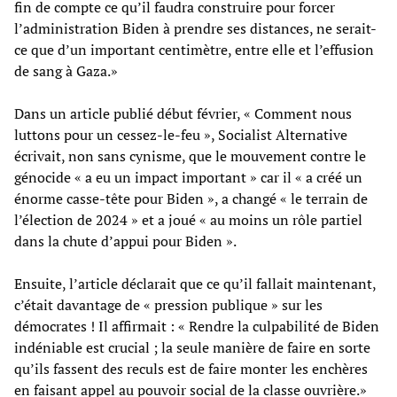
fin de compte ce qu’il faudra construire pour forcer
l’administration Biden à prendre ses distances, ne serait-
ce que d’un important centimètre, entre elle et l’effusion
de sang à Gaza.»
Dans un article publié début février, « Comment nous
luttons pour un cessez-le-feu », Socialist Alternative
écrivait, non sans cynisme, que le mouvement contre le
génocide « a eu un impact important » car il « a créé un
énorme casse-tête pour Biden », a changé « le terrain de
l’élection de 2024 » et a joué « au moins un rôle partiel
dans la chute d’appui pour Biden ».
Ensuite, l’article déclarait que ce qu’il fallait maintenant,
c’était davantage de « pression publique » sur les
démocrates ! Il affirmait : « Rendre la culpabilité de Biden
indéniable est crucial ; la seule manière de faire en sorte
qu’ils fassent des reculs est de faire monter les enchères
en faisant appel au pouvoir social de la classe ouvrière.»