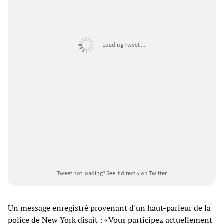
Loading Tweet ...
Tweet not loading?
See it directly on Twitter
Un message enregistré provenant d'un haut-parleur de la
police de New York disait : «Vous participez actuellement