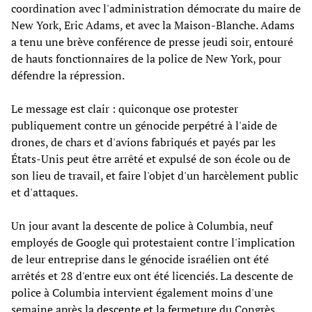
coordination avec l'administration démocrate du maire de
New York, Eric Adams, et avec la Maison-Blanche. Adams
a tenu une brève conférence de presse jeudi soir, entouré
de hauts fonctionnaires de la police de New York, pour
défendre la répression.
Le message est clair : quiconque ose protester
publiquement contre un génocide perpétré à l'aide de
drones, de chars et d'avions fabriqués et payés par les
États-Unis peut être arrêté et expulsé de son école ou de
son lieu de travail, et faire l'objet d'un harcèlement public
et d'attaques.
Un jour avant la descente de police à Columbia, neuf
employés de Google qui protestaient contre l'implication
de leur entreprise dans le génocide israélien ont été
arrêtés et 28 d'entre eux ont été licenciés. La descente de
police à Columbia intervient également moins d'une
semaine après
la descente et la fermeture
du Congrès