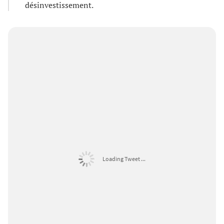
désinvestissement.
Loading Tweet ...