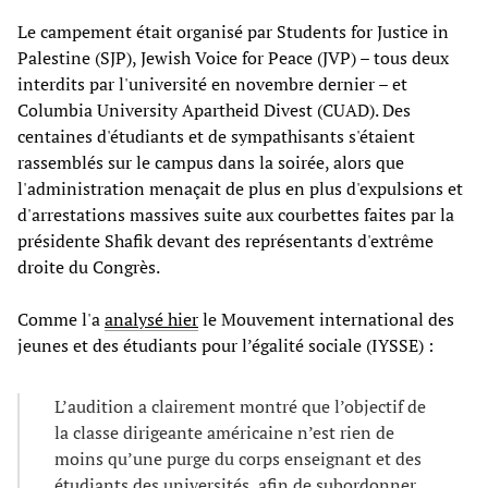
Le campement était organisé par Students for Justice in
Palestine (SJP), Jewish Voice for Peace (JVP) – tous deux
interdits par l'université en novembre dernier – et
Columbia University Apartheid Divest (CUAD). Des
centaines d'étudiants et de sympathisants s'étaient
rassemblés sur le campus dans la soirée, alors que
l'administration menaçait de plus en plus d'expulsions et
d'arrestations massives suite aux courbettes faites par la
présidente Shafik devant des représentants d'extrême
droite du Congrès.
Comme l'a
analysé hier
le Mouvement international des
jeunes et des étudiants pour l’égalité sociale (IYSSE) :
L’audition a clairement montré que l’objectif de
la classe dirigeante américaine n’est rien de
moins qu’une purge du corps enseignant et des
étudiants des universités, afin de subordonner