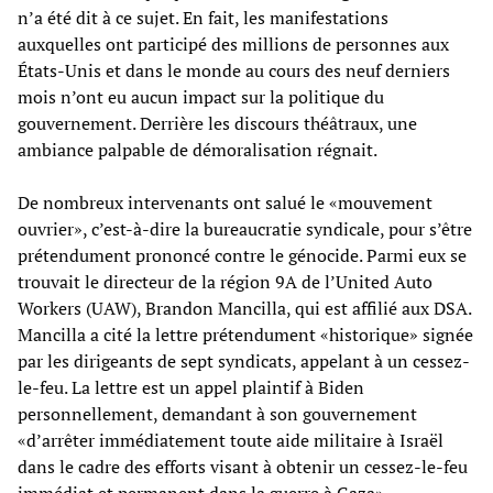
n’a été dit à ce sujet. En fait, les manifestations
auxquelles ont participé des millions de personnes aux
États-Unis et dans le monde au cours des neuf derniers
mois n’ont eu aucun impact sur la politique du
gouvernement. Derrière les discours théâtraux, une
ambiance palpable de démoralisation régnait.
De nombreux intervenants ont salué le «mouvement
ouvrier», c’est-à-dire la bureaucratie syndicale, pour s’être
prétendument prononcé contre le génocide. Parmi eux se
trouvait le directeur de la région 9A de l’United Auto
Workers (UAW), Brandon Mancilla, qui est affilié aux DSA.
Mancilla a cité la lettre prétendument «historique» signée
par les dirigeants de sept syndicats, appelant à un cessez-
le-feu. La lettre est un appel plaintif à Biden
personnellement, demandant à son gouvernement
«d’arrêter immédiatement toute aide militaire à Israël
dans le cadre des efforts visant à obtenir un cessez-le-feu
immédiat et permanent dans la guerre à Gaza».