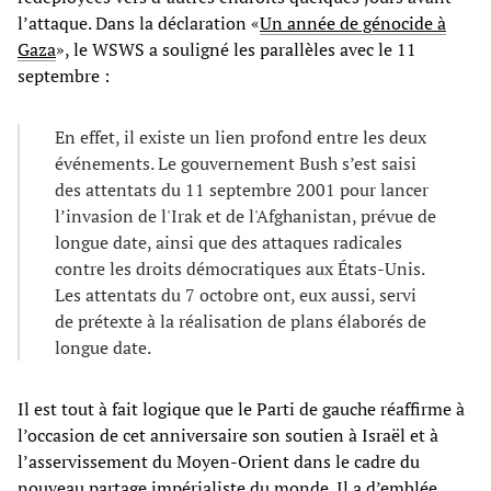
l’attaque. Dans la déclaration «
Un année de génocide à
Gaza
», le WSWS a souligné les parallèles avec le 11
septembre :
En effet, il existe un lien profond entre les deux
événements. Le gouvernement Bush s’est saisi
des attentats du 11 septembre 2001 pour lancer
l’invasion de l'Irak et de l'Afghanistan, prévue de
longue date, ainsi que des attaques radicales
contre les droits démocratiques aux États-Unis.
Les attentats du 7 octobre ont, eux aussi, servi
de prétexte à la réalisation de plans élaborés de
longue date.
Il est tout à fait logique que le Parti de gauche réaffirme à
l’occasion de cet anniversaire son soutien à Israël et à
l’asservissement du Moyen-Orient dans le cadre du
nouveau partage impérialiste du monde. Il a d’emblée