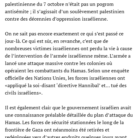
palestinienne du 7 octobre n’était pas un pogrom
antisémite ; il s’agissait d’un soulèvement palestinien
contre des décennies d’oppression israélienne.
On ne sait pas encore exactement ce qui s’est passé ce
jour-là. Ce qui est sûr, en revanche, c’est que de
nombreuses victimes israéliennes ont perdu la vie à cause
de l’intervention de l’armée israélienne même. L’armée a
lancé une attaque massive contre les colonies où
opéraient les combattants du Hamas. Selon une enquête
officielle des Nations Unies, les forces israéliennes ont
«appliqué la soi-disant ‘directive Hannibal’ et… tué des
civils israéliens».
Il est également clair que le gouvernement israélien avait
une connaissance préalable détaillée du plan d’attaque du
Hamas. Les forces de sécurité stationnées le long de la
frontière de Gaza ont néanmoins été retirées et
redéployées vers d’autres endroits quelques jours avant