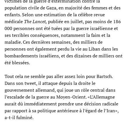
victimes de la guerre d’extermination contre la
population civile de Gaza, en majorité des femmes et des
enfants. Selon une estimation de la célèbre revue
médicale
The Lancet,
publiée en juillet, pas moins de 186
000 personnes ont été tuées par la guerre israélienne et
ses terribles conséquences, notamment la faim et la
maladie. Ces dernières semaines, des milliers de
personnes ont également perdu la vie au Liban dans les
bombardements israéliens, et des dizaines de milliers ont
été blessées.
Tout cela ne semble pas aller assez loin pour Bartsch.
Dans son tweet, il attaque depuis la droite le
gouvernement allemand, qui joue un rôle central dans
l’escalade de la guerre au Moyen-Orient. «L’Allemagne
aurait dû immédiatement prendre une décision radicale
par rapport à sa politique antérieure à l’égard de l’Iran»,
a-t-il fulminé.