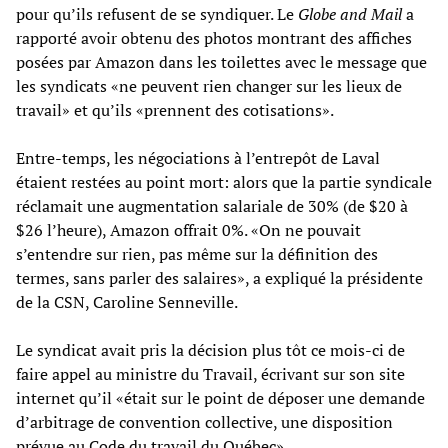
pour qu’ils refusent de se syndiquer. Le
Globe and Mail
a
rapporté avoir obtenu des photos montrant des affiches
posées par Amazon dans les toilettes avec le message que
les syndicats «ne peuvent rien changer sur les lieux de
travail» et qu’ils «prennent des cotisations».
Entre-temps, les négociations à l’entrepôt de Laval
étaient restées au point mort: alors que la partie syndicale
réclamait une augmentation salariale de 30% (de $20 à
$26 l’heure), Amazon offrait 0%. «On ne pouvait
s’entendre sur rien, pas même sur la définition des
termes, sans parler des salaires», a expliqué la présidente
de la CSN, Caroline Senneville.
Le syndicat avait pris la décision plus tôt ce mois-ci de
faire appel au ministre du Travail, écrivant sur son site
internet qu’il «était sur le point de déposer une demande
d’arbitrage de convention collective, une disposition
prévue au Code du travail du Québec».