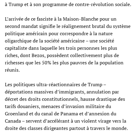
à Trump et à son programme de contre-révolution sociale.
L’arrivée de ce fasciste à la Maison-Blanche pour un
second mandat signifie le réalignement brutal du système
politique américain pour correspondre à la nature
oligarchique de la société américaine – une société
capitaliste dans laquelle les trois personnes les plus
riches, dont Bezos, possèdent collectivement plus de
richesses que les 50% les plus pauvres de la population
réunis.
Les politiques ultra-réactionnaires de Trump –
déportations massives d’immigrants, annulation par
décret des droits constitutionnels, hausse drastique des
tarifs douaniers, menaces d’invasion militaire du
Groenland et du canal de Panama et d’annexion du
Canada – servent d’accélérant à un violent virage vers la
droite des classes dirigeantes partout à travers le monde.