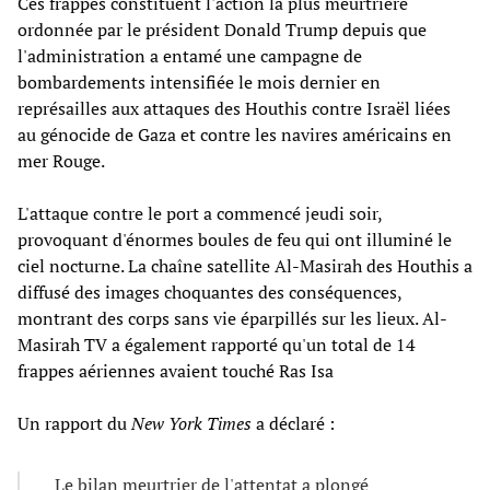
Ces frappes constituent l'action la plus meurtrière
ordonnée par le président Donald Trump depuis que
l'administration a entamé une campagne de
bombardements intensifiée le mois dernier en
représailles aux attaques des Houthis contre Israël liées
au génocide de Gaza et contre les navires américains en
mer Rouge.
L'attaque contre le port a commencé jeudi soir,
provoquant d'énormes boules de feu qui ont illuminé le
ciel nocturne. La chaîne satellite Al-Masirah des Houthis a
diffusé des images choquantes des conséquences,
montrant des corps sans vie éparpillés sur les lieux. Al-
Masirah TV a également rapporté qu'un total de 14
frappes aériennes avaient touché Ras Isa
Un rapport du
New York Times
a déclaré :
Le bilan meurtrier de l'attentat a plongé