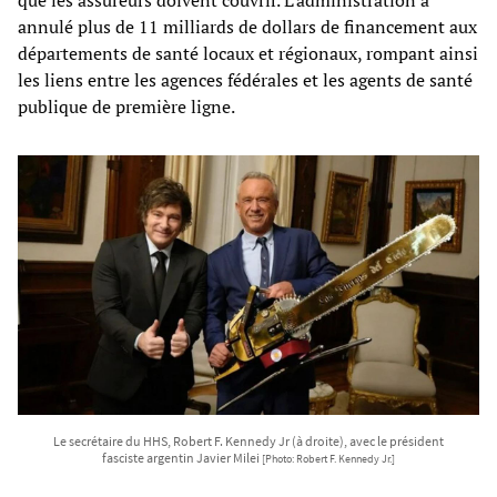
que les assureurs doivent couvrir. L'administration a
annulé plus de 11 milliards de dollars de financement aux
départements de santé locaux et régionaux, rompant ainsi
les liens entre les agences fédérales et les agents de santé
publique de première ligne.
Le secrétaire du HHS, Robert F. Kennedy Jr (à droite), avec le président
fasciste argentin Javier Milei
[Photo: Robert F. Kennedy Jr.]