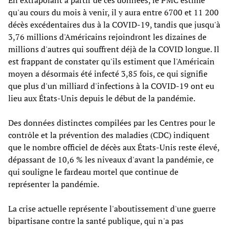
En extrapolant à partir de ces données, le PMC estime
qu'au cours du mois à venir, il y aura entre 6700 et 11 200
décès excédentaires dus à la COVID-19, tandis que jusqu'à
3,76 millions d'Américains rejoindront les dizaines de
millions d'autres qui souffrent déjà de la COVID longue. Il
est frappant de constater qu'ils estiment que l'Américain
moyen a désormais été infecté 3,85 fois, ce qui signifie
que plus d'un milliard d'infections à la COVID-19 ont eu
lieu aux États-Unis depuis le début de la pandémie.
Des données distinctes compilées par les Centres pour le
contrôle et la prévention des maladies (CDC) indiquent
que le nombre officiel de décès aux États-Unis reste élevé,
dépassant de 10,6 % les niveaux d'avant la pandémie, ce
qui souligne le fardeau mortel que continue de
représenter la pandémie.
La crise actuelle représente l'aboutissement d'une guerre
bipartisane contre la santé publique, qui n'a pas