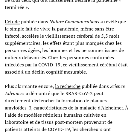
de tous ceux qui ont faussement déclaré la pandémie «
terminée ».
L'étude
publiée dans
Nature Communications
a révélé que
le simple fait de vivre la pandémie, même sans être
infecté, accélère le vieillissement cérébral de 5,5 mois
supplémentaires, les effets étant plus marqués chez les
personnes âgées, les hommes et les personnes issues de
milieux défavorisés. Chez les personnes confirmées
infectées par la COVID-19, ce vieillissement cérébral était
associé à un déclin cognitif mesurable.
Plus alarmante encore,
la recherche
publiée dans
Science
Advances
a démontré que le SRAS-CoV-2 peut
directement déclencher la formation de plaques
amyloïdes-β, caractéristiques de la maladie d'Alzheimer. À
l'aide de modèles rétiniens humains cultivés en
laboratoire et de tissus post-mortem provenant de
patients atteints de COVID-19, les chercheurs ont