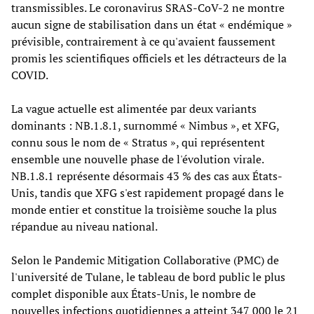
transmissibles. Le coronavirus SRAS-CoV-2 ne montre
aucun signe de stabilisation dans un état « endémique »
prévisible, contrairement à ce qu'avaient faussement
promis les scientifiques officiels et les détracteurs de la
COVID.
La vague actuelle est alimentée par deux variants
dominants : NB.1.8.1, surnommé « Nimbus », et XFG,
connu sous le nom de « Stratus », qui représentent
ensemble une nouvelle phase de l'évolution virale.
NB.1.8.1 représente désormais 43 % des cas aux États-
Unis, tandis que XFG s'est rapidement propagé dans le
monde entier et constitue la troisième souche la plus
répandue au niveau national.
Selon le Pandemic Mitigation Collaborative (PMC) de
l'université de Tulane, le tableau de bord public le plus
complet disponible aux États-Unis, le nombre de
nouvelles infections quotidiennes a atteint 347 000 le 21