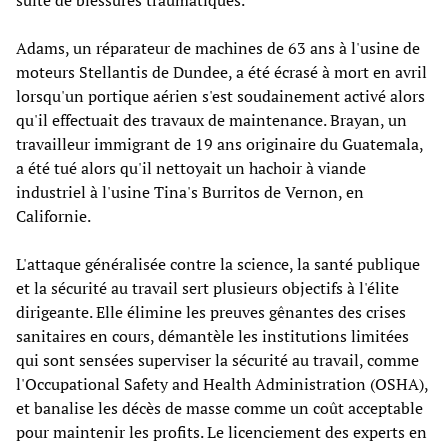
suite de blessures traumatiques.
Adams, un réparateur de machines de 63 ans à l'usine de
moteurs Stellantis de Dundee, a été écrasé à mort en avril
lorsqu'un portique aérien s'est soudainement activé alors
qu'il effectuait des travaux de maintenance. Brayan, un
travailleur immigrant de 19 ans originaire du Guatemala,
a été tué alors qu'il nettoyait un hachoir à viande
industriel à l'usine Tina's Burritos de Vernon, en
Californie.
L'attaque généralisée contre la science, la santé publique
et la sécurité au travail sert plusieurs objectifs à l'élite
dirigeante. Elle élimine les preuves gênantes des crises
sanitaires en cours, démantèle les institutions limitées
qui sont sensées superviser la sécurité au travail, comme
l'Occupational Safety and Health Administration (OSHA),
et banalise les décès de masse comme un coût acceptable
pour maintenir les profits. Le licenciement des experts en