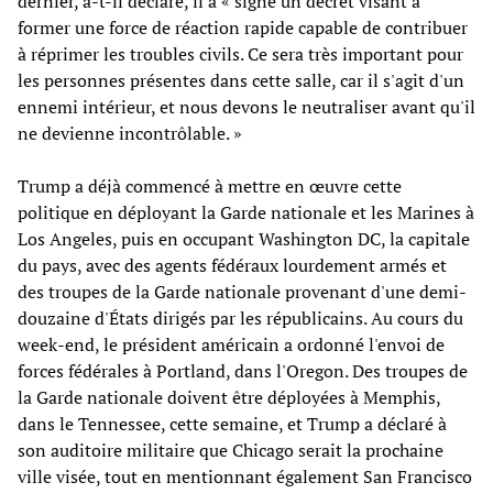
dernier, a-t-il déclaré, il a « signé un décret visant à
former une force de réaction rapide capable de contribuer
à réprimer les troubles civils. Ce sera très important pour
les personnes présentes dans cette salle, car il s'agit d'un
ennemi intérieur, et nous devons le neutraliser avant qu'il
ne devienne incontrôlable. »
Trump a déjà commencé à mettre en œuvre cette
politique en déployant la Garde nationale et les Marines à
Los Angeles, puis en occupant Washington DC, la capitale
du pays, avec des agents fédéraux lourdement armés et
des troupes de la Garde nationale provenant d'une demi-
douzaine d'États dirigés par les républicains. Au cours du
week-end, le président américain a ordonné l'envoi de
forces fédérales à Portland, dans l'Oregon. Des troupes de
la Garde nationale doivent être déployées à Memphis,
dans le Tennessee, cette semaine, et Trump a déclaré à
son auditoire militaire que Chicago serait la prochaine
ville visée, tout en mentionnant également San Francisco