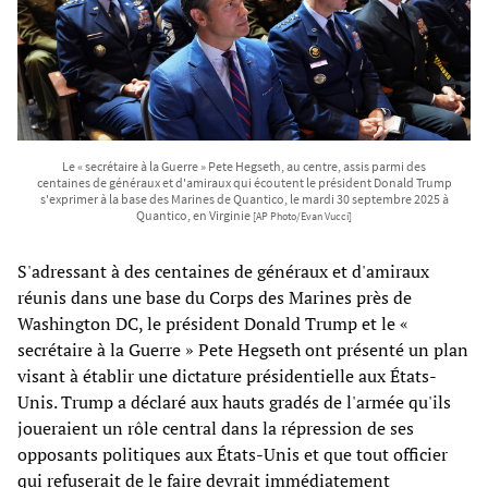
Le « secrétaire à la Guerre » Pete Hegseth, au centre, assis parmi des
centaines de généraux et d'amiraux qui écoutent le président Donald Trump
s'exprimer à la base des Marines de Quantico, le mardi 30 septembre 2025 à
Quantico, en Virginie
[AP Photo/Evan Vucci]
S'adressant à des centaines de généraux et d'amiraux
réunis dans une base du Corps des Marines près de
Washington DC, le président Donald Trump et le «
secrétaire à la Guerre » Pete Hegseth ont présenté un plan
visant à établir une dictature présidentielle aux États-
Unis. Trump a déclaré aux hauts gradés de l'armée qu'ils
joueraient un rôle central dans la répression de ses
opposants politiques aux États-Unis et que tout officier
qui refuserait de le faire devrait immédiatement