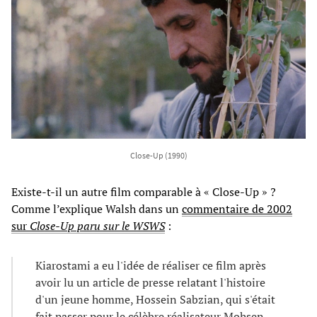
Close-Up (1990)
Existe-t-il un autre film comparable à « Close-Up » ?
Comme l’explique Walsh dans un
commentaire de 2002
sur
Close-Up paru sur le WSWS
:
Kiarostami a eu l'idée de réaliser ce film après
avoir lu un article de presse relatant l'histoire
d'un jeune homme, Hossein Sabzian, qui s'était
fait passer pour le célèbre réalisateur Mohsen