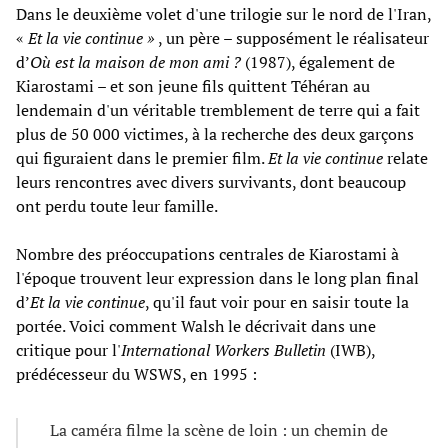
Dans le deuxième volet d'une trilogie sur le nord de l'Iran,
«
Et la vie continue »
, un père – supposément le réalisateur
d’
Où est la maison de mon ami ?
(1987), également de
Kiarostami – et son jeune fils quittent Téhéran au
lendemain d'un véritable tremblement de terre qui a fait
plus de 50 000 victimes, à la recherche des deux garçons
qui figuraient dans le premier film.
Et la vie continue
relate
leurs rencontres avec divers survivants, dont beaucoup
ont perdu toute leur famille.
Nombre des préoccupations centrales de Kiarostami à
l'époque trouvent leur expression dans le long plan final
d’
Et la vie continue
, qu'il faut voir pour en saisir toute la
portée. Voici comment Walsh le décrivait dans une
critique pour l'
International Workers Bulletin
(IWB),
prédécesseur du WSWS, en 1995 :
La caméra filme la scène de loin : un chemin de