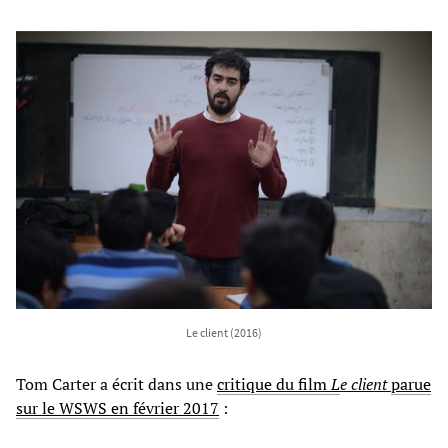
Le client (2016)
Tom Carter a écrit dans une
critique du film
L
e client
parue
sur le WSWS en février 2017
: