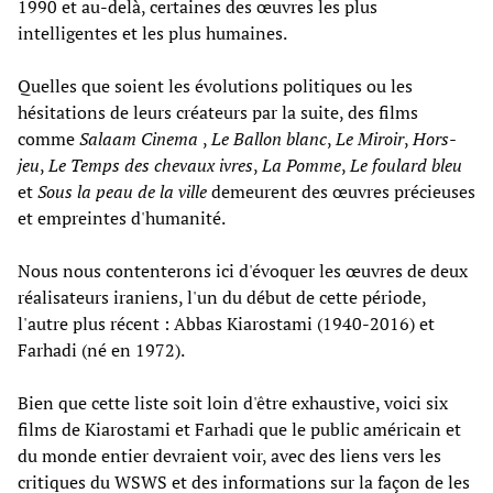
1990 et au-delà, certaines des œuvres les plus
intelligentes et les plus humaines.
Quelles que soient les évolutions politiques ou les
hésitations de leurs créateurs par la suite, des films
comme
Salaam Cinema
,
Le Ballon blanc
,
Le Miroir
,
Hors-
jeu
,
Le Temps des chevaux ivres
,
La Pomme
,
Le foulard bleu
et
Sous la peau de la ville
demeurent des œuvres précieuses
et empreintes d'humanité.
Nous nous contenterons ici d'évoquer les œuvres de deux
réalisateurs iraniens, l'un du début de cette période,
l'autre plus récent : Abbas Kiarostami (1940-2016) et
Farhadi (né en 1972).
Bien que cette liste soit loin d'être exhaustive, voici six
films de Kiarostami et Farhadi que le public américain et
du monde entier devraient voir, avec des liens vers les
critiques du WSWS et des informations sur la façon de les