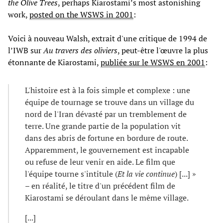
the Olive Trees
, perhaps Kiarostami’s most astonishing
work,
posted on the WSWS in 2001
:
Voici à nouveau Walsh, extrait d'une critique de 1994 de
l’IWB sur
Au travers des oliviers
, peut-être l'œuvre la plus
étonnante de Kiarostami,
publiée sur le WSWS en 2001
:
L'histoire est à la fois simple et complexe : une
équipe de tournage se trouve dans un village du
nord de l'Iran dévasté par un tremblement de
terre. Une grande partie de la population vit
dans des abris de fortune en bordure de route.
Apparemment, le gouvernement est incapable
ou refuse de leur venir en aide. Le film que
l'équipe tourne s'intitule (
Et la vie continue
) [...] »
– en réalité, le titre d'un précédent film de
Kiarostami se déroulant dans le même village.
[...]