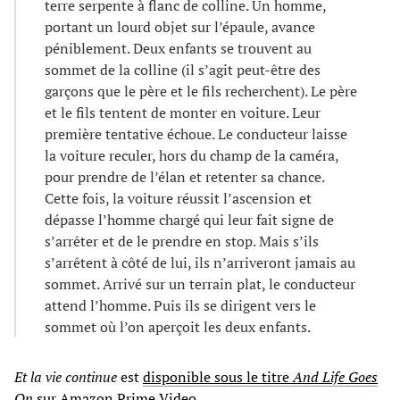
terre serpente à flanc de colline. Un homme,
portant un lourd objet sur l’épaule, avance
péniblement. Deux enfants se trouvent au
sommet de la colline (il s’agit peut-être des
garçons que le père et le fils recherchent). Le père
et le fils tentent de monter en voiture. Leur
première tentative échoue. Le conducteur laisse
la voiture reculer, hors du champ de la caméra,
pour prendre de l’élan et retenter sa chance.
Cette fois, la voiture réussit l’ascension et
dépasse l’homme chargé qui leur fait signe de
s’arrêter et de le prendre en stop. Mais s’ils
s’arrêtent à côté de lui, ils n’arriveront jamais au
sommet. Arrivé sur un terrain plat, le conducteur
attend l’homme. Puis ils se dirigent vers le
sommet où l’on aperçoit les deux enfants.
Et la vie continue
est
disponible sous le titre
And Life Goes
On
sur Amazon Prime Video