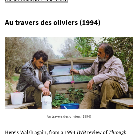
Au travers des oliviers (1994)
Au travers des oliviers (1994)
Here’s Walsh again, from a 1994
IWB
review of
Through