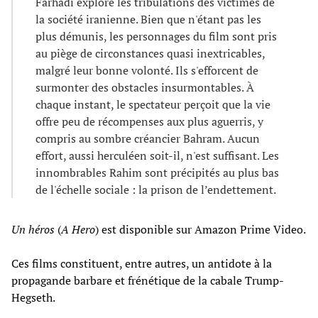
Farhadi explore les tribulations des victimes de
la société iranienne. Bien que n'étant pas les
plus démunis, les personnages du film sont pris
au piège de circonstances quasi inextricables,
malgré leur bonne volonté. Ils s'efforcent de
surmonter des obstacles insurmontables. À
chaque instant, le spectateur perçoit que la vie
offre peu de récompenses aux plus aguerris, y
compris au sombre créancier Bahram. Aucun
effort, aussi herculéen soit-il, n'est suffisant. Les
innombrables Rahim sont précipités au plus bas
de l'échelle sociale : la prison de l’endettement.
Un héros
(
A Hero
) est disponible sur Amazon Prime Video.
Ces films constituent, entre autres, un antidote à la
propagande barbare et frénétique de la cabale Trump-
Hegseth.