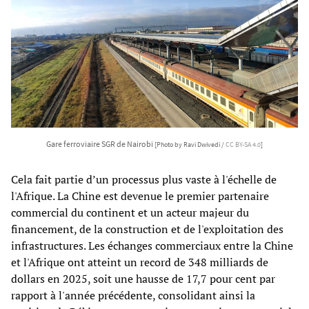
Gare ferroviaire SGR de Nairobi
[Photo by Ravi Dwivedi /
CC BY-SA 4.0
]
Cela fait partie d’un processus plus vaste à l'échelle de
l'Afrique. La Chine est devenue le premier partenaire
commercial du continent et un acteur majeur du
financement, de la construction et de l'exploitation des
infrastructures. Les échanges commerciaux entre la Chine
et l'Afrique ont atteint un record de 348 milliards de
dollars en 2025, soit une hausse de 17,7 pour cent par
rapport à l'année précédente, consolidant ainsi la