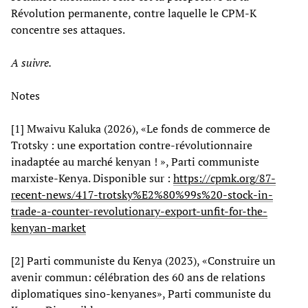
Révolution permanente, contre laquelle le CPM-K
concentre ses attaques.
A suivre.
Notes
[1] Mwaivu Kaluka (2026), «Le fonds de commerce de
Trotsky : une exportation contre-révolutionnaire
inadaptée au marché kenyan ! », Parti communiste
marxiste-Kenya. Disponible sur :
https://cpmk.org/87-
recent-news/417-trotsky%E2%80%99s%20-stock-in-
trade-a-counter-revolutionary-export-unfit-for-the-
kenyan-market
[2] Parti communiste du Kenya (2023), «Construire un
avenir commun: célébration des 60 ans de relations
diplomatiques sino-kenyanes», Parti communiste du