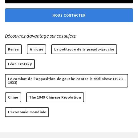
NOUS CONTACTER
Découvrez davantage sur ces sujets:
Kenya
Afrique
La politique de la pseudo-gauche
Léon Trotsky
Le combat de l'opposition de gauche contre le stalinisme (1923-
1933)
Chine
The 1949 Chinese Revolution
L'économie mondiale