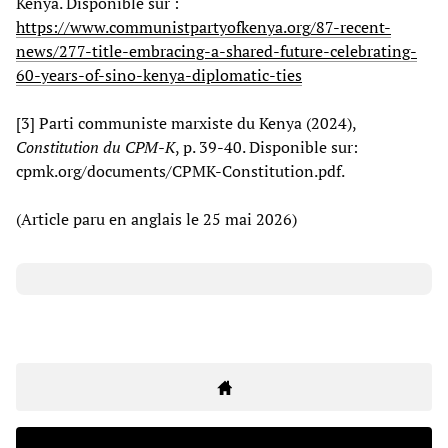
Kenya. Disponible sur :
https://www.communistpartyofkenya.org/87-recent-
news/277-title-embracing-a-shared-future-celebrating-
60-years-of-sino-kenya-diplomatic-ties
[3] Parti communiste marxiste du Kenya (2024),
Constitution du CPM-K
, p. 39-40. Disponible sur:
cpmk.org/documents/CPMK-Constitution.pdf.
(Article paru en anglais le 25 mai 2026)