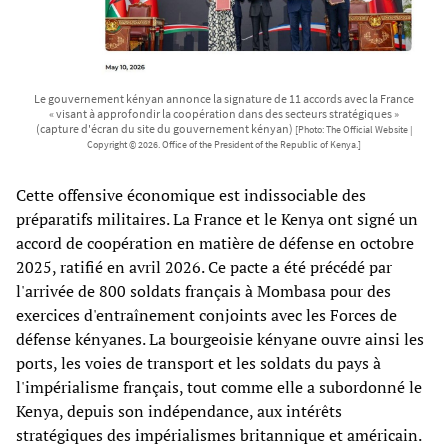
Le gouvernement kényan annonce la signature de 11 accords avec la France
« visant à approfondir la coopération dans des secteurs stratégiques »
(capture d'écran du site du gouvernement kényan)
[Photo: The Official Website |
Copyright © 2026. Office of the President of the Republic of Kenya.]
Cette offensive économique est indissociable des
préparatifs militaires. La France et le Kenya ont signé un
accord de coopération en matière de défense en octobre
2025, ratifié en avril 2026. Ce pacte a été précédé par
l'arrivée de 800 soldats français à Mombasa pour des
exercices d'entraînement conjoints avec les Forces de
défense kényanes. La bourgeoisie kényane ouvre ainsi les
ports, les voies de transport et les soldats du pays à
l'impérialisme français, tout comme elle a subordonné le
Kenya, depuis son indépendance, aux intérêts
stratégiques des impérialismes britannique et américain.