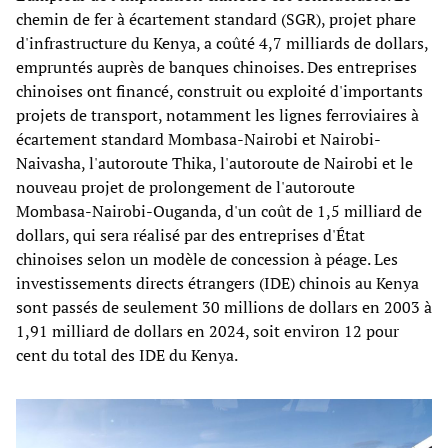
chemin de fer à écartement standard (SGR), projet phare
d'infrastructure du Kenya, a coûté 4,7 milliards de dollars,
empruntés auprès de banques chinoises. Des entreprises
chinoises ont financé, construit ou exploité d'importants
projets de transport, notamment les lignes ferroviaires à
écartement standard Mombasa-Nairobi et Nairobi-
Naivasha, l'autoroute Thika, l'autoroute de Nairobi et le
nouveau projet de prolongement de l'autoroute
Mombasa-Nairobi-Ouganda, d'un coût de 1,5 milliard de
dollars, qui sera réalisé par des entreprises d'État
chinoises selon un modèle de concession à péage. Les
investissements directs étrangers (IDE) chinois au Kenya
sont passés de seulement 30 millions de dollars en 2003 à
1,91 milliard de dollars en 2024, soit environ 12 pour
cent du total des IDE du Kenya.