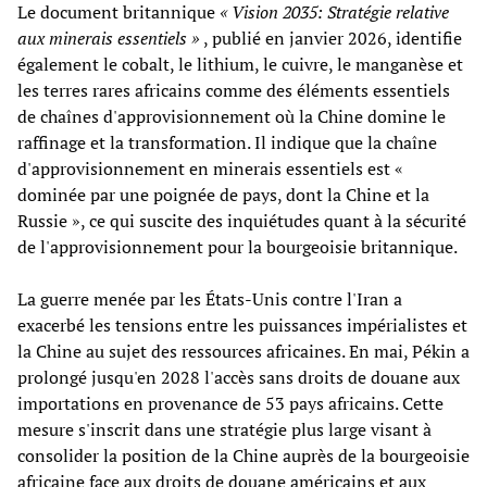
Le document britannique
« Vision 2035: Stratégie relative
aux minerais essentiels »
, publié en janvier 2026, identifie
également le cobalt, le lithium, le cuivre, le manganèse et
les terres rares africains comme des éléments essentiels
de chaînes d'approvisionnement où la Chine domine le
raffinage et la transformation. Il indique que la chaîne
d'approvisionnement en minerais essentiels est «
dominée par une poignée de pays, dont la Chine et la
Russie », ce qui suscite des inquiétudes quant à la sécurité
de l'approvisionnement pour la bourgeoisie britannique.
La guerre menée par les États-Unis contre l'Iran a
exacerbé les tensions entre les puissances impérialistes et
la Chine au sujet des ressources africaines. En mai, Pékin a
prolongé jusqu'en 2028 l'accès sans droits de douane aux
importations en provenance de 53 pays africains. Cette
mesure s'inscrit dans une stratégie plus large visant à
consolider la position de la Chine auprès de la bourgeoisie
africaine face aux droits de douane américains et aux