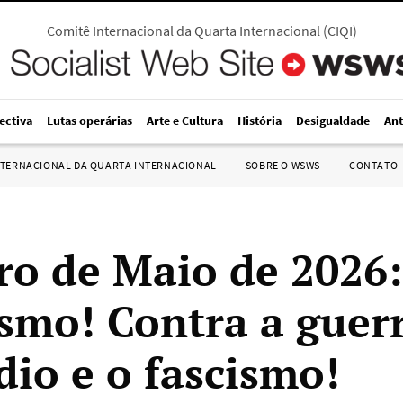
Comitê Internacional da Quarta Internacional
(
CIQI
)
ectiva
Lutas operárias
Arte e Cultura
História
Desigualdade
Ant
NTERNACIONAL DA QUARTA INTERNACIONAL
SOBRE O WSWS
CONTATO
ro de Maio de 2026:
ismo! Contra a guerr
dio e o fascismo!