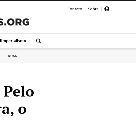
Contato
|
Sobre
|
iimperialismo
DOAR
 Pelo
a, o