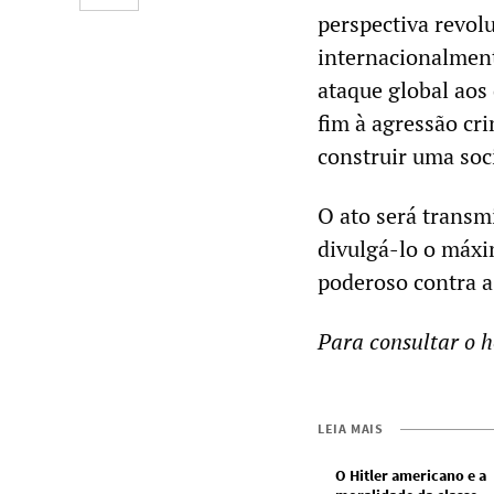
perspectiva revolu
internacionalmente
ataque global aos
fim à agressão cri
construir uma soc
O ato será transm
divulgá-lo o máxi
poderoso contra a
Para consultar o h
LEIA MAIS
O Hitler americano e a