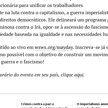
cionária para unificar os trabalhadores
 na luta contra o capitalismo, a guerra imperialist
 direitos democráticos. Ele delineará um programa 
minosa contra o Irã, opor-se à ascensão do fascism
iedade baseada na igualdade e nas necessidades 
itido ao vivo em
wsws.org/mayday
. Inscreva-se já 
mo possível com o objetivo de construir um movi
 guerra e o fascismo!
orário do evento em seu país, clique
aqui
.
Crimes contra a paz: o
O imperialismo amer