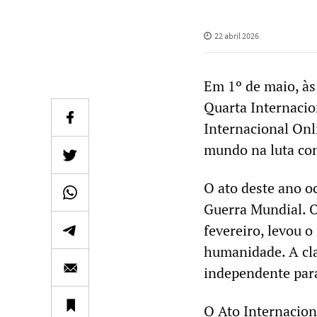
22 abril 2026
Em 1º de maio, às 
Quarta Internacio
Internacional Onl
mundo na luta cont
O ato deste ano o
Guerra Mundial. O
fevereiro, levou 
humanidade. A cla
independente para
O Ato Internacion