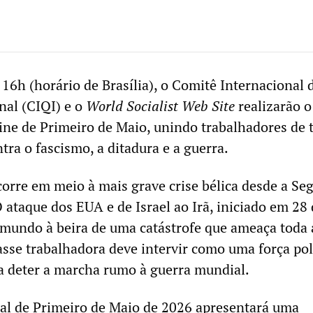
16h (horário de Brasília), o Comitê Internacional 
nal (CIQI) e o
World Socialist Web Site
realizarão o
ine de Primeiro de Maio, unindo trabalhadores de 
ra o fascismo, a ditadura e a guerra.
corre em meio à mais grave crise bélica desde a Se
 ataque dos EUA e de Israel ao Irã, iniciado em 28
o mundo à beira de uma catástrofe que ameaça toda 
sse trabalhadora deve intervir como uma força pol
 deter a marcha rumo à guerra mundial.
al de Primeiro de Maio de 2026 apresentará uma