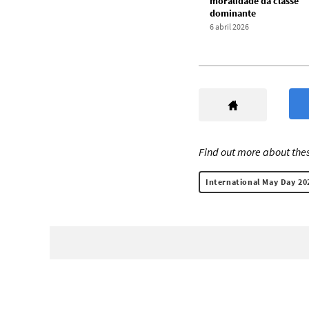
moralidade da classe
dominante
6 abril 2026
Find out more about thes
International May Day 20