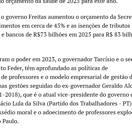
o orçamento da saúde de 2025 para este ano.
o governo Freitas aumentou o orçamento da Secret
timentos em cerca de 45% e as isenções de tributos
e bancos de R$73 bilhões em 2025 para R$ 83 bil
am o poder em 2023, o governador Tarcísio e o se
to Feder, têm aprofundado as políticas de
 de professores e o modelo empresarial de gestão 
 nas gestões seguidas do ex-governador Geraldo A
-2018), que é o atual vice-presidente do governo 
nácio Lula da Silva (Partido dos Trabalhadores - PT
ssédio moral e o adoecimento de professores expl
o Paulo.