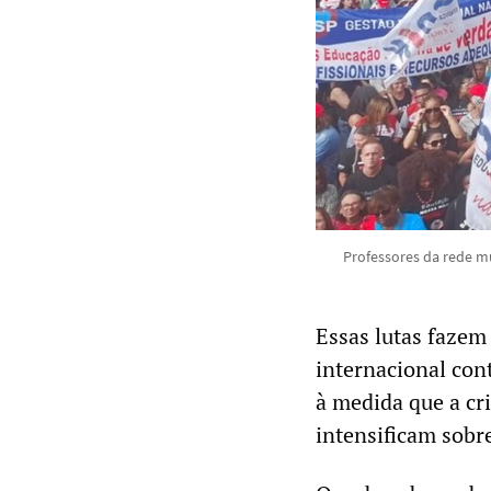
Professores da rede m
Essas lutas fazem
internacional con
à medida que a cri
intensificam sobre