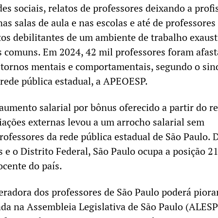
s sociais, relatos de professores deixando a profi
as salas de aula e nas escolas e até de professore
tos debilitantes de um ambiente de trabalho exaus
s comuns. Em 2024, 42 mil professores foram afas
stornos mentais e comportamentais, segundo o sin
 rede pública estadual, a APEOESP.
aumento salarial por bônus oferecido a partir do r
iações externas levou a um arrocho salarial sem
rofessores da rede pública estadual de São Paulo. 
s e o Distrito Federal, São Paulo ocupa a posição 2
ocente do país.
eradora dos professores de São Paulo poderá piora
ada na Assembleia Legislativa de São Paulo (ALES