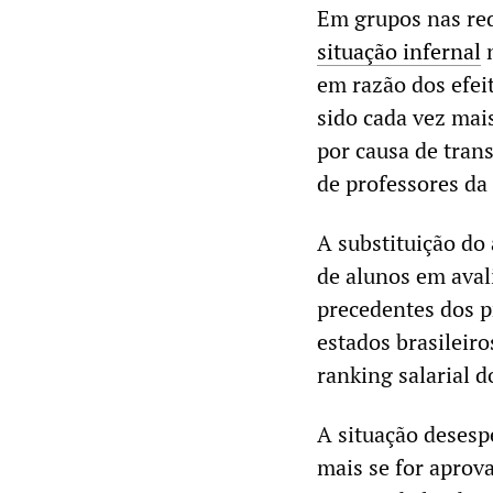
Em grupos nas rede
situação infernal
n
em razão dos efei
sido cada vez mai
por causa de tran
de professores da
A substituição do 
de alunos em aval
precedentes dos p
estados brasileiro
ranking salarial d
A situação desesp
mais se for aprov