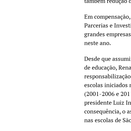
também redução d
Em compensação, 
Parcerias e Inves
grandes empresas 
neste ano.
Desde que assumir
de educação, Rena
responsabilização
escolas iniciados
(2001-2006 e 2011
presidente Luiz I
consequência, o a
nas escolas de Sã