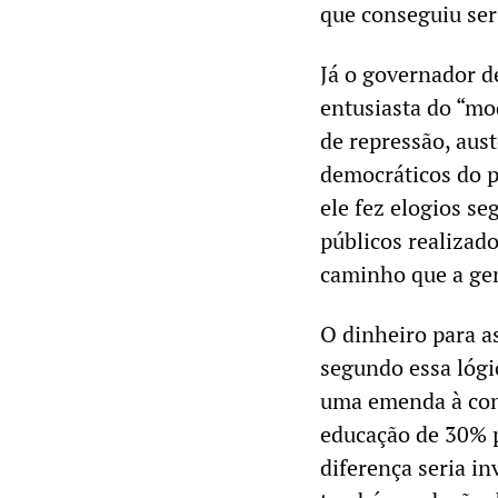
que conseguiu ser 
Já o governador de
entusiasta do “mo
de repressão, aust
democráticos do p
ele fez elogios se
públicos realizad
caminho que a gen
O dinheiro para a
segundo essa lógi
uma emenda à cons
educação de 30% p
diferença seria i