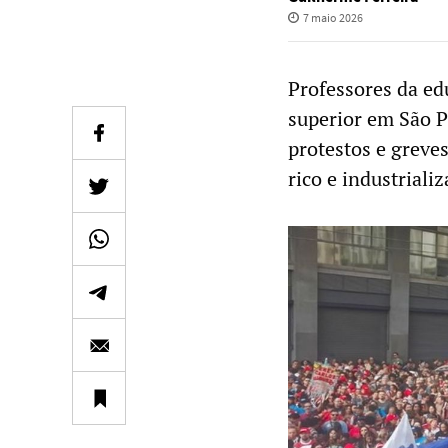
7 maio 2026
Professores da ed
superior em São P
protestos e greve
rico e industrializ