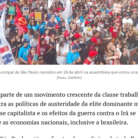
unicipal de São Paulo reunidos em 28 de abril na assembleia que votou un
[Photo: SINPEEM]
 parte de um movimento crescente da classe traba
tra as políticas de austeridade da elite dominante 
se capitalista e os efeitos da guerra contra o Irã se
 as economias nacionais, inclusive a brasileira.