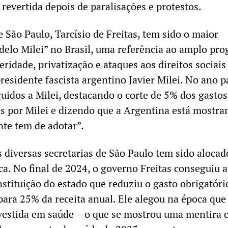
revertida depois de paralisações e protestos.
 São Paulo, Tarcísio de Freitas, tem sido o maior
delo Milei” no Brasil, uma referência ao amplo pr
eridade, privatização e ataques aos direitos sociais
residente fascista argentino Javier Milei. No ano p
guidos a Milei, destacando o corte de 5% dos gastos
os por Milei e dizendo que a Argentina está mostra
te tem de adotar”.
s diversas secretarias de São Paulo tem sido alocad
ca. No final de 2024, o governo Freitas conseguiu 
tituição do estado que reduziu o gasto obrigatór
ara 25% da receita anual. Ele alegou na época que
nvestida em saúde – o que se mostrou uma mentira 