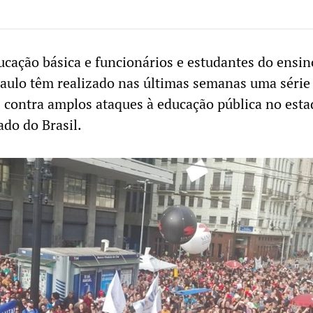
ucação básica e funcionários e estudantes do ensin
aulo têm realizado nas últimas semanas uma série
s contra amplos ataques à educação pública no est
ado do Brasil.