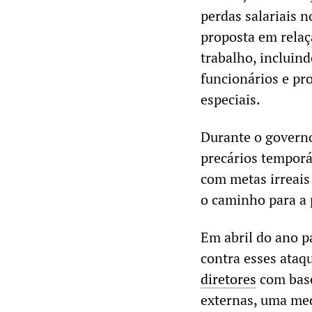
perdas salariais 
proposta em relaç
trabalho, incluin
funcionários e pr
especiais.
Durante o governo
precários temporá
com metas irreais
o caminho para a 
Em abril do ano p
contra esses ataq
diretores
com base
externas, uma me