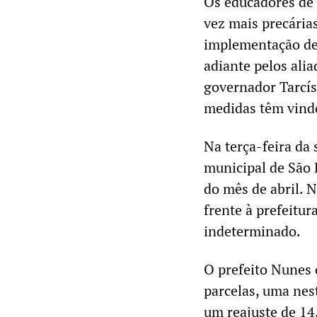
Os educadores de 
vez mais precárias
implementação de
adiante pelos alia
governador Tarcísi
medidas têm vin
Na terça-feira da 
municipal de São 
do mês de abril. 
frente à prefeitu
indeterminado.
O prefeito Nunes 
parcelas, uma nes
um reajuste de 14