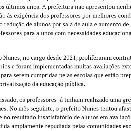
nos últimos anos. A prefeitura não apresentou nen
ão às exigência dos professores por melhores cond
do redução de alunos por sala de aula e aumento de
ofessores para alunos com necessidades educaciona
 Nunes, no cargo desde 2021, proliferaram contra
rios e foram implementadas muitas avaliações ext
 para serem cumpridas pelas escolas que estão pr
privatização da educação pública.
assado, os professores já tinham realizado uma
gr
ues. No mês seguinte, o prefeito Nunes tentou
afas
 no resultado insatisfatório de alunos em avaliaçõ
dida amplamente repudiada pelas comunidades esc