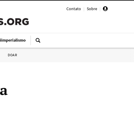
Contato
|
Sobre
|
iimperialismo
DOAR
da