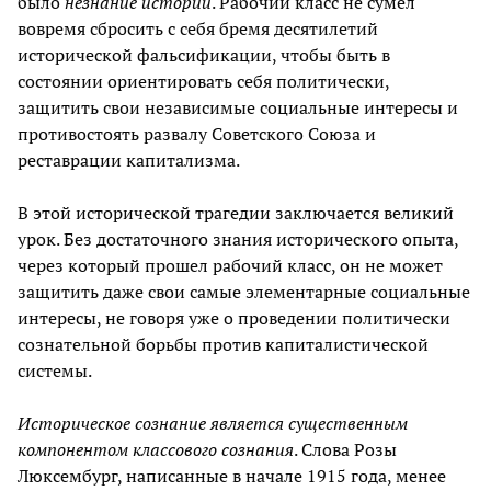
было
незнание истории
. Рабочий класс не сумел
вовремя сбросить с себя бремя десятилетий
исторической фальсификации, чтобы быть в
состоянии ориентировать себя политически,
защитить свои независимые социальные интересы и
противостоять развалу Советского Союза и
реставрации капитализма.
В этой исторической трагедии заключается великий
урок. Без достаточного знания исторического опыта,
через который прошел рабочий класс, он не может
защитить даже свои самые элементарные социальные
интересы, не говоря уже о проведении политически
сознательной борьбы против капиталистической
системы.
Историческое сознание является существенным
компонентом классового сознания
. Слова Розы
Люксембург, написанные в начале 1915 года, менее