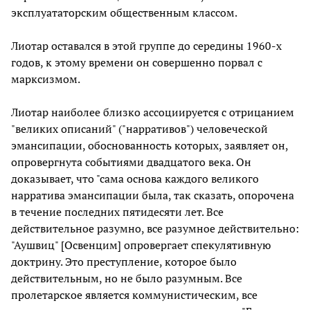
эксплуататорским общественным классом.
Лиотар оставался в этой группе до середины 1960-х
годов, к этому времени он совершенно порвал с
марксизмом.
Лиотар наиболее близко ассоциируется с отрицанием
"великих описаний" ("нарративов") человеческой
эмансипации, обоснованность которых, заявляет он,
опровергнута событиями двадцатого века. Он
доказывает, что "сама основа каждого великого
нарратива эмансипации была, так сказать, опорочена
в течение последних пятидесяти лет. Все
действительное разумно, все разумное действительно:
"Аушвиц" [Освенцим] опровергает спекулятивную
доктрину. Это преступление, которое было
действительным, но не было разумным. Все
пролетарское является коммунистическим, все