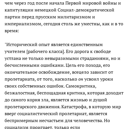
чем через год после начала Первой мировой войны и
капитуляции немецкой Социал-демократической
партии перед прусским милитаризмом и
империализмом, сегодня столь же уместны, как и в то
время:
"Исторический опыт является единственным
учителем [рабочего класса]. Его дорога к свободе
устлана не только невыразимыми страданиями, но и
бесчисленными ошибками. Цель его похода, его
окончательное освобождение, всецело зависит от
пролетариата, от того, насколько
он
усвоил уроки
своих собственных ошибок. Самокритика,
безжалостная, беспощадная критика, которая доходит
до самого корня зла, является жизнью и душой
пролетарского движения. Катастрофа, в которую мир
вверг социалистический пролетариат, является
беспримерным несчастьем для человечества. Но
социализм проиграет, только если