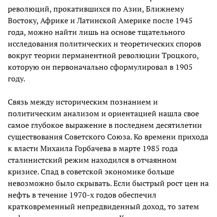
революций, прокатившихся по Азии, Ближнему
Востоку, Африке и Латинской Америке после 1945
года, можно найти лишь на основе тщательного
исследования политических и теоретических споров
вокруг теории перманентной революции Троцкого,
которую он первоначально сформулировал в 1905
году.
Связь между историческим познанием и
политическим анализом и ориентацией нашла свое
самое глубокое выражение в последнем десятилетии
существования Советского Союза. Ко времени прихода
к власти Михаила Горбачева в марте 1985 года
сталинистский режим находился в отчаянном
кризисе. Спад в советской экономике больше
невозможно было скрывать. Если быстрый рост цен на
нефть в течение 1970-х годов обеспечил
кратковременный непредвиденный доход, то затем