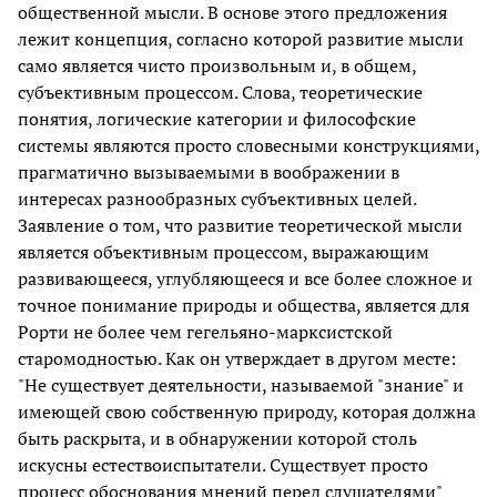
общественной мысли. В основе этого предложения
лежит концепция, согласно которой развитие мысли
само является чисто произвольным и, в общем,
субъективным процессом. Слова, теоретические
понятия, логические категории и философские
системы являются просто словесными конструкциями,
прагматично вызываемыми в воображении в
интересах разнообразных субъективных целей.
Заявление о том, что развитие теоретической мысли
является объективным процессом, выражающим
развивающееся, углубляющееся и все более сложное и
точное понимание природы и общества, является для
Рорти не более чем гегельяно-марксистской
старомодностью. Как он утверждает в другом месте:
"Не существует деятельности, называемой "знание" и
имеющей свою собственную природу, которая должна
быть раскрыта, и в обнаружении которой столь
искусны естествоиспытатели. Существует просто
процесс обоснования мнений перед слушателями"