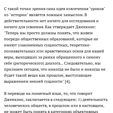
С такой точки зрения сама идея извлечения "уроков"
из "истории" является ложным замыслом. В
действительности нет ничего для исследования и
ничего для усвоения. Как утверждает Дженкинс:
"Теперь мы просто должны понять, что живем
посреди общественных образований, которые не
имеют узаконенных сущностных, теоретико-
познавательных или нравственных основ для нашей
веры, выходящих за рамки обращенного к самому
себе (риторического) диалога... Следовательно, мы
признаем сегодня, что никогда не было и никогда не
будет такой вещи как прошлое, выступающее
выражением некоей сущности" [4].
В переводе на понятный язык, то, что говорит
Дженкинс, заключается в следующем: 1) деятельность
человеческих обществ, в прошлом или в настоящем,
не может быть понята в категориях объективных