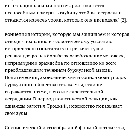
интернациональный пролетариат окажется
неспособным измерить глубину этой катастрофы и
откажется извлечь уроки, которые она преподала" [2].
Концепция истории, которую мы защищаем и которая
отводит познанию и теоретическому усвоению
исторического опыта такую критическую и
решающую роль в борьбе за освобождение человека,
непримиримо враждебна по отношению ко всем
преобладающим течениям буржуазной мысли.
Политический, экономический и социальный упадок
буржуазного общества отражается, если не
выражается прямо, в его интеллектуальной
деградации. В период политической реакции, как
однажды заметил Троцкий, невежество показывает
свои зубы.
Специфической и своеобразной формой невежества,