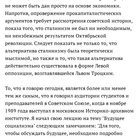
не может быть дан просто на основе экономики.
Напротив, опровержение прокапиталистических
аргументов требует рассмотрения советской истории,
показа того, что сталинизм не был ни необходимым,
ни неизбежным результатом Октябрьской
революции. Следует показать не только то, что
альтернатива сталинизму была теоретически
мыслимой, но также и то, что такая альтернатива
действительно существовала в форме Левой
оппозиции, возглавлявшейся Львом Троцким.
То, что я говорю сегодня, является более или менее
тем же самым, что я говорил аудитории студентов и
преподавателей в Советском Союзе, когда в ноябре
1989 года выступал в московском Историко-архивном
институте. Я начал свою лекцию на тему "Будущее
социализма" следующим замечанием: "Для того,
чтобы обсуждать будущее, необходимо подробно