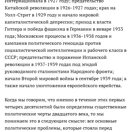
Интернационала в 1927 году; предательство
Китайской революции в 1926-1927 годах; крах на
Уолл-Стрит в 1929 году и начало мировой
капиталистической депрессии; приход к власти
Гитлера и победа фашизма в Германии в январе 1933
года; Московские процессы в 1936-1938 годов и
кампания политического геноцида против
социалистической интеллигенции и рабочего класса в
СССР; предательство и поражение Испанской
революции в 1937-1939 годах под эгидой
руководимого сталинистами Народного фронта;
начало Второй мировой войны в сентябре 1939 года; а
также начало уничтожения европейского еврейства.
Когда мы говорим, что именно в течение этих первых
четырех десятилетий были определены существенные
политические черты двадцатого века, то мы
понимаем это в следующем смысле: все основные
политические проблемы, которые стояли перед