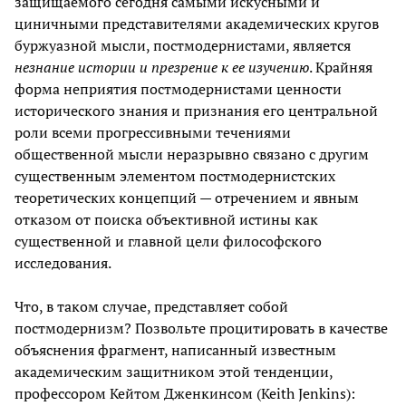
защищаемого сегодня самыми искусными и
циничными представителями академических кругов
буржуазной мысли, постмодернистами, является
незнание истории и презрение к ее изучению
. Крайняя
форма неприятия постмодернистами ценности
исторического знания и признания его центральной
роли всеми прогрессивными течениями
общественной мысли неразрывно связано с другим
существенным элементом постмодернистских
теоретических концепций — отречением и явным
отказом от поиска объективной истины как
существенной и главной цели философского
исследования.
Что, в таком случае, представляет собой
постмодернизм? Позвольте процитировать в качестве
объяснения фрагмент, написанный известным
академическим защитником этой тенденции,
профессором Кейтом Дженкинсом (Keith Jenkins):