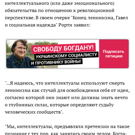
интеллектуального (или даже эмоционального)
обязательства по отношению к революционной
перспективе. В своем очерке "Конец ленинизма, Гавел
и социальная надежда" Рорти заявил:
"...Я надеюсь, что интеллектуалы используют смерть
ленинизма как случай для освобождения себя от идеи,
согласно которой они знают или должны знать нечто
о глубинных силах, которые определяют судьбу
человеческих сообществ".
"Мы, интеллектуалы, предъявляли претензии на такое
познание с тех пор, как занялись своим делом. Когда-