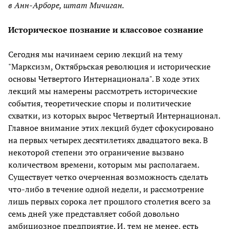
в Анн-Арборе, штат Мичиган.
Историческое познание и классовое сознание
Сегодня мы начинаем серию лекций на тему
"Марксизм, Октябрьская революция и исторические
основы Четвертого Интернационала". В ходе этих
лекций мы намерены рассмотреть исторические
события, теоретические споры и политические
схватки, из которых вырос Четвертый Интернационал.
Главное внимание этих лекций будет сфокусировано
на первых четырех десятилетиях двадцатого века. В
некоторой степени это ограничение вызвано
количеством времени, которым мы располагаем.
Существует четко очерченная возможность сделать
что-либо в течение одной недели, и рассмотрение
лишь первых сорока лет прошлого столетия всего за
семь дней уже представляет собой довольно
амбициозное предприятие. И, тем не менее, есть