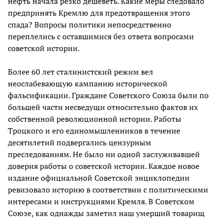
нефть начала резко дешеветь. Какие меры следовало
предпринять Кремлю для предотвращения этого
спада? Вопросы политики непосредственно
переплелись с оставшимися без ответа вопросами
советской истории.
Более 60 лет сталинистский режим вел
неослабевающую кампанию исторической
фальсификации. Граждане Советского Союза были по
большей части несведущи относительно фактов их
собственной революционной истории. Работы
Троцкого и его единомышленников в течение
десятилетий подвергались цензурным
преследованиям. Не было ни одной заслуживавшей
доверия работы о советской истории. Каждое новое
издание официальной Советской энциклопедии
ревизовало историю в соответствии с политическими
интересами и инструкциями Кремля. В Советском
Союзе, как однажды заметил наш умерший товарищ