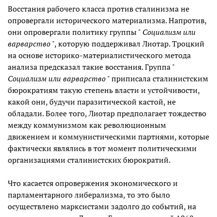
Восстания рабочего класса против сталинизма не
опровергали исторического материализма. Напротив,
они опровергали политику группы "
Социализм или
варварство
", которую поддерживал Лиотар. Троцкий
на основе историко-материалистического метода
анализа предсказал такие восстания. Группа "
Социализм или варварство
" приписала сталинистским
бюрократиям такую степень власти и устойчивости,
какой они, будучи паразитической кастой, не
обладали. Более того, Лиотар предполагает тождество
между коммунизмом как революционным
движением и коммунистическими партиями, которые
фактически являлись в тот момент политическими
организациями сталинистских бюрократий.
Что касается опровержения экономического и
парламентарного либерализма, то это было
осуществлено марксистами задолго до событий, на