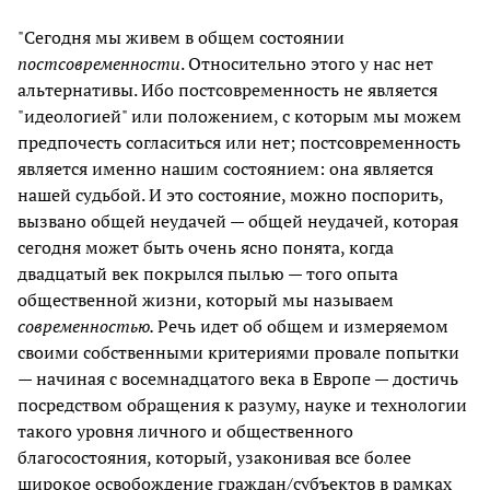
"Сегодня мы живем в общем состоянии
постсовременности
. Относительно этого у нас нет
альтернативы. Ибо постсовременность не является
"идеологией" или положением, с которым мы можем
предпочесть согласиться или нет; постсовременность
является именно нашим состоянием: она является
нашей судьбой. И это состояние, можно поспорить,
вызвано общей неудачей — общей неудачей, которая
сегодня может быть очень ясно понята, когда
двадцатый век покрылся пылью — того опыта
общественной жизни, который мы называем
современностью.
Речь идет об общем и измеряемом
своими собственными критериями провале попытки
— начиная с восемнадцатого века в Европе — достичь
посредством обращения к разуму, науке и технологии
такого уровня личного и общественного
благосостояния, который, узаконивая все более
широкое освобождение граждан/субъектов в рамках