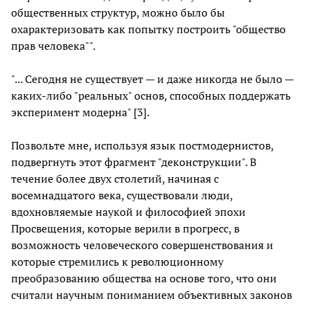
общественных структур, можно было бы
охарактеризовать как попытку построить "общество
прав человека"".
"... Сегодня не существует — и даже никогда не было —
каких-либо "реальных" основ, способных поддержать
эксперимент модерна" [3].
Позвольте мне, используя язык постмодернистов,
подвергнуть этот фрагмент "деконструкции". В
течение более двух столетий, начиная с
восемнадцатого века, существовали люди,
вдохновляемые наукой и философией эпохи
Просвещения, которые верили в прогресс, в
возможность человеческого совершенствования и
которые стремились к революционному
преобразованию общества на основе того, что они
считали научным пониманием объективных законов