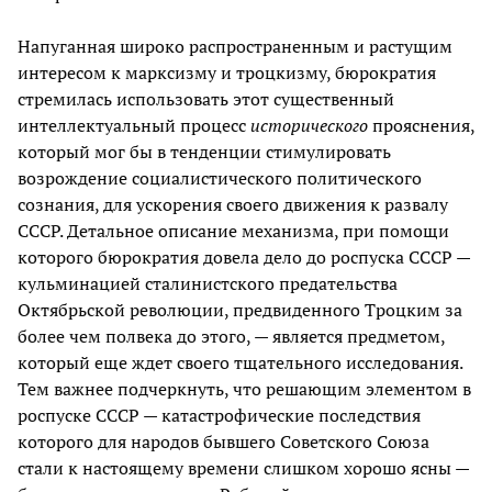
Напуганная широко распространенным и растущим
интересом к марксизму и троцкизму, бюрократия
стремилась использовать этот существенный
интеллектуальный процесс
исторического
прояснения,
который мог бы в тенденции стимулировать
возрождение социалистического политического
сознания, для ускорения своего движения к развалу
СССР. Детальное описание механизма, при помощи
которого бюрократия довела дело до роспуска СССР —
кульминацией сталинистского предательства
Октябрьской революции, предвиденного Троцким за
более чем полвека до этого, — является предметом,
который еще ждет своего тщательного исследования.
Тем важнее подчеркнуть, что решающим элементом в
роспуске СССР — катастрофические последствия
которого для народов бывшего Советского Союза
стали к настоящему времени слишком хорошо ясны —