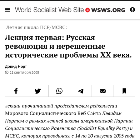
Летняя школа ПСР/МСВС:
Лекция первая: Русская
революция и нерешенные
исторические проблемы XX века.
Дэвид Норт
21 сентября 2005
лекции прочитанной председателем редколлегии
Мирового Социалистического Веб Сайта
Дэвидом
Нортом в рамках летней школы американской Партии
Социалистического Равенства (Socialist Equality Party) и
МСВС, которая проводилась с 14 по 20 августа 2005 года