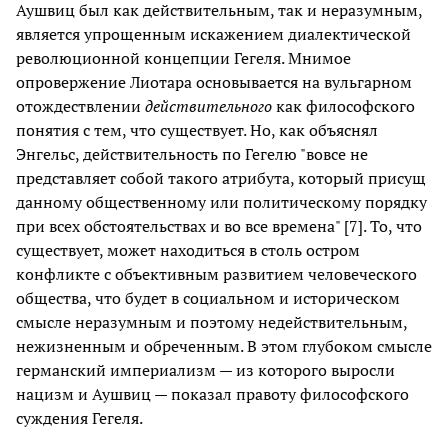
Аушвиц был как действительным, так и неразумным,
является упрощенным искажением диалектической
революционной концепции Гегеля. Мнимое
опровержение Лиотара основывается на вульгарном
отождествлении
действительного
как философского
понятия с тем, что существует. Но, как объяснял
Энгельс, действительность по Гегелю "вовсе не
представляет собой такого атрибута, который присущ
данному общественному или политическому порядку
при всех обстоятельствах и во все времена" [7]. То, что
существует, может находиться в столь остром
конфликте с объективным развитием человеческого
общества, что будет в социальном и историческом
смысле неразумным и поэтому недействительным,
нежизненным и обреченным. В этом глубоком смысле
германский империализм — из которого выросли
нацизм и Аушвиц — показал правоту философского
суждения Гегеля.