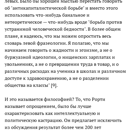
левых. Было бы хорошей мыслью перестать говорить
об "антикапиталистической борьбе" и вместо этого
использовать что-нибудь банальное и
нетеоретическое — что-нибудь вроде "борьба против
устранимой человеческой бедности". В более общем
плане, я надеюсь, что мы можем опростить весь
словарь левой фразеологии. Я полагаю, что мы
начинаем говорить о жадности и эгоизме, а не о
буржуазной идеологии, о нищенских зарплатах и
увольнениях, а не о превращении труда в товар, и о
различных расходах на ученика в школах и различном
доступе к здравоохранению, а не о разделении
общества на классы" [9].
И это называется философией? То, что Рорти
называет опрощением, было бы лучше
охарактеризовать как интеллектуальную и
политическую кастрацию. Он предлагает исключить
из обсуждения результат более чем 200 лет