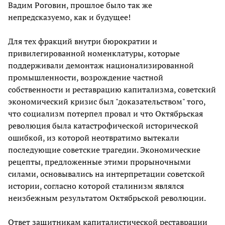
Вадим Роговин, прошлое было так же
непредсказуемо, как и будущее!
Для тех фракций внутри бюрократии и
привилегированной номенклатуры, которые
поддерживали демонтаж национализированной
промышленности, возрождение частной
собственности и реставрацию капитализма, советский
экономический кризис был "доказательством" того,
что социализм потерпел провал и что Октябрьская
революция была катастрофической исторической
ошибкой, из которой неотвратимо вытекали
последующие советские трагедии. Экономические
рецепты, предложенные этими прорыночными
силами, основывались на интерпретации советской
истории, согласно которой сталинизм являлся
неизбежным результатом Октябрьской революции.
Ответ защитникам капиталистической реставрации