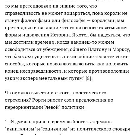
то мы претендовали на знание того, что
справедливость не может воцариться, пока короли не
станут философами или философы — королями; мы
претендовали на знание этого на основе схватывания
формы и движения Истории. Я хотел бы надеяться, что
мы достигли времени, когда наконец-то можем
освободиться от убеждения, общего Платону и Марксу,
что
должны
существовать некие общие теоретические
способы, которые позволяют выяснить, как положить
конец несправедливости, и которые противоположны
узким экспериментальным путям" [8].
Что можно вывести из этого теоретического
отречения? Рорти вносит свои предложения по
переориентации "левой" политики:
"... Я думаю, пришло время выбросить термины
"капитализм" и "социализм" из политического словаря